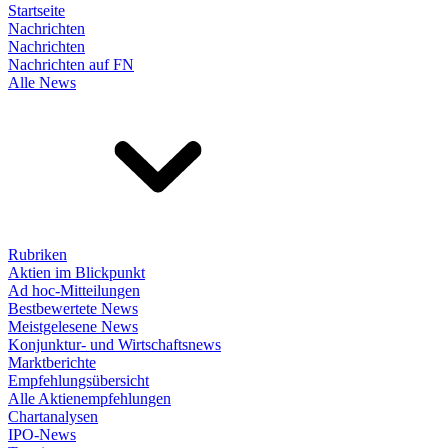
Startseite
Nachrichten
Nachrichten
Nachrichten auf FN
Alle News
Rubriken
Aktien im Blickpunkt
Ad hoc-Mitteilungen
Bestbewertete News
Meistgelesene News
Konjunktur- und Wirtschaftsnews
Marktberichte
Empfehlungsübersicht
Alle Aktienempfehlungen
Chartanalysen
IPO-News