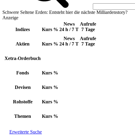
Schwere Seltene Erden: Entsteht hier die nächste Milliardenstory?
Anzeige
News
Aufrufe
Indizes
Kurs
%
24 h / 7 T
7 Tage
News
Aufrufe
Aktien
Kurs
%
24 h / 7 T
7 Tage
Xetra-Orderbuch
Fonds
Kurs
%
Devisen
Kurs
%
Rohstoffe
Kurs
%
Themen
Kurs
%
Erweiterte Suche