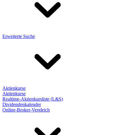
Erweiterte Suche
Aktienkurse
Aktienkurse
Realtime-Aktienkursliste (L&S)
Dividendenkalender
Online-Broker-Vergleich