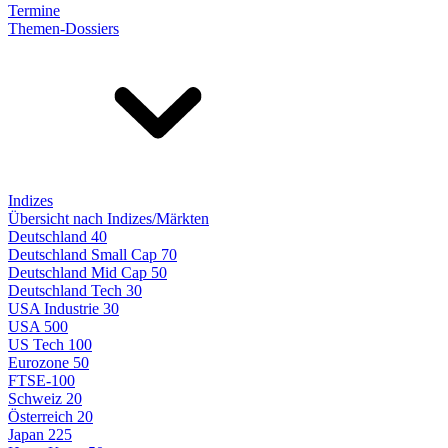
Termine
Themen-Dossiers
Indizes
Übersicht nach Indizes/Märkten
Deutschland 40
Deutschland Small Cap 70
Deutschland Mid Cap 50
Deutschland Tech 30
USA Industrie 30
USA 500
US Tech 100
Eurozone 50
FTSE-100
Schweiz 20
Österreich 20
Japan 225