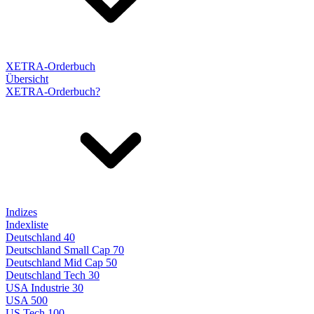
XETRA-Orderbuch
Übersicht
XETRA-Orderbuch?
Indizes
Indexliste
Deutschland 40
Deutschland Small Cap 70
Deutschland Mid Cap 50
Deutschland Tech 30
USA Industrie 30
USA 500
US Tech 100