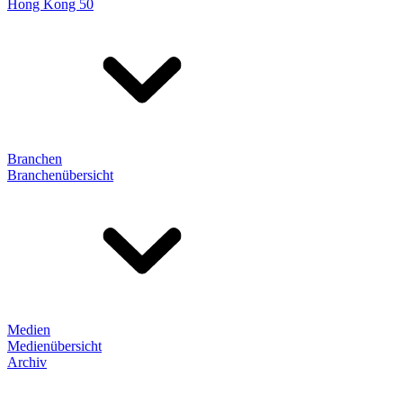
Hong Kong 50
Branchen
Branchenübersicht
Medien
Medienübersicht
Archiv