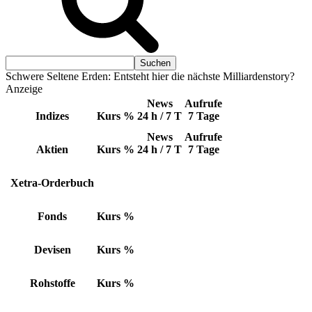
Schwere Seltene Erden: Entsteht hier die nächste Milliardenstory?
Anzeige
News
Aufrufe
Indizes
Kurs
%
24 h / 7 T
7 Tage
News
Aufrufe
Aktien
Kurs
%
24 h / 7 T
7 Tage
Xetra-Orderbuch
Fonds
Kurs
%
Devisen
Kurs
%
Rohstoffe
Kurs
%