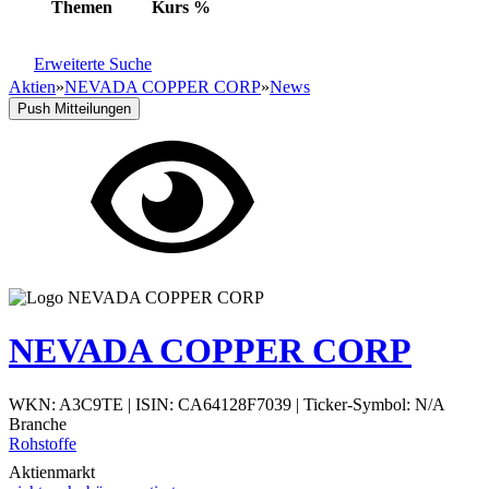
Themen
Kurs
%
Erweiterte Suche
Aktien
»
NEVADA COPPER CORP
»
News
Push Mitteilungen
NEVADA COPPER CORP
WKN: A3C9TE
|
ISIN: CA64128F7039
|
Ticker-Symbol: N/A
Branche
Rohstoffe
Aktienmarkt