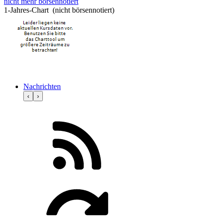
nicht mehr börsennotiert
1-Jahres-Chart (nicht börsennotiert)
Nachrichten
‹
›