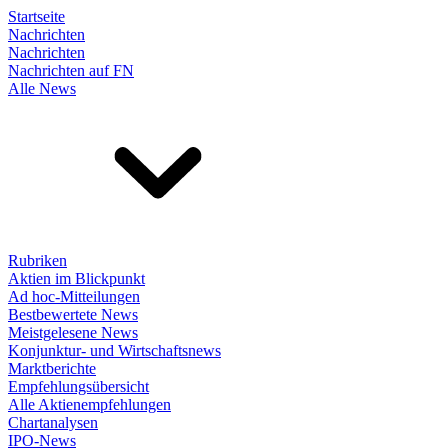
Startseite
Nachrichten
Nachrichten
Nachrichten auf FN
Alle News
Rubriken
Aktien im Blickpunkt
Ad hoc-Mitteilungen
Bestbewertete News
Meistgelesene News
Konjunktur- und Wirtschaftsnews
Marktberichte
Empfehlungsübersicht
Alle Aktienempfehlungen
Chartanalysen
IPO-News