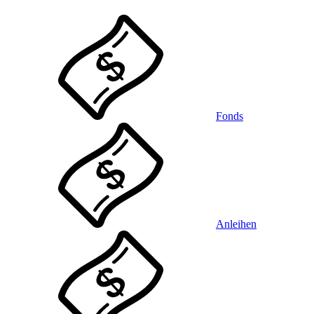
Fonds
Anleihen