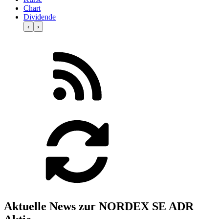
Chart
Dividende
‹
›
Aktuelle News zur NORDEX SE ADR