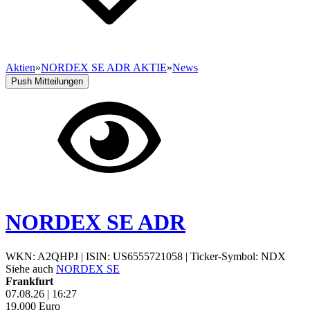
Aktien
»
NORDEX SE ADR AKTIE
»
News
Push Mitteilungen
NORDEX SE ADR
WKN: A2QHPJ
|
ISIN: US6555721058
|
Ticker-Symbol: NDX
Siehe auch
NORDEX SE
Frankfurt
07.08.26
|
16:27
19,000
Euro