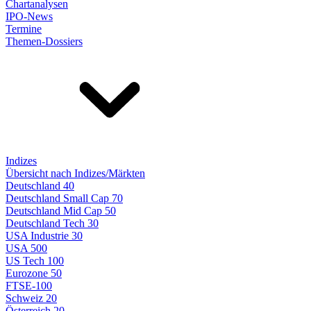
Chartanalysen
IPO-News
Termine
Themen-Dossiers
Indizes
Übersicht nach Indizes/Märkten
Deutschland 40
Deutschland Small Cap 70
Deutschland Mid Cap 50
Deutschland Tech 30
USA Industrie 30
USA 500
US Tech 100
Eurozone 50
FTSE-100
Schweiz 20
Österreich 20