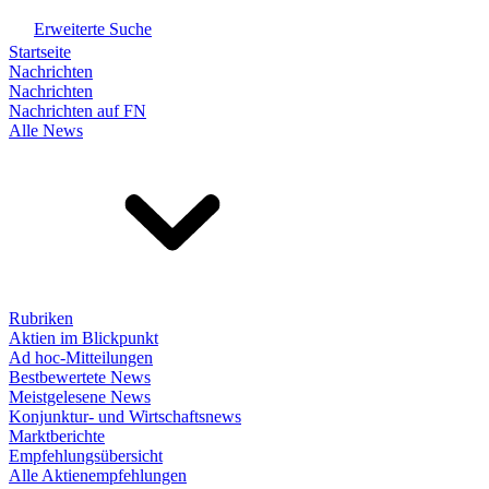
Erweiterte Suche
Startseite
Nachrichten
Nachrichten
Nachrichten auf FN
Alle News
Rubriken
Aktien im Blickpunkt
Ad hoc-Mitteilungen
Bestbewertete News
Meistgelesene News
Konjunktur- und Wirtschaftsnews
Marktberichte
Empfehlungsübersicht
Alle Aktienempfehlungen