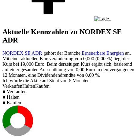
Aktuelle Kennzahlen zu NORDEX SE
ADR
NORDEX SE ADR
gehört der Branche
Erneuerbare Energien
an.
Mit einer aktuellen Kursveränderung von
0,000
(
0,00 %
) liegt der
Kurs bei
19,000
Euro. Beim derzeitigen Kurs ergibt sich, basierend
auf einer gesamten Ausschüttung von
0,00
Euro in den vergangenen
12 Monaten, eine Dividendendrendite von
0,00 %
.
Ich würde die Aktie auf Sicht von 6 Monaten
Verkaufen
Halten
Kaufen
■ Verkaufen
■ Halten
■ Kaufen