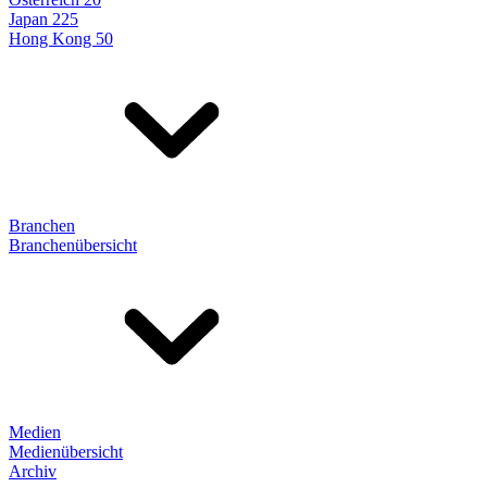
Japan 225
Hong Kong 50
Branchen
Branchenübersicht
Medien
Medienübersicht
Archiv