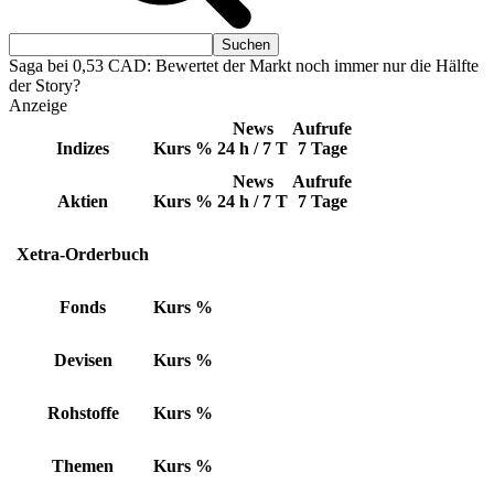
Saga bei 0,53 CAD: Bewertet der Markt noch immer nur die Hälfte
der Story?
Anzeige
News
Aufrufe
Indizes
Kurs
%
24 h / 7 T
7 Tage
News
Aufrufe
Aktien
Kurs
%
24 h / 7 T
7 Tage
Xetra-Orderbuch
Fonds
Kurs
%
Devisen
Kurs
%
Rohstoffe
Kurs
%
Themen
Kurs
%