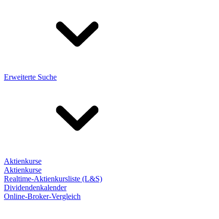
Erweiterte Suche
Aktienkurse
Aktienkurse
Realtime-Aktienkursliste (L&S)
Dividendenkalender
Online-Broker-Vergleich