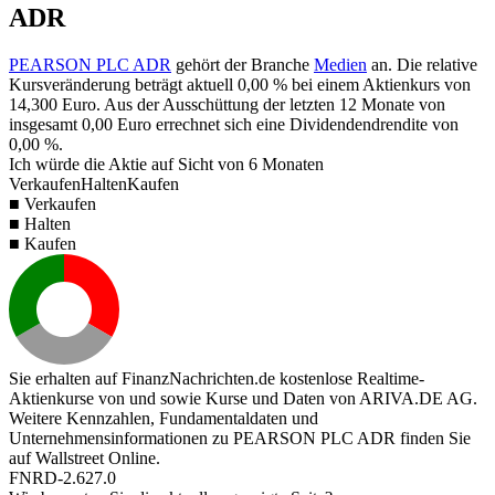
ADR
PEARSON PLC ADR
gehört der Branche
Medien
an. Die relative
Kursveränderung beträgt aktuell
0,00 %
bei einem Aktienkurs von
14,300
Euro. Aus der Ausschüttung der letzten 12 Monate von
insgesamt
0,00
Euro errechnet sich eine Dividendendrendite von
0,00 %
.
Ich würde die Aktie auf Sicht von 6 Monaten
Verkaufen
Halten
Kaufen
■ Verkaufen
■ Halten
■ Kaufen
Sie erhalten auf FinanzNachrichten.de kostenlose Realtime-
Aktienkurse von
und
sowie Kurse und Daten von
ARIVA.DE AG
.
Weitere Kennzahlen, Fundamentaldaten und
Unternehmensinformationen zu PEARSON PLC ADR finden Sie
auf
Wallstreet Online
.
FNRD-2.627.0