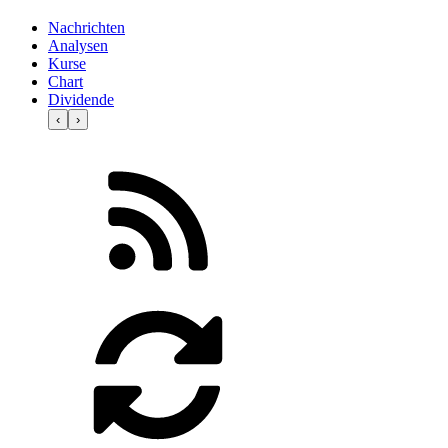
Nachrichten
Analysen
Kurse
Chart
Dividende
‹
›