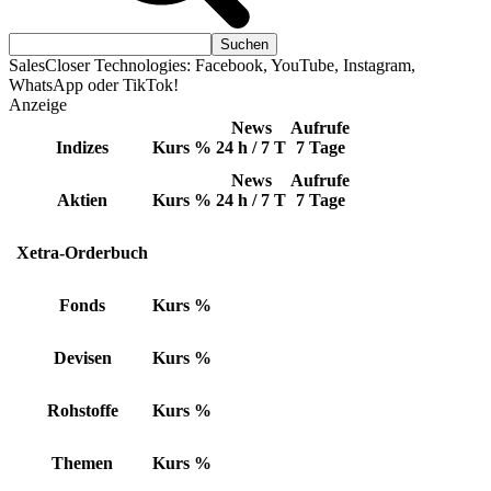
SalesCloser Technologies: Facebook, YouTube, Instagram,
WhatsApp oder TikTok!
Anzeige
News
Aufrufe
Indizes
Kurs
%
24 h / 7 T
7 Tage
News
Aufrufe
Aktien
Kurs
%
24 h / 7 T
7 Tage
Xetra-Orderbuch
Fonds
Kurs
%
Devisen
Kurs
%
Rohstoffe
Kurs
%
Themen
Kurs
%