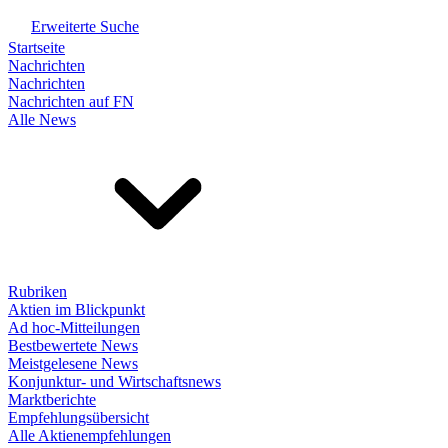
Erweiterte Suche
Startseite
Nachrichten
Nachrichten
Nachrichten auf FN
Alle News
Rubriken
Aktien im Blickpunkt
Ad hoc-Mitteilungen
Bestbewertete News
Meistgelesene News
Konjunktur- und Wirtschaftsnews
Marktberichte
Empfehlungsübersicht
Alle Aktienempfehlungen