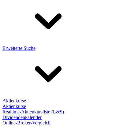
Erweiterte Suche
Aktienkurse
Aktienkurse
Realtime-Aktienkursliste (L&S)
Dividendenkalender
Online-Broker-Vergleich