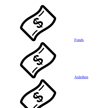
Fonds
Anleihen