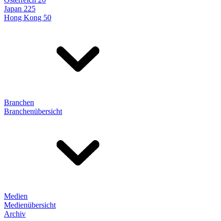
Japan 225
Hong Kong 50
Branchen
Branchenübersicht
Medien
Medienübersicht
Archiv