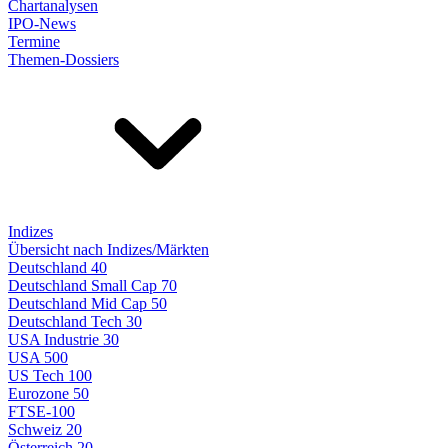
Chartanalysen
IPO-News
Termine
Themen-Dossiers
Indizes
Übersicht nach Indizes/Märkten
Deutschland 40
Deutschland Small Cap 70
Deutschland Mid Cap 50
Deutschland Tech 30
USA Industrie 30
USA 500
US Tech 100
Eurozone 50
FTSE-100
Schweiz 20
Österreich 20