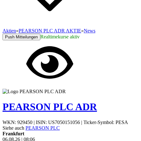
Aktien
»
PEARSON PLC ADR AKTIE
»
News
Realtimekurse aktiv
Push Mitteilungen
PEARSON PLC ADR
WKN: 929450
|
ISIN: US7050151056
|
Ticker-Symbol: PESA
Siehe auch
PEARSON PLC
Frankfurt
06.08.26
|
08:06