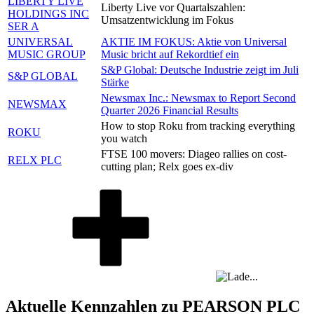
LIBERTY LIVE
Liberty Live vor Quartalszahlen:
HOLDINGS INC
Umsatzentwicklung im Fokus
SER A
UNIVERSAL
AKTIE IM FOKUS: Aktie von Universal
MUSIC GROUP
Music bricht auf Rekordtief ein
S&P Global: Deutsche Industrie zeigt im Juli
S&P GLOBAL
Stärke
Newsmax Inc.: Newsmax to Report Second
NEWSMAX
Quarter 2026 Financial Results
How to stop Roku from tracking everything
ROKU
you watch
FTSE 100 movers: Diageo rallies on cost-
RELX PLC
cutting plan; Relx goes ex-div
Aktuelle Kennzahlen zu PEARSON PLC