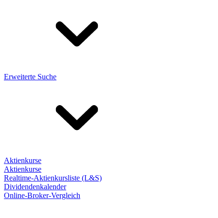
Erweiterte Suche
Aktienkurse
Aktienkurse
Realtime-Aktienkursliste (L&S)
Dividendenkalender
Online-Broker-Vergleich