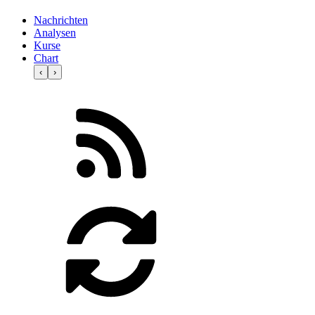
Nachrichten
Analysen
Kurse
Chart
‹
›