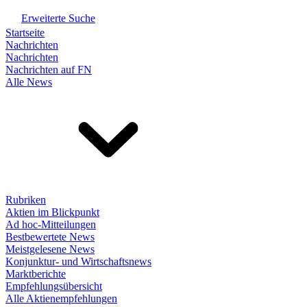
Erweiterte Suche
Startseite
Nachrichten
Nachrichten
Nachrichten auf FN
Alle News
Rubriken
Aktien im Blickpunkt
Ad hoc-Mitteilungen
Bestbewertete News
Meistgelesene News
Konjunktur- und Wirtschaftsnews
Marktberichte
Empfehlungsübersicht
Alle Aktienempfehlungen