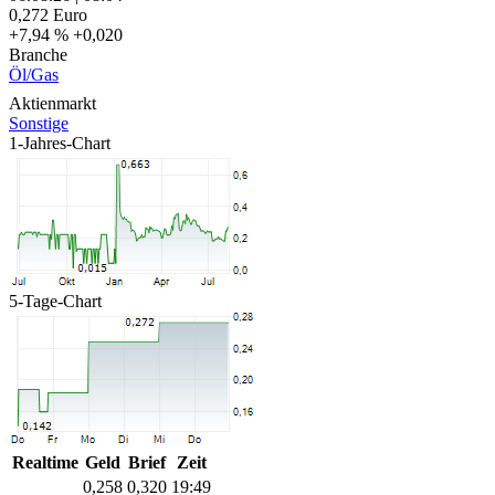
0,272
Euro
+7,94 %
+0,020
Branche
Öl/Gas
Aktienmarkt
Sonstige
1-Jahres-Chart
5-Tage-Chart
Realtime
Geld
Brief
Zeit
0,258
0,320
19:49