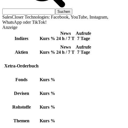
SalesCloser Technologies: Facebook, YouTube, Instagram,
WhatsApp oder TikTok!
Anzeige
News
Aufrufe
Indizes
Kurs
%
24 h / 7 T
7 Tage
News
Aufrufe
Aktien
Kurs
%
24 h / 7 T
7 Tage
Xetra-Orderbuch
Fonds
Kurs
%
Devisen
Kurs
%
Rohstoffe
Kurs
%
Themen
Kurs
%