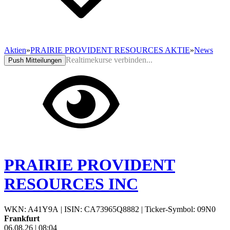
Aktien
»
PRAIRIE PROVIDENT RESOURCES AKTIE
»
News
Realtimekurse verbinden...
Push Mitteilungen
PRAIRIE PROVIDENT
RESOURCES INC
WKN: A41Y9A
|
ISIN: CA73965Q8882
|
Ticker-Symbol: 09N0
Frankfurt
06.08.26
|
08:04