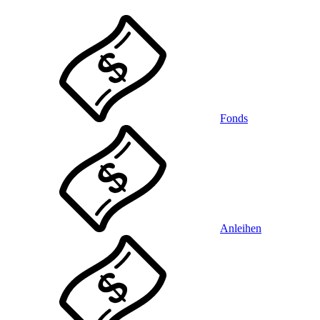
Fonds
Anleihen