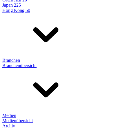
Japan 225
Hong Kong 50
Branchen
Branchenübersicht
Medien
Medienübersicht
Archiv