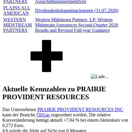
PARTNERS
Ausschüttungsperspektiven
PLAINS ALL
Dividendenbekanntmachungen (31.07.2026)
AMERICAN
WESTERN
Western Midstream Partners, LP: Western
MIDSTREAM
Midstream Announces Second-Quarter 2026
PARTNERS
Results and Revised Full-year Guidance
Aktuelle Kennzahlen zu PRAIRIE
PROVIDENT RESOURCES
Das Unternehmen
PRAIRIE PROVIDENT RESOURCES INC
kann der Branche
Öl/Gas
zugeordnet werden. Die relative
Kursveränderung beträgt aktuell
+7,94 %
bei einem Aktienkurs von
0,272
Euro.
Ich würde die Aktie auf Sicht von 6 Monaten