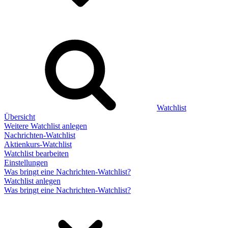
Watchlist
Übersicht
Weitere Watchlist anlegen
Nachrichten-Watchlist
Aktienkurs-Watchlist
Watchlist bearbeiten
Einstellungen
Was bringt eine Nachrichten-Watchlist?
Watchlist anlegen
Was bringt eine Nachrichten-Watchlist?