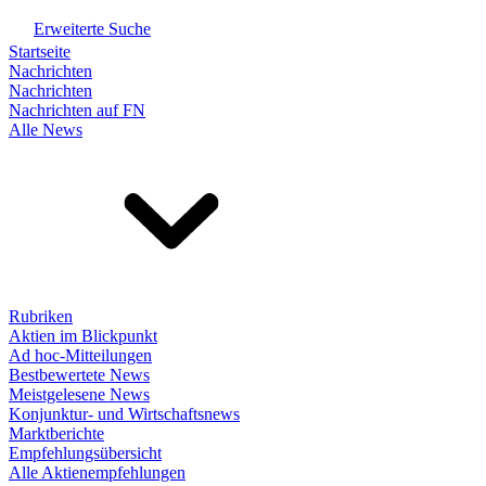
Erweiterte Suche
Startseite
Nachrichten
Nachrichten
Nachrichten auf FN
Alle News
Rubriken
Aktien im Blickpunkt
Ad hoc-Mitteilungen
Bestbewertete News
Meistgelesene News
Konjunktur- und Wirtschaftsnews
Marktberichte
Empfehlungsübersicht
Alle Aktienempfehlungen