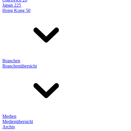
Japan 225
Hong Kong 50
Branchen
Branchenübersicht
Medien
Medienübersicht
Archiv