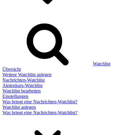
Watchlist
Übersicht
Weitere Watchlist anlegen
Nachrichten-Watchlist
Aktienkurs-Watchlist
Watchlist bearbeiten
Einstellungen
Was bringt eine Nachrichten-Watchlist?
Watchlist anlegen
Was bringt eine Nachrichten-Watchlist?