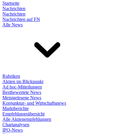
Startseite
Nachrichten
Nachrichten
Nachrichten auf FN
Alle News
Rubriken
Aktien im Blickpunkt
Ad hoc-Mitteilungen
Bestbewertete News
Meistgelesene News
Konjunktur- und Wirtschaftsnews
Marktberichte
Empfehlungsübersicht
Alle Aktienempfehlungen
Chartanalysen
IPO-News