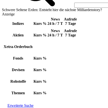
Schwere Seltene Erden: Entsteht hier die nächste Milliardenstory?
Anzeige
News
Aufrufe
Indizes
Kurs
%
24 h / 7 T
7 Tage
News
Aufrufe
Aktien
Kurs
%
24 h / 7 T
7 Tage
Xetra-Orderbuch
Fonds
Kurs
%
Devisen
Kurs
%
Rohstoffe
Kurs
%
Themen
Kurs
%
Erweiterte Suche