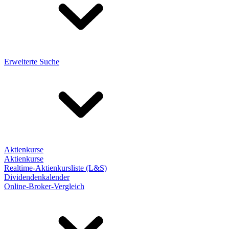
Erweiterte Suche
Aktienkurse
Aktienkurse
Realtime-Aktienkursliste (L&S)
Dividendenkalender
Online-Broker-Vergleich