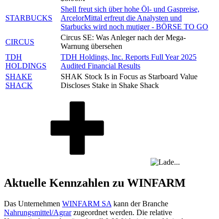
Shell freut sich über hohe Öl- und Gaspreise,
STARBUCKS
ArcelorMittal erfreut die Analysten und
Starbucks wird noch mutiger - BÖRSE TO GO
Circus SE: Was Anleger nach der Mega-
CIRCUS
Warnung übersehen
TDH
TDH Holdings, Inc. Reports Full Year 2025
HOLDINGS
Audited Financial Results
SHAKE
SHAK Stock Is in Focus as Starboard Value
SHACK
Discloses Stake in Shake Shack
Aktuelle Kennzahlen zu WINFARM
Das Unternehmen
WINFARM SA
kann der Branche
Nahrungsmittel/Agrar
zugeordnet werden. Die relative