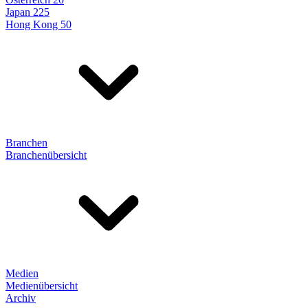
Japan 225
Hong Kong 50
Branchen
Branchenübersicht
Medien
Medienübersicht
Archiv