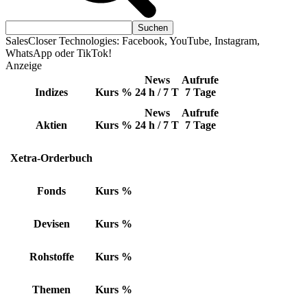
SalesCloser Technologies: Facebook, YouTube, Instagram,
WhatsApp oder TikTok!
Anzeige
News
Aufrufe
Indizes
Kurs
%
24 h / 7 T
7 Tage
News
Aufrufe
Aktien
Kurs
%
24 h / 7 T
7 Tage
Xetra-Orderbuch
Fonds
Kurs
%
Devisen
Kurs
%
Rohstoffe
Kurs
%
Themen
Kurs
%