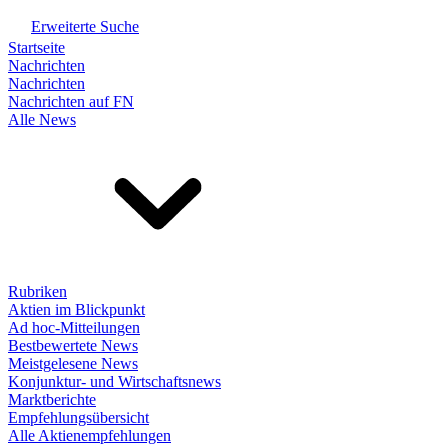
Erweiterte Suche
Startseite
Nachrichten
Nachrichten
Nachrichten auf FN
Alle News
Rubriken
Aktien im Blickpunkt
Ad hoc-Mitteilungen
Bestbewertete News
Meistgelesene News
Konjunktur- und Wirtschaftsnews
Marktberichte
Empfehlungsübersicht
Alle Aktienempfehlungen