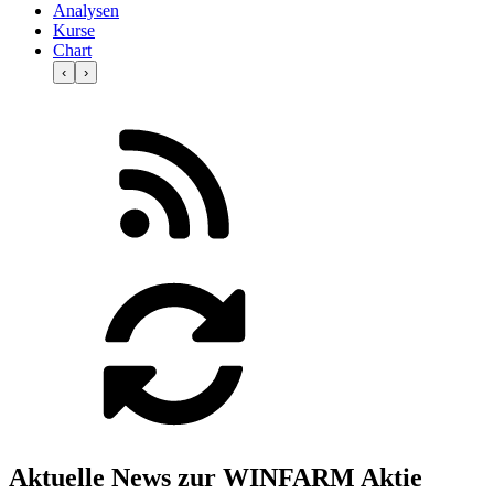
Analysen
Kurse
Chart
‹
›
Aktuelle News zur WINFARM Aktie