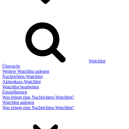
Watchlist
Übersicht
Weitere Watchlist anlegen
Nachrichten-Watchlist
Aktienkurs-Watchlist
Watchlist bearbeiten
Einstellungen
Was bringt eine Nachrichten-Watchlist?
Watchlist anlegen
Was bringt eine Nachrichten-Watchlist?