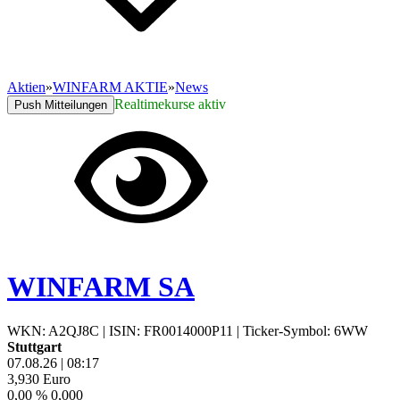
Aktien
»
WINFARM AKTIE
»
News
Realtimekurse aktiv
Push Mitteilungen
WINFARM SA
WKN: A2QJ8C
|
ISIN: FR0014000P11
|
Ticker-Symbol: 6WW
Stuttgart
07.08.26
|
08:17
3,930
Euro
0,00 %
0,000