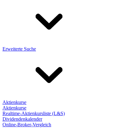
Erweiterte Suche
Aktienkurse
Aktienkurse
Realtime-Aktienkursliste (L&S)
Dividendenkalender
Online-Broker-Vergleich