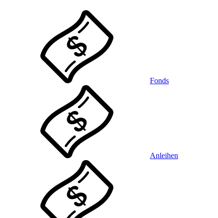
Fonds
Anleihen