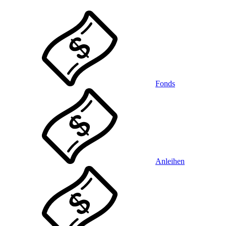
Fonds
Anleihen