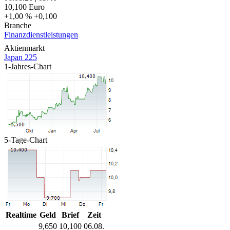
10,100
Euro
+1,00 %
+0,100
Branche
Finanzdienstleistungen
Aktienmarkt
Japan 225
1-Jahres-Chart
5-Tage-Chart
Realtime
Geld
Brief
Zeit
9,650
10,100
06.08.