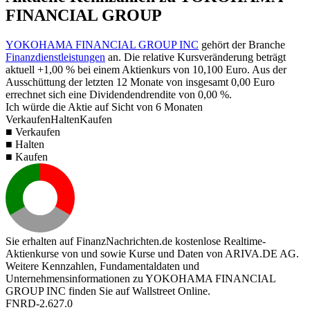
FINANCIAL GROUP
YOKOHAMA FINANCIAL GROUP INC
gehört der Branche
Finanzdienstleistungen
an. Die relative Kursveränderung beträgt
aktuell
+1,00 %
bei einem Aktienkurs von
10,100
Euro. Aus der
Ausschüttung der letzten 12 Monate von insgesamt
0,00
Euro
errechnet sich eine Dividendendrendite von
0,00 %
.
Ich würde die Aktie auf Sicht von 6 Monaten
Verkaufen
Halten
Kaufen
■ Verkaufen
■ Halten
■ Kaufen
Sie erhalten auf FinanzNachrichten.de kostenlose Realtime-
Aktienkurse von
und
sowie Kurse und Daten von
ARIVA.DE AG
.
Weitere Kennzahlen, Fundamentaldaten und
Unternehmensinformationen zu YOKOHAMA FINANCIAL
GROUP INC finden Sie auf
Wallstreet Online
.
FNRD-2.627.0