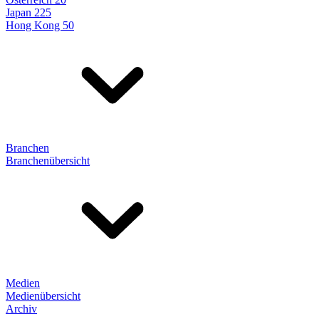
Japan 225
Hong Kong 50
Branchen
Branchenübersicht
Medien
Medienübersicht
Archiv