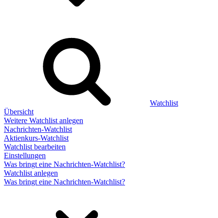
Watchlist
Übersicht
Weitere Watchlist anlegen
Nachrichten-Watchlist
Aktienkurs-Watchlist
Watchlist bearbeiten
Einstellungen
Was bringt eine Nachrichten-Watchlist?
Watchlist anlegen
Was bringt eine Nachrichten-Watchlist?