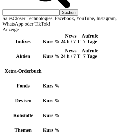
SalesCloser Technologies: Facebook, YouTube, Instagram,
WhatsApp oder TikTok!
Anzeige
News
Aufrufe
Indizes
Kurs
%
24 h / 7 T
7 Tage
News
Aufrufe
Aktien
Kurs
%
24 h / 7 T
7 Tage
Xetra-Orderbuch
Fonds
Kurs
%
Devisen
Kurs
%
Rohstoffe
Kurs
%
Themen
Kurs
%