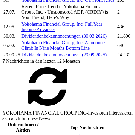
Recent Price Trend in
Yokohama Financial
27.07.
Group, Inc.
- Unsponsored ADR (CRDIY) is
2
Your Friend, Here's Why
Yokohama Financial Group, Inc.
Full Year
12.05.
436
Income Advances
30.03.
Dividendenbekanntmachungen (30.03.2026)
21.896
Yokohama Financial Group, Inc.
Announces
05.02.
646
Climb In Nine Months Bottom Line
29.09.25
Dividendenbekanntmachungen (29.09.2025)
24.232
7
Nachrichten in den letzten 12 Monaten
YOKOHAMA FINANCIAL GROUP INC-Investoren interessieren
sich auch für diese News
Unternehmen /
Top-Nachrichten
Aktien