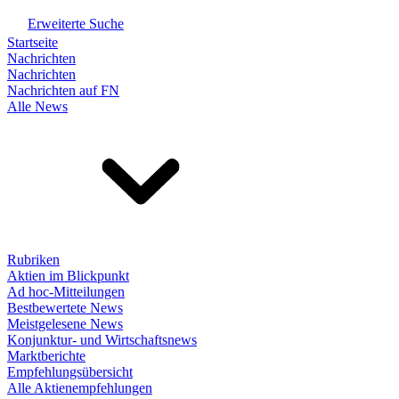
Erweiterte Suche
Startseite
Nachrichten
Nachrichten
Nachrichten auf FN
Alle News
Rubriken
Aktien im Blickpunkt
Ad hoc-Mitteilungen
Bestbewertete News
Meistgelesene News
Konjunktur- und Wirtschaftsnews
Marktberichte
Empfehlungsübersicht
Alle Aktienempfehlungen