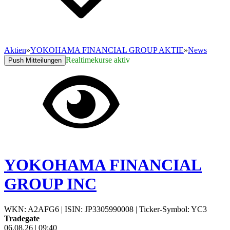
Aktien
»
YOKOHAMA FINANCIAL GROUP AKTIE
»
News
Realtimekurse aktiv
Push Mitteilungen
YOKOHAMA FINANCIAL
GROUP INC
WKN: A2AFG6
|
ISIN: JP3305990008
|
Ticker-Symbol: YC3
Tradegate
06.08.26
|
09:40