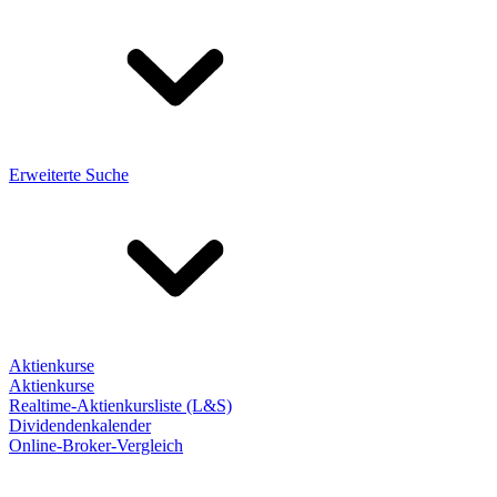
Erweiterte Suche
Aktienkurse
Aktienkurse
Realtime-Aktienkursliste (L&S)
Dividendenkalender
Online-Broker-Vergleich