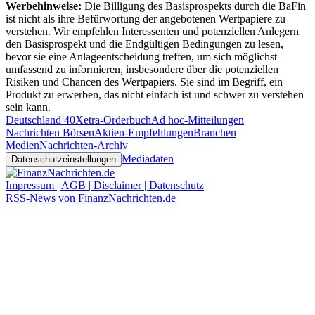
Werbehinweise:
Die Billigung des Basisprospekts durch die BaFin
ist nicht als ihre Befürwortung der angebotenen Wertpapiere zu
verstehen. Wir empfehlen Interessenten und potenziellen Anlegern
den Basisprospekt und die Endgültigen Bedingungen zu lesen,
bevor sie eine Anlageentscheidung treffen, um sich möglichst
umfassend zu informieren, insbesondere über die potenziellen
Risiken und Chancen des Wertpapiers. Sie sind im Begriff, ein
Produkt zu erwerben, das nicht einfach ist und schwer zu verstehen
sein kann.
Deutschland 40
Xetra-Orderbuch
Ad hoc-Mitteilungen
Nachrichten Börsen
Aktien-Empfehlungen
Branchen
Medien
Nachrichten-Archiv
Mediadaten
Datenschutzeinstellungen
Impressum | AGB | Disclaimer | Datenschutz
RSS-News von FinanzNachrichten.de