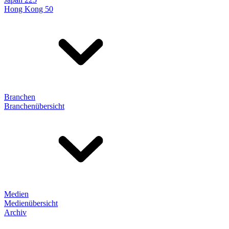
Hong Kong 50
Branchen
Branchenübersicht
Medien
Medienübersicht
Archiv