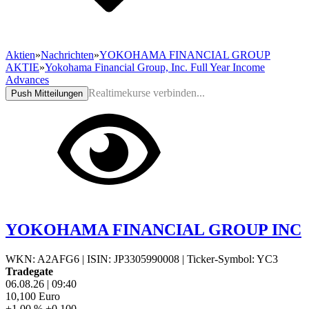
Aktien
»
Nachrichten
»
YOKOHAMA FINANCIAL GROUP
AKTIE
»
Yokohama Financial Group, Inc. Full Year Income
Advances
Realtimekurse verbinden...
Push Mitteilungen
YOKOHAMA FINANCIAL GROUP INC
WKN: A2AFG6
|
ISIN: JP3305990008
|
Ticker-Symbol: YC3
Tradegate
06.08.26
|
09:40
10,100
Euro
+1,00 %
+0,100