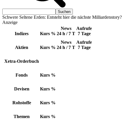
Schwere Seltene Erden: Entsteht hier die nächste Milliardenstory?
Anzeige
News
Aufrufe
Indizes
Kurs
%
24 h / 7 T
7 Tage
News
Aufrufe
Aktien
Kurs
%
24 h / 7 T
7 Tage
Xetra-Orderbuch
Fonds
Kurs
%
Devisen
Kurs
%
Rohstoffe
Kurs
%
Themen
Kurs
%