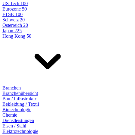
US Tech 100
Eurozone 50
FTSE-100
Schweiz 20
Österreich 20
Japan 225
Hong Kong 50
Branchen
Branchenübersicht
Bau / Infrastrukur
Bekleidung / Textil
Biotechnologie
Chemie
Dienstleistungen
Eisen / Stahl
Elektrotechnologie