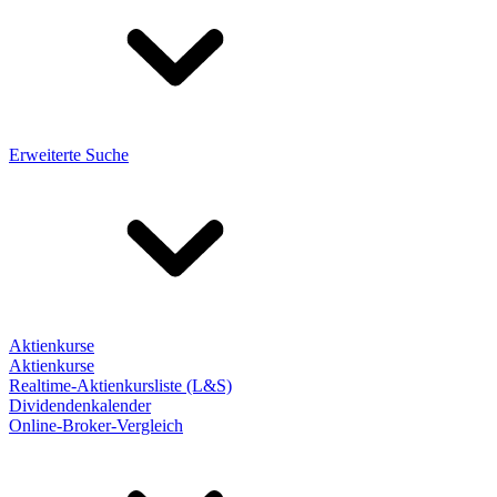
Erweiterte Suche
Aktienkurse
Aktienkurse
Realtime-Aktienkursliste (L&S)
Dividendenkalender
Online-Broker-Vergleich