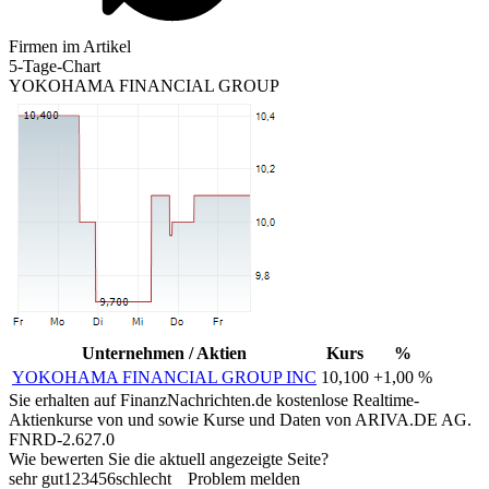
Firmen im Artikel
5-Tage-Chart
YOKOHAMA FINANCIAL GROUP
Unternehmen / Aktien
Kurs
%
YOKOHAMA FINANCIAL GROUP INC
10,100
+1,00 %
Sie erhalten auf FinanzNachrichten.de kostenlose Realtime-
Aktienkurse von
und
sowie Kurse und Daten von
ARIVA.DE AG
.
FNRD-2.627.0
Wie bewerten Sie die aktuell angezeigte Seite?
sehr gut
1
2
3
4
5
6
schlecht
Problem melden