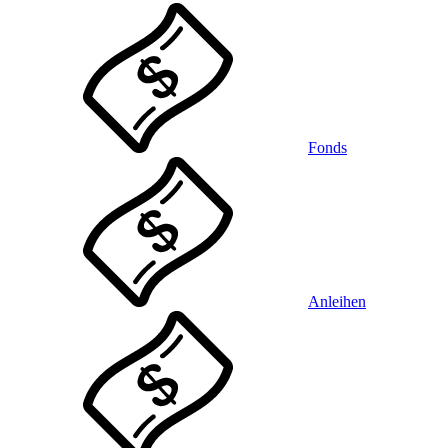
Fonds
Anleihen