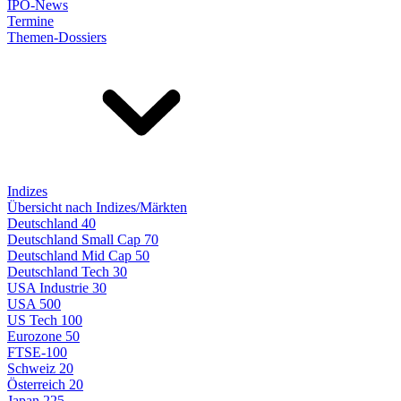
IPO-News
Termine
Themen-Dossiers
Indizes
Übersicht nach Indizes/Märkten
Deutschland 40
Deutschland Small Cap 70
Deutschland Mid Cap 50
Deutschland Tech 30
USA Industrie 30
USA 500
US Tech 100
Eurozone 50
FTSE-100
Schweiz 20
Österreich 20
Japan 225