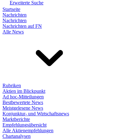
Erweiterte Suche
Startseite
Nachrichten
Nachrichten
Nachrichten auf FN
Alle News
Rubriken
Aktien im Blickpunkt
Ad hoc-Mitteilungen
Bestbewertete News
Meistgelesene News
Konjunktur- und Wirtschaftsnews
Marktberichte
Empfehlungsübersicht
Alle Aktienempfehlungen
Chartanalysen