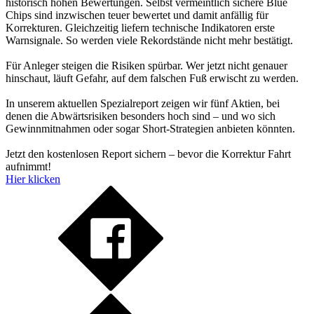
historisch hohen Bewertungen. Selbst vermeintlich sichere Blue
Chips sind inzwischen teuer bewertet und damit anfällig für
Korrekturen. Gleichzeitig liefern technische Indikatoren erste
Warnsignale. So werden viele Rekordstände nicht mehr bestätigt.
Für Anleger steigen die Risiken spürbar. Wer jetzt nicht genauer
hinschaut, läuft Gefahr, auf dem falschen Fuß erwischt zu werden.
In unserem aktuellen Spezialreport zeigen wir fünf Aktien, bei
denen die Abwärtsrisiken besonders hoch sind – und wo sich
Gewinnmitnahmen oder sogar Short-Strategien anbieten könnten.
Jetzt den kostenlosen Report sichern – bevor die Korrektur Fahrt
aufnimmt!
Hier klicken