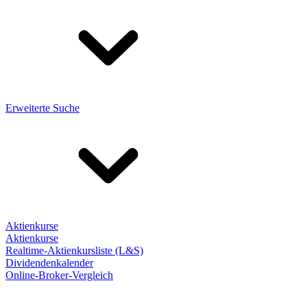
Erweiterte Suche
Aktienkurse
Aktienkurse
Realtime-Aktienkursliste (L&S)
Dividendenkalender
Online-Broker-Vergleich