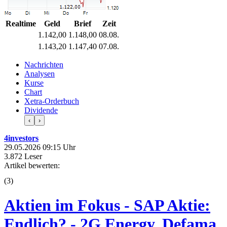
Realtime
Geld
Brief
Zeit
1.142,00
1.148,00
08.08.
1.143,20
1.147,40
07.08.
Nachrichten
Analysen
Kurse
Chart
Xetra-Orderbuch
Dividende
‹
›
4investors
29.05.2026 09:15 Uhr
3.872 Leser
Artikel bewerten:
(
3
)
Aktien im Fokus - SAP Aktie:
Endlich? - 2G Energy, Defama,