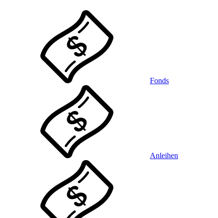
Fonds
Anleihen