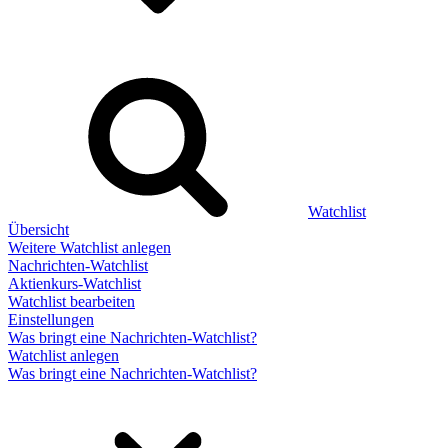
Watchlist
Übersicht
Weitere Watchlist anlegen
Nachrichten-Watchlist
Aktienkurs-Watchlist
Watchlist bearbeiten
Einstellungen
Was bringt eine Nachrichten-Watchlist?
Watchlist anlegen
Was bringt eine Nachrichten-Watchlist?