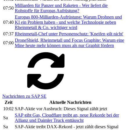
Milliarden für Panzer und Raketen - Wer liefert die
07:50
Rohstoffe für Europas Aufrüstung?
Europas 800-Milliarden-Aufrüstung: Warum Drohnen und
07:40
KI ein Problem haben - und welche Technologie neben
Rheinmetall & Co. wichtiger wird
07:37
Rheinmetall-Chef unter Personenschutz: 'Kneifen gilt nicht'
DroneShield, Rheinmetall und Focus Graphite: Warum eine
07:00
Mine heute mehr können muss als nur Graphit fördern
Nachrichten zu SAP SE
Zeit
Aktuelle Nachrichten
10:02
SAP-Aktie vor Ausbruch: Dieses Signal zählt jetzt
SAP gibt Gas, Cloudflare treibt an, neue Rekorde bei der
Sa
Allianz und Daimler Truck enttäuscht
Sa
SAP-Aktie treibt DAX-Rekord - jetzt zählt dieses Signal