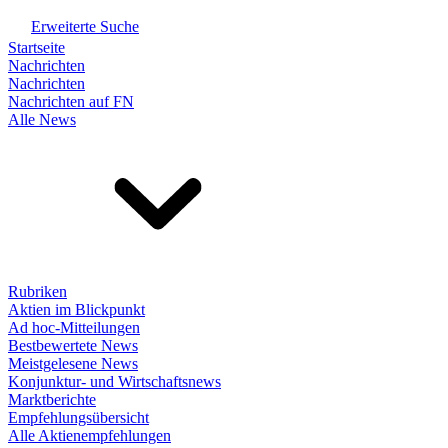
Erweiterte Suche
Startseite
Nachrichten
Nachrichten
Nachrichten auf FN
Alle News
Rubriken
Aktien im Blickpunkt
Ad hoc-Mitteilungen
Bestbewertete News
Meistgelesene News
Konjunktur- und Wirtschaftsnews
Marktberichte
Empfehlungsübersicht
Alle Aktienempfehlungen