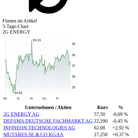
Firmen im Artikel
5-Tage-Chart
2G ENERGY
Unternehmen / Aktien
Kurs
%
2G ENERGY AG
57,50
-0,69 %
DEFAMA DEUTSCHE FACHMARKT AG
22,200
-0,45 %
INFINEON TECHNOLOGIES AG
62,08
+2,92 %
MUTARES SE & CO KGAA
27,250
+0,37 %