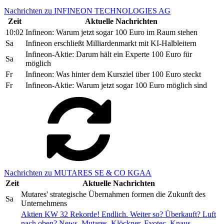
Nachrichten zu INFINEON TECHNOLOGIES AG
Zeit
Aktuelle Nachrichten
10:02
Infineon: Warum jetzt sogar 100 Euro im Raum stehen
Sa
Infineon erschließt Milliardenmarkt mit KI-Halbleitern
Infineon-Aktie: Darum hält ein Experte 100 Euro für
Sa
möglich
Fr
Infineon: Was hinter dem Kursziel über 100 Euro steckt
Fr
Infineon-Aktie: Warum jetzt sogar 100 Euro möglich sind
Nachrichten zu MUTARES SE & CO KGAA
Zeit
Aktuelle Nachrichten
Mutares' strategische Übernahmen formen die Zukunft des
Sa
Unternehmens
Aktien KW 32 Rekorde! Endlich. Weiter so? Überkauft? Luft
nach oben? News. Mutares. Klöckner. Evotec. Knaus