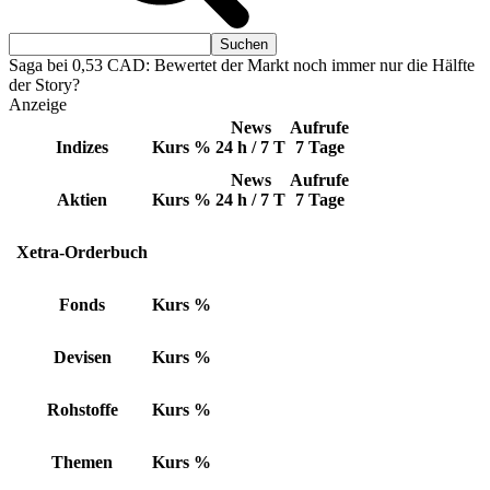
Saga bei 0,53 CAD: Bewertet der Markt noch immer nur die Hälfte
der Story?
Anzeige
News
Aufrufe
Indizes
Kurs
%
24 h / 7 T
7 Tage
News
Aufrufe
Aktien
Kurs
%
24 h / 7 T
7 Tage
Xetra-Orderbuch
Fonds
Kurs
%
Devisen
Kurs
%
Rohstoffe
Kurs
%
Themen
Kurs
%