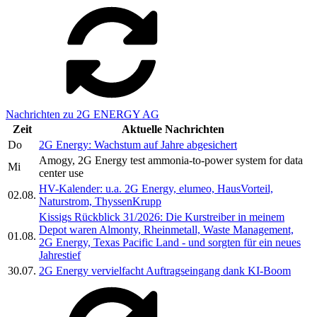
Nachrichten zu 2G ENERGY AG
Zeit
Aktuelle Nachrichten
Do
2G Energy: Wachstum auf Jahre abgesichert
Amogy, 2G Energy test ammonia-to-power system for data
Mi
center use
HV-Kalender: u.a. 2G Energy, elumeo, HausVorteil,
02.08.
Naturstrom, ThyssenKrupp
Kissigs Rückblick 31/2026: Die Kurstreiber in meinem
Depot waren Almonty, Rheinmetall, Waste Management,
01.08.
2G Energy, Texas Pacific Land - und sorgten für ein neues
Jahrestief
30.07.
2G Energy vervielfacht Auftragseingang dank KI-Boom