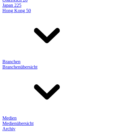
Japan 225
Hong Kong 50
Branchen
Branchenübersicht
Medien
Medienübersicht
Archiv