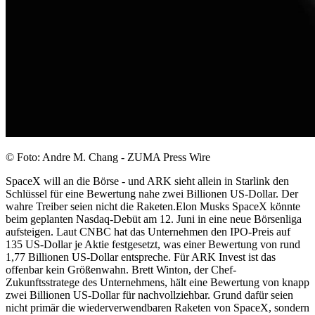
© Foto: Andre M. Chang - ZUMA Press Wire
SpaceX will an die Börse - und ARK sieht allein in Starlink den
Schlüssel für eine Bewertung nahe zwei Billionen US-Dollar. Der
wahre Treiber seien nicht die Raketen.Elon Musks SpaceX könnte
beim geplanten Nasdaq-Debüt am 12. Juni in eine neue Börsenliga
aufsteigen. Laut CNBC hat das Unternehmen den IPO-Preis auf
135 US-Dollar je Aktie festgesetzt, was einer Bewertung von rund
1,77 Billionen US-Dollar entspreche. Für ARK Invest ist das
offenbar kein Größenwahn. Brett Winton, der Chef-
Zukunftsstratege des Unternehmens, hält eine Bewertung von knapp
zwei Billionen US-Dollar für nachvollziehbar. Grund dafür seien
nicht primär die wiederverwendbaren Raketen von SpaceX, sondern