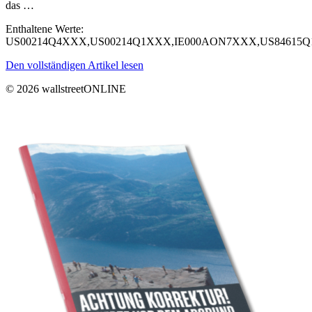
das …
Enthaltene Werte:
US00214Q4XXX,US00214Q1XXX,IE000AON7XXX,US84615Q
Den vollständigen Artikel lesen
© 2026 wallstreetONLINE