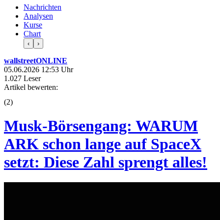
Nachrichten
Analysen
Kurse
Chart
‹
›
wallstreetONLINE
05.06.2026 12:53 Uhr
1.027 Leser
Artikel bewerten:
(
2
)
Musk-Börsengang: WARUM
ARK schon lange auf SpaceX
setzt: Diese Zahl sprengt alles!