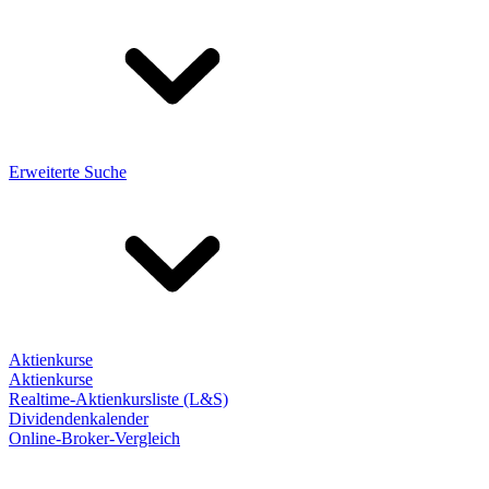
Erweiterte Suche
Aktienkurse
Aktienkurse
Realtime-Aktienkursliste (L&S)
Dividendenkalender
Online-Broker-Vergleich