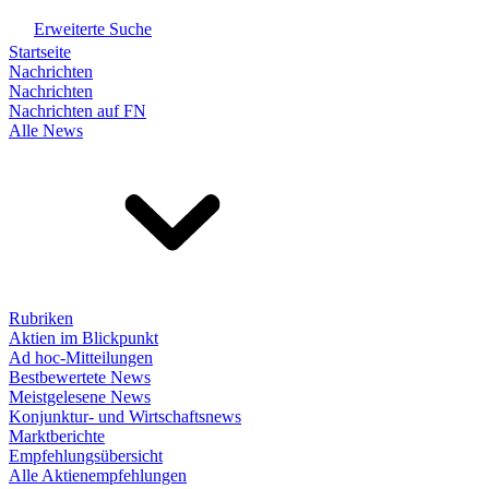
Erweiterte Suche
Startseite
Nachrichten
Nachrichten
Nachrichten auf FN
Alle News
Rubriken
Aktien im Blickpunkt
Ad hoc-Mitteilungen
Bestbewertete News
Meistgelesene News
Konjunktur- und Wirtschaftsnews
Marktberichte
Empfehlungsübersicht
Alle Aktienempfehlungen