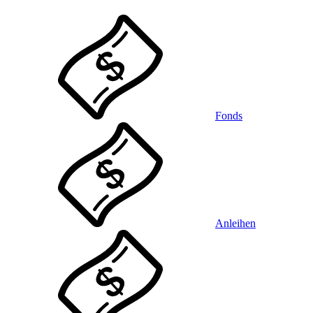
Fonds
Anleihen