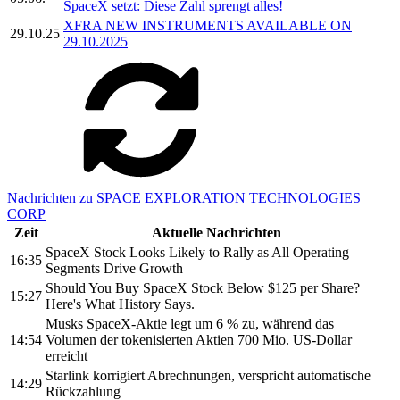
SpaceX setzt: Diese Zahl sprengt alles!
XFRA NEW INSTRUMENTS AVAILABLE ON
29.10.25
29.10.2025
Nachrichten zu SPACE EXPLORATION TECHNOLOGIES
CORP
Zeit
Aktuelle Nachrichten
SpaceX Stock Looks Likely to Rally as All Operating
16:35
Segments Drive Growth
Should You Buy SpaceX Stock Below $125 per Share?
15:27
Here's What History Says.
Musks SpaceX-Aktie legt um 6 % zu, während das
14:54
Volumen der tokenisierten Aktien 700 Mio. US-Dollar
erreicht
Starlink korrigiert Abrechnungen, verspricht automatische
14:29
Rückzahlung