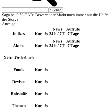
Saga bei 0,53 CAD: Bewertet der Markt noch immer nur die Hälfte
der Story?
Anzeige
News
Aufrufe
Indizes
Kurs
%
24 h / 7 T
7 Tage
News
Aufrufe
Aktien
Kurs
%
24 h / 7 T
7 Tage
Xetra-Orderbuch
Fonds
Kurs
%
Devisen
Kurs
%
Rohstoffe
Kurs
%
Themen
Kurs
%