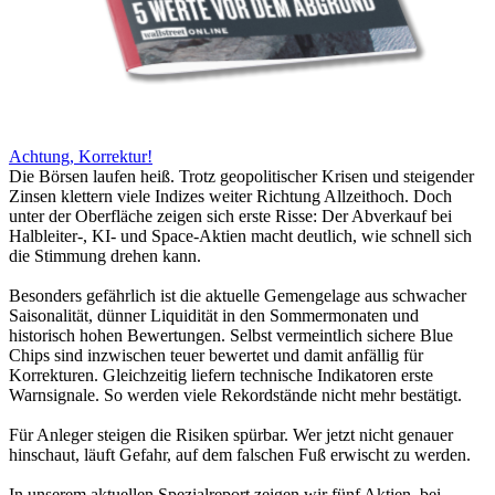
Achtung, Korrektur!
Die Börsen laufen heiß. Trotz geopolitischer Krisen und steigender
Zinsen klettern viele Indizes weiter Richtung Allzeithoch. Doch
unter der Oberfläche zeigen sich erste Risse: Der Abverkauf bei
Halbleiter-, KI- und Space-Aktien macht deutlich, wie schnell sich
die Stimmung drehen kann.
Besonders gefährlich ist die aktuelle Gemengelage aus schwacher
Saisonalität, dünner Liquidität in den Sommermonaten und
historisch hohen Bewertungen. Selbst vermeintlich sichere Blue
Chips sind inzwischen teuer bewertet und damit anfällig für
Korrekturen. Gleichzeitig liefern technische Indikatoren erste
Warnsignale. So werden viele Rekordstände nicht mehr bestätigt.
Für Anleger steigen die Risiken spürbar. Wer jetzt nicht genauer
hinschaut, läuft Gefahr, auf dem falschen Fuß erwischt zu werden.
In unserem aktuellen Spezialreport zeigen wir fünf Aktien, bei