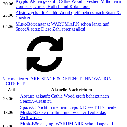
Krypto-Aktien gekauft: Cathie Wood investiert Millionen in
30.06.
Coinbase, Circle, Bullish und Robinhood
Absturz gekauft: Cathie Wood greift beherzt nach SpaceX-
23.06.
Crash zu
Musk-Börsengang: WARUM ARK schon lange auf
05.06.
SpaceX setzt: Diese Zahl sprengt alles!
Nachrichten zu ARK SPACE & DEFENCE INNOVATION
UCITS ETF
Zeit
Aktuelle Nachrichten
Absturz gekauft: Cathie Wood greift beherzt nach
23.06.
SpaceX-Crash zu
SpaceX? Nicht in meinem Depot!: Diese ETFs meiden
18.06.
Musks Raketen-Luftnummer wie der Teufel das
Weihwasser
Musk-Börsengang: WARUM ARK schon lange auf
05.06.