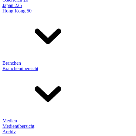
Japan 225
Hong Kong 50
Branchen
Branchenübersicht
Medien
Medienübersicht
Archiv