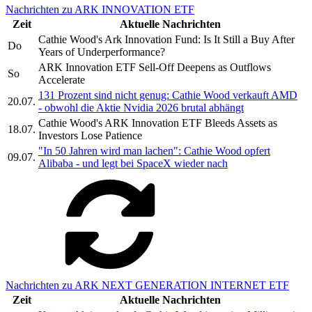
Nachrichten zu ARK INNOVATION ETF
Zeit
Aktuelle Nachrichten
Cathie Wood's Ark Innovation Fund: Is It Still a Buy After
Do
Years of Underperformance?
ARK Innovation ETF Sell-Off Deepens as Outflows
So
Accelerate
131 Prozent sind nicht genug: Cathie Wood verkauft AMD
20.07.
- obwohl die Aktie Nvidia 2026 brutal abhängt
Cathie Wood's ARK Innovation ETF Bleeds Assets as
18.07.
Investors Lose Patience
"In 50 Jahren wird man lachen": Cathie Wood opfert
09.07.
Alibaba - und legt bei SpaceX wieder nach
Nachrichten zu ARK NEXT GENERATION INTERNET ETF
Zeit
Aktuelle Nachrichten