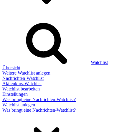
Watchlist
Übersicht
Weitere Watchlist anlegen
Nachrichten-Watchlist
Aktienkurs-Watchlist
Watchlist bearbeiten
Einstellungen
Was bringt eine Nachrichten-Watchlist?
Watchlist anlegen
Was bringt eine Nachrichten-Watchlist?