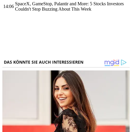
SpaceX, GameStop, Palantir and More: 5 Stocks Investors
14:06
Couldn't Stop Buzzing About This Week