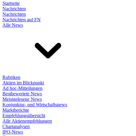
Startseite
Nachrichten
Nachrichten
Nachrichten auf FN
Alle News
Rubriken
Aktien im Blickpunkt
Ad hoc-Mitteilungen
Bestbewertete News
Meistgelesene News
Konjunktur- und Wirtschaftsnews
Marktberichte
Empfehlungsübersicht
Alle Aktienempfehlungen
Chartanalysen
IPO-News