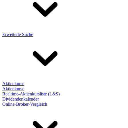
Erweiterte Suche
Aktienkurse
Aktienkurse
Realtime-Aktienkursliste (L&S)
Dividendenkalender
Online-Broker-Vergleich