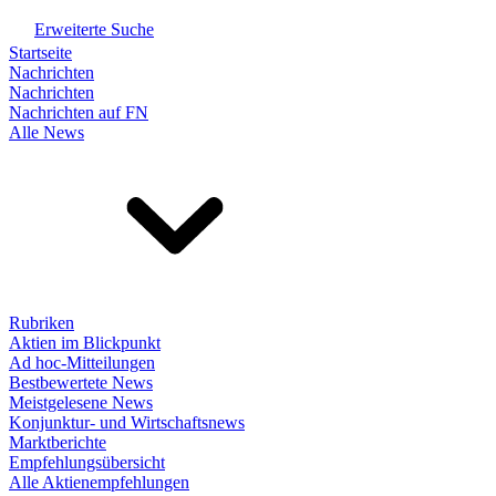
Erweiterte Suche
Startseite
Nachrichten
Nachrichten
Nachrichten auf FN
Alle News
Rubriken
Aktien im Blickpunkt
Ad hoc-Mitteilungen
Bestbewertete News
Meistgelesene News
Konjunktur- und Wirtschaftsnews
Marktberichte
Empfehlungsübersicht
Alle Aktienempfehlungen