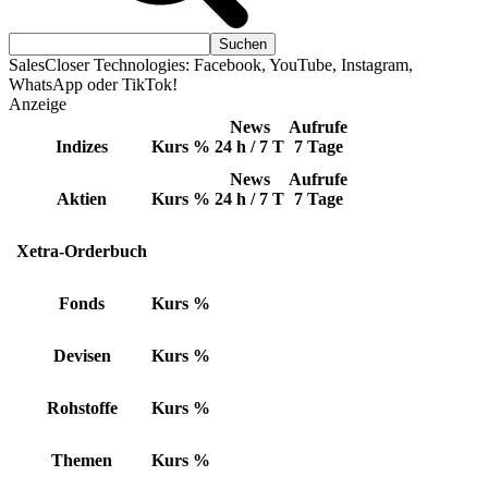
SalesCloser Technologies: Facebook, YouTube, Instagram,
WhatsApp oder TikTok!
Anzeige
News
Aufrufe
Indizes
Kurs
%
24 h / 7 T
7 Tage
News
Aufrufe
Aktien
Kurs
%
24 h / 7 T
7 Tage
Xetra-Orderbuch
Fonds
Kurs
%
Devisen
Kurs
%
Rohstoffe
Kurs
%
Themen
Kurs
%