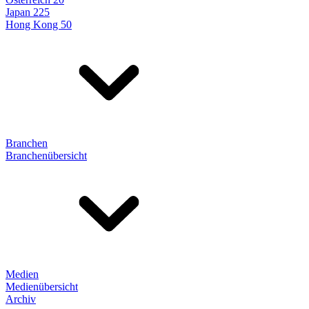
Japan 225
Hong Kong 50
Branchen
Branchenübersicht
Medien
Medienübersicht
Archiv