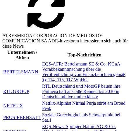
ATRESMEDIA CORPORACION DE MEDIOS DE
COMUNICACION SA ADR-Investoren interessieren sich auch für
diese News
Unternehmen /
Top-Nachrichten
Aktien
EQS-AFR: Bertelsmann SE & Co. KGaA:
Vorabbekanntmachung über die
BERTELSMANN
Veröffentlichung von Finanzberichten gemäß
§§ 114, 115, 117 WpHG
RTL Deutschland und MotoGP bauen ihre
RTL GROUP
Partnerschaft aus: alle Rennen bis 2030 in
Deutschland live und exklusiv
Netflix-Alpinist Nirmal Purja stirbt am Broad
NETFLIX
Peak
Soziale Gerechtigkeit als Schwerpunkt bei
PROSIEBENSAT.1
Sat.1
EQS-News: Springer Nature AG & Co.