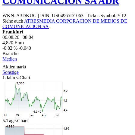
COMUNICACION SA ADR
WKN: A3DKUG
|
ISIN: US04965D1063
|
Ticker-Symbol: YT2
Siehe auch
ATRESMEDIA CORPORACION DE MEDIOS DE
COMUNICACION SA
Frankfurt
06.08.26
|
08:04
4,820
Euro
-0,82 %
-0,040
Branche
Medien
Aktienmarkt
Sonstige
1-Jahres-Chart
5-Tage-Chart