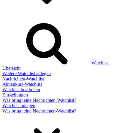
Watchlist
Übersicht
Weitere Watchlist anlegen
Nachrichten-Watchlist
Aktienkurs-Watchlist
Watchlist bearbeiten
Einstellungen
Was bringt eine Nachrichten-Watchlist?
Watchlist anlegen
Was bringt eine Nachrichten-Watchlist?