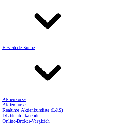
Erweiterte Suche
Aktienkurse
Aktienkurse
Realtime-Aktienkursliste (L&S)
Dividendenkalender
Online-Broker-Vergleich