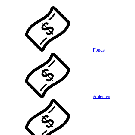
Fonds
Anleihen