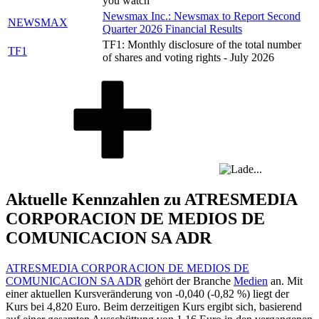
you watch
Newsmax Inc.: Newsmax to Report Second
NEWSMAX
Quarter 2026 Financial Results
TF1: Monthly disclosure of the total number
TF1
of shares and voting rights - July 2026
Aktuelle Kennzahlen zu ATRESMEDIA
CORPORACION DE MEDIOS DE
COMUNICACION SA ADR
ATRESMEDIA CORPORACION DE MEDIOS DE
COMUNICACION SA ADR
gehört der Branche
Medien
an. Mit
einer aktuellen Kursveränderung von
-0,040
(
-0,82 %
) liegt der
Kurs bei
4,820
Euro. Beim derzeitigen Kurs ergibt sich, basierend