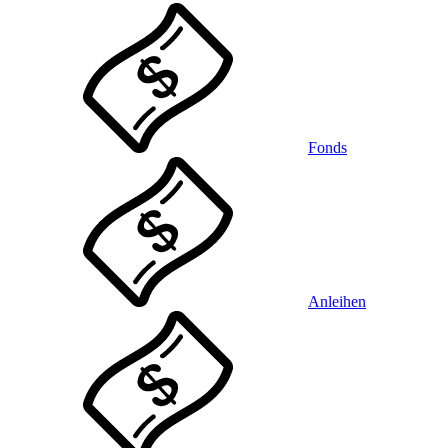
Fonds
Anleihen