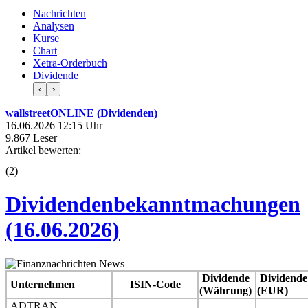
Nachrichten
Analysen
Kurse
Chart
Xetra-Orderbuch
Dividende
‹
›
wallstreetONLINE (Dividenden)
16.06.2026 12:15 Uhr
9.867 Leser
Artikel bewerten:
(
2
)
Dividendenbekanntmachungen
(16.06.2026)
Dividende
Dividende
Unternehmen
ISIN-Code
(Währung)
(EUR)
ADTRAN