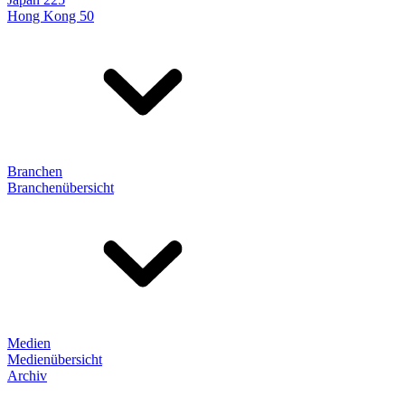
Hong Kong 50
Branchen
Branchenübersicht
Medien
Medienübersicht
Archiv