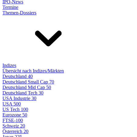
IPO-News
Termine
Themen-Dossiers
Indizes
Übersicht nach Indizes/Märkten
Deutschland 40
Deutschland Small Cap 70
Deutschland Mid Cap 50
Deutschland Tech 30
USA Industrie 30
USA 500
US Tech 100
Eurozone 50
FTSE-100
Schweiz 20
Österreich 20
Japan 225