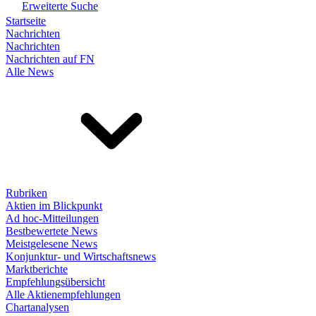
Erweiterte Suche
Startseite
Nachrichten
Nachrichten
Nachrichten auf FN
Alle News
Rubriken
Aktien im Blickpunkt
Ad hoc-Mitteilungen
Bestbewertete News
Meistgelesene News
Konjunktur- und Wirtschaftsnews
Marktberichte
Empfehlungsübersicht
Alle Aktienempfehlungen
Chartanalysen