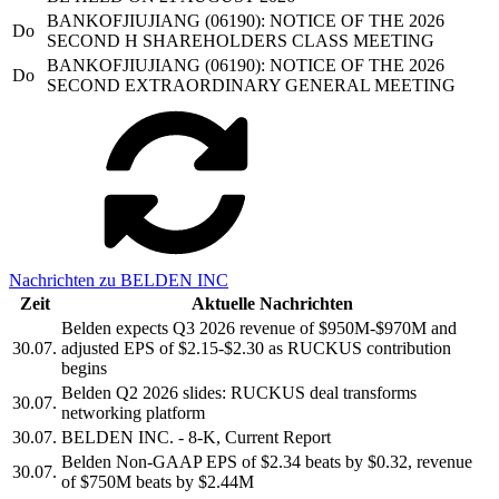
BANKOFJIUJIANG (06190): NOTICE OF THE 2026
Do
SECOND H SHAREHOLDERS CLASS MEETING
BANKOFJIUJIANG (06190): NOTICE OF THE 2026
Do
SECOND EXTRAORDINARY GENERAL MEETING
Nachrichten zu BELDEN INC
Zeit
Aktuelle Nachrichten
Belden expects Q3 2026 revenue of $950M-$970M and
30.07.
adjusted EPS of $2.15-$2.30 as RUCKUS contribution
begins
Belden Q2 2026 slides: RUCKUS deal transforms
30.07.
networking platform
30.07.
BELDEN INC. - 8-K, Current Report
Belden Non-GAAP EPS of $2.34 beats by $0.32, revenue
30.07.
of $750M beats by $2.44M