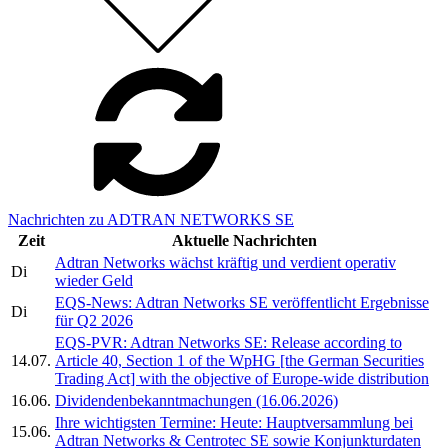
Nachrichten zu ADTRAN NETWORKS SE
Zeit
Aktuelle Nachrichten
Adtran Networks wächst kräftig und verdient operativ
Di
wieder Geld
EQS-News: Adtran Networks SE veröffentlicht Ergebnisse
Di
für Q2 2026
EQS-PVR: Adtran Networks SE: Release according to
14.07.
Article 40, Section 1 of the WpHG [the German Securities
Trading Act] with the objective of Europe-wide distribution
16.06.
Dividendenbekanntmachungen (16.06.2026)
Ihre wichtigsten Termine: Heute: Hauptversammlung bei
15.06.
Adtran Networks & Centrotec SE sowie Konjunkturdaten