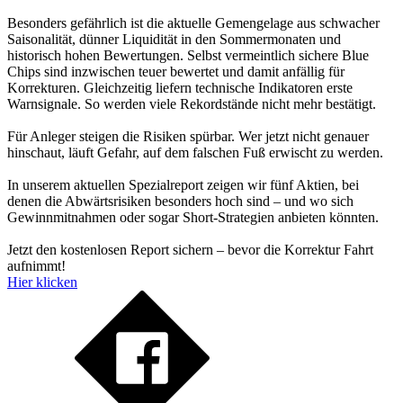
Besonders gefährlich ist die aktuelle Gemengelage aus schwacher
Saisonalität, dünner Liquidität in den Sommermonaten und
historisch hohen Bewertungen. Selbst vermeintlich sichere Blue
Chips sind inzwischen teuer bewertet und damit anfällig für
Korrekturen. Gleichzeitig liefern technische Indikatoren erste
Warnsignale. So werden viele Rekordstände nicht mehr bestätigt.
Für Anleger steigen die Risiken spürbar. Wer jetzt nicht genauer
hinschaut, läuft Gefahr, auf dem falschen Fuß erwischt zu werden.
In unserem aktuellen Spezialreport zeigen wir fünf Aktien, bei
denen die Abwärtsrisiken besonders hoch sind – und wo sich
Gewinnmitnahmen oder sogar Short-Strategien anbieten könnten.
Jetzt den kostenlosen Report sichern – bevor die Korrektur Fahrt
aufnimmt!
Hier klicken