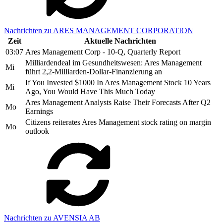
Nachrichten zu ARES MANAGEMENT CORPORATION
Zeit
Aktuelle Nachrichten
03:07
Ares Management Corp - 10-Q, Quarterly Report
Milliardendeal im Gesundheitswesen: Ares Management
Mi
führt 2,2-Milliarden-Dollar-Finanzierung an
If You Invested $1000 In Ares Management Stock 10 Years
Mi
Ago, You Would Have This Much Today
Ares Management Analysts Raise Their Forecasts After Q2
Mo
Earnings
Citizens reiterates Ares Management stock rating on margin
Mo
outlook
Nachrichten zu AVENSIA AB