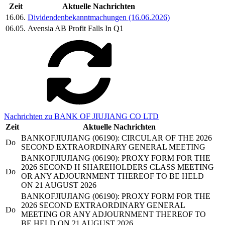
Zeit
Aktuelle Nachrichten
16.06.
Dividendenbekanntmachungen (16.06.2026)
06.05.
Avensia AB Profit Falls In Q1
Nachrichten zu BANK OF JIUJIANG CO LTD
Zeit
Aktuelle Nachrichten
BANKOFJIUJIANG (06190): CIRCULAR OF THE 2026
Do
SECOND EXTRAORDINARY GENERAL MEETING
BANKOFJIUJIANG (06190): PROXY FORM FOR THE
2026 SECOND H SHAREHOLDERS CLASS MEETING
Do
OR ANY ADJOURNMENT THEREOF TO BE HELD
ON 21 AUGUST 2026
BANKOFJIUJIANG (06190): PROXY FORM FOR THE
2026 SECOND EXTRAORDINARY GENERAL
Do
MEETING OR ANY ADJOURNMENT THEREOF TO
BE HELD ON 21 AUGUST 2026