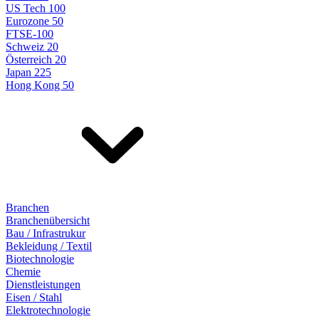
US Tech 100
Eurozone 50
FTSE-100
Schweiz 20
Österreich 20
Japan 225
Hong Kong 50
Branchen
Branchenübersicht
Bau / Infrastrukur
Bekleidung / Textil
Biotechnologie
Chemie
Dienstleistungen
Eisen / Stahl
Elektrotechnologie