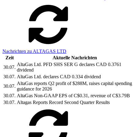
Nachrichten zu ALTAGAS LTD
Zeit
Aktuelle Nachrichten
AltaGas Ltd. PFD SHS SER G declares CAD 0.3761
30.07.
dividend
30.07.
AltaGas Ltd. declares CAD 0.334 dividend
AltaGas reports Q2 profit of $288M, raises capital spending
30.07.
guidance for 2026
30.07.
AltaGas Non-GAAP EPS of C$0.31, revenue of C$3.79B
30.07.
Altagas Reports Record Second Quarter Results