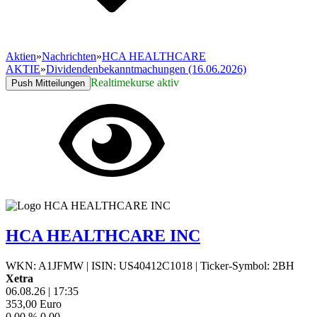
Aktien
»
Nachrichten
»
HCA HEALTHCARE
AKTIE
»
Dividendenbekanntmachungen (16.06.2026)
Realtimekurse aktiv
Push Mitteilungen
HCA HEALTHCARE INC
WKN: A1JFMW
|
ISIN: US40412C1018
|
Ticker-Symbol: 2BH
Xetra
06.08.26
|
17:35
353,00
Euro
0,00 %
0,00