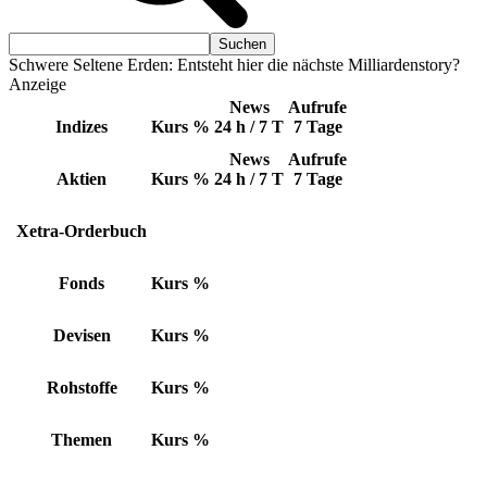
Schwere Seltene Erden: Entsteht hier die nächste Milliardenstory?
Anzeige
News
Aufrufe
Indizes
Kurs
%
24 h / 7 T
7 Tage
News
Aufrufe
Aktien
Kurs
%
24 h / 7 T
7 Tage
Xetra-Orderbuch
Fonds
Kurs
%
Devisen
Kurs
%
Rohstoffe
Kurs
%
Themen
Kurs
%