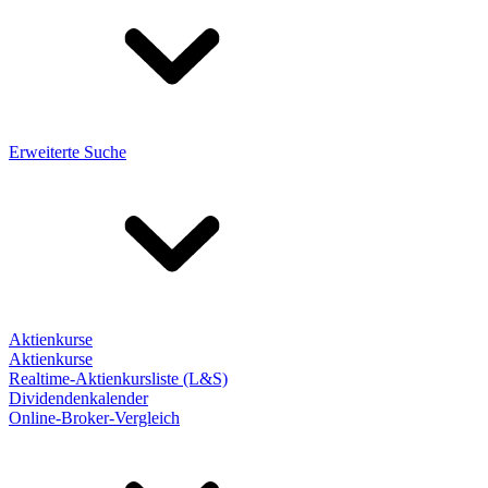
Erweiterte Suche
Aktienkurse
Aktienkurse
Realtime-Aktienkursliste (L&S)
Dividendenkalender
Online-Broker-Vergleich