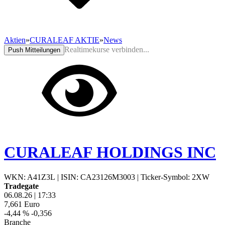
Aktien
»
CURALEAF AKTIE
»
News
Realtimekurse verbinden...
Push Mitteilungen
CURALEAF HOLDINGS INC
WKN: A41Z3L
|
ISIN: CA23126M3003
|
Ticker-Symbol: 2XW
Tradegate
06.08.26
|
17:33
7,661
Euro
-4,44 %
-0,356
Branche