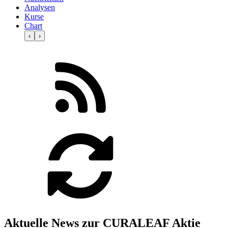
Analysen
Kurse
Chart
‹
›
Aktuelle News zur CURALEAF Aktie