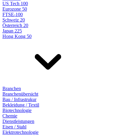
US Tech 100
Eurozone 50
FTSE-100
Schweiz 20
Österreich 20
Japan 225
Hong Kong 50
Branchen
Branchenübersicht
Bau / Infrastrukur
Bekleidung / Textil
Biotechnologie
Chemie
Dienstleistungen
Eisen / Stahl
Elektrotechnologie