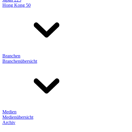
Hong Kong 50
Branchen
Branchenübersicht
Medien
Medienübersicht
Archiv