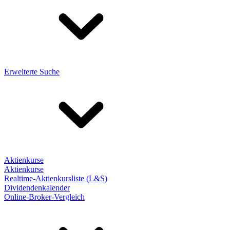
Erweiterte Suche
Aktienkurse
Aktienkurse
Realtime-Aktienkursliste (L&S)
Dividendenkalender
Online-Broker-Vergleich