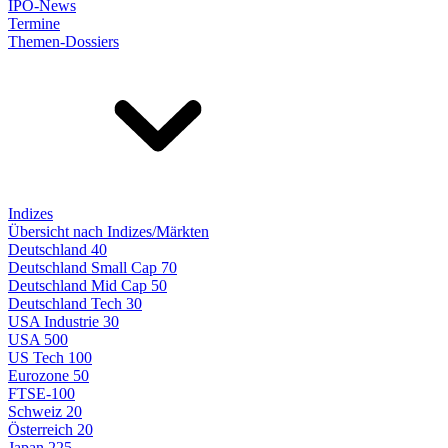
IPO-News
Termine
Themen-Dossiers
Indizes
Übersicht nach Indizes/Märkten
Deutschland 40
Deutschland Small Cap 70
Deutschland Mid Cap 50
Deutschland Tech 30
USA Industrie 30
USA 500
US Tech 100
Eurozone 50
FTSE-100
Schweiz 20
Österreich 20
Japan 225