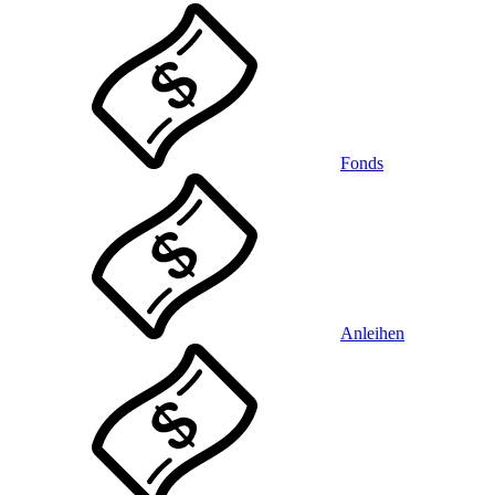
Fonds
Anleihen