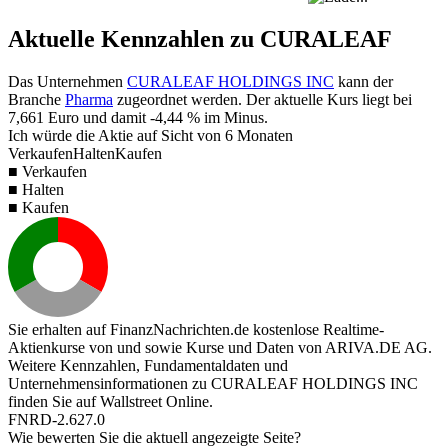
Aktuelle Kennzahlen zu CURALEAF
Das Unternehmen
CURALEAF HOLDINGS INC
kann der
Branche
Pharma
zugeordnet werden. Der aktuelle Kurs liegt bei
7,661
Euro und damit
-4,44 %
im Minus.
Ich würde die Aktie auf Sicht von 6 Monaten
Verkaufen
Halten
Kaufen
■ Verkaufen
■ Halten
■ Kaufen
Sie erhalten auf FinanzNachrichten.de kostenlose Realtime-
Aktienkurse von
und
sowie Kurse und Daten von
ARIVA.DE AG
.
Weitere Kennzahlen, Fundamentaldaten und
Unternehmensinformationen zu CURALEAF HOLDINGS INC
finden Sie auf
Wallstreet Online
.
FNRD-2.627.0
Wie bewerten Sie die aktuell angezeigte Seite?