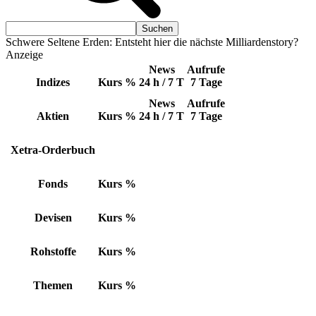
Schwere Seltene Erden: Entsteht hier die nächste Milliardenstory?
Anzeige
News
Aufrufe
Indizes
Kurs
%
24 h / 7 T
7 Tage
News
Aufrufe
Aktien
Kurs
%
24 h / 7 T
7 Tage
Xetra-Orderbuch
Fonds
Kurs
%
Devisen
Kurs
%
Rohstoffe
Kurs
%
Themen
Kurs
%