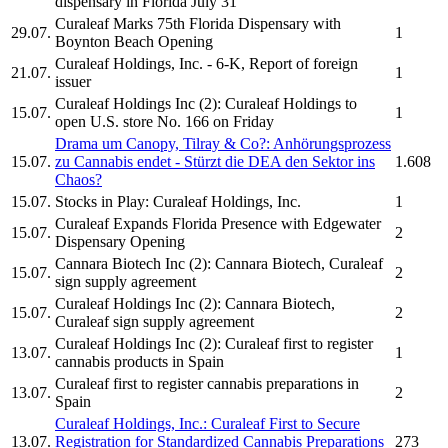
dispensary in Florida July 31
Curaleaf
Marks 75th Florida Dispensary with
29.07.
1
Boynton Beach Opening
Curaleaf Holdings, Inc.
- 6-K, Report of foreign
21.07.
1
issuer
Curaleaf Holdings Inc
(2):
Curaleaf Holdings
to
15.07.
1
open U.S. store No. 166 on Friday
Drama um Canopy, Tilray & Co?: Anhörungsprozess
15.07.
zu Cannabis endet - Stürzt die DEA den Sektor ins
1.608
Chaos?
15.07.
Stocks in Play:
Curaleaf Holdings, Inc.
1
Curaleaf
Expands Florida Presence with Edgewater
15.07.
2
Dispensary Opening
Cannara Biotech Inc (2): Cannara Biotech,
Curaleaf
15.07.
2
sign supply agreement
Curaleaf Holdings Inc
(2): Cannara Biotech,
15.07.
2
Curaleaf
sign supply agreement
Curaleaf Holdings Inc
(2):
Curaleaf
first to register
13.07.
1
cannabis products in Spain
Curaleaf
first to register cannabis preparations in
13.07.
2
Spain
Curaleaf Holdings, Inc.
:
Curaleaf
First to Secure
13.07.
Registration for Standardized Cannabis Preparations
273