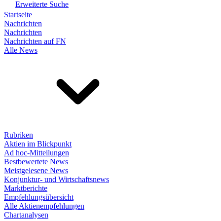
Erweiterte Suche
Startseite
Nachrichten
Nachrichten
Nachrichten auf FN
Alle News
Rubriken
Aktien im Blickpunkt
Ad hoc-Mitteilungen
Bestbewertete News
Meistgelesene News
Konjunktur- und Wirtschaftsnews
Marktberichte
Empfehlungsübersicht
Alle Aktienempfehlungen
Chartanalysen