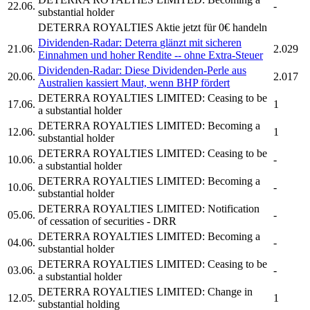
22.06.
-
substantial holder
DETERRA ROYALTIES
Aktie jetzt für 0€ handeln
Dividenden-Radar:
Deterra
glänzt mit sicheren
21.06.
2.029
Einnahmen und hoher Rendite -- ohne Extra-Steuer
Dividenden-Radar: Diese Dividenden-Perle aus
20.06.
2.017
Australien kassiert Maut, wenn BHP fördert
DETERRA ROYALTIES LIMITED:
Ceasing to be
17.06.
1
a substantial holder
DETERRA ROYALTIES LIMITED:
Becoming a
12.06.
1
substantial holder
DETERRA ROYALTIES LIMITED:
Ceasing to be
10.06.
-
a substantial holder
DETERRA ROYALTIES LIMITED:
Becoming a
10.06.
-
substantial holder
DETERRA ROYALTIES LIMITED:
Notification
05.06.
-
of cessation of securities - DRR
DETERRA ROYALTIES LIMITED:
Becoming a
04.06.
-
substantial holder
DETERRA ROYALTIES LIMITED:
Ceasing to be
03.06.
-
a substantial holder
DETERRA ROYALTIES LIMITED:
Change in
12.05.
1
substantial holding