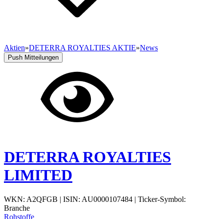
Aktien
»
DETERRA ROYALTIES AKTIE
»
News
Push Mitteilungen
DETERRA ROYALTIES
LIMITED
WKN: A2QFGB
|
ISIN: AU0000107484
|
Ticker-Symbol:
Branche
Rohstoffe