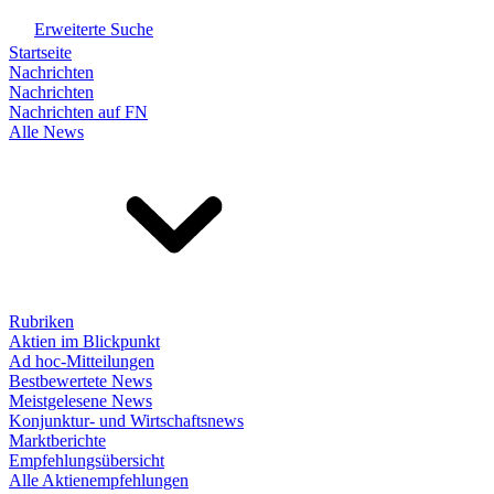
Erweiterte Suche
Startseite
Nachrichten
Nachrichten
Nachrichten auf FN
Alle News
Rubriken
Aktien im Blickpunkt
Ad hoc-Mitteilungen
Bestbewertete News
Meistgelesene News
Konjunktur- und Wirtschaftsnews
Marktberichte
Empfehlungsübersicht
Alle Aktienempfehlungen