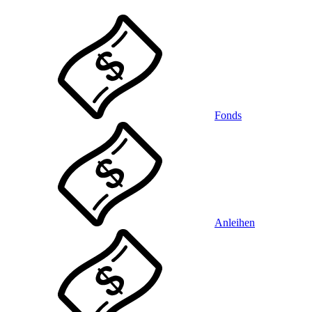
Fonds
Anleihen