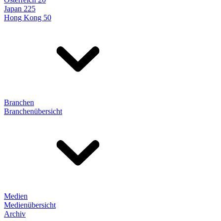
Japan 225
Hong Kong 50
Branchen
Branchenübersicht
Medien
Medienübersicht
Archiv