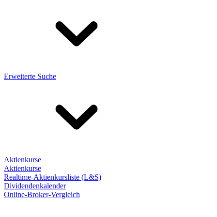
Erweiterte Suche
Aktienkurse
Aktienkurse
Realtime-Aktienkursliste (L&S)
Dividendenkalender
Online-Broker-Vergleich