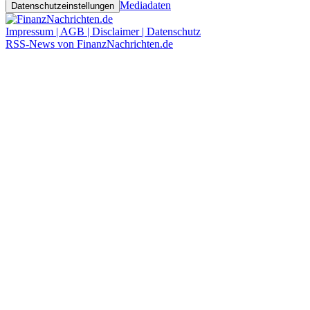
Mediadaten
Datenschutzeinstellungen
Impressum | AGB | Disclaimer | Datenschutz
RSS-News von FinanzNachrichten.de