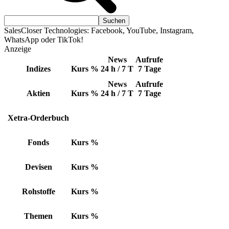
SalesCloser Technologies: Facebook, YouTube, Instagram,
WhatsApp oder TikTok!
Anzeige
News
Aufrufe
Indizes
Kurs
%
24 h / 7 T
7 Tage
News
Aufrufe
Aktien
Kurs
%
24 h / 7 T
7 Tage
Xetra-Orderbuch
Fonds
Kurs
%
Devisen
Kurs
%
Rohstoffe
Kurs
%
Themen
Kurs
%