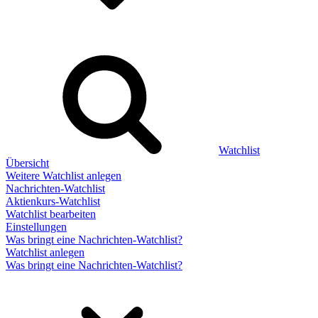
Watchlist
Übersicht
Weitere Watchlist anlegen
Nachrichten-Watchlist
Aktienkurs-Watchlist
Watchlist bearbeiten
Einstellungen
Was bringt eine Nachrichten-Watchlist?
Watchlist anlegen
Was bringt eine Nachrichten-Watchlist?