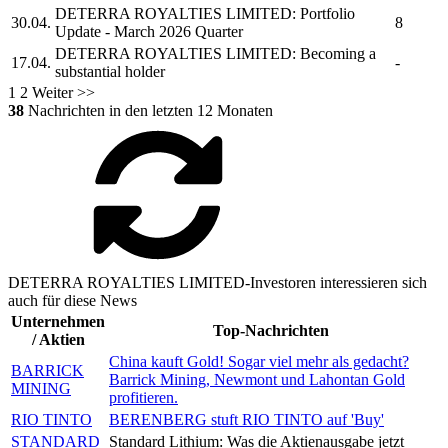
DETERRA ROYALTIES LIMITED:
Portfolio
30.04.
8
Update - March 2026 Quarter
DETERRA ROYALTIES LIMITED:
Becoming a
17.04.
-
substantial holder
1
2
Weiter >>
38
Nachrichten in den letzten 12 Monaten
DETERRA ROYALTIES LIMITED-Investoren interessieren sich
auch für diese News
Unternehmen
Top-Nachrichten
/ Aktien
China kauft Gold! Sogar viel mehr als gedacht?
BARRICK
Barrick Mining, Newmont und Lahontan Gold
MINING
profitieren.
RIO TINTO
BERENBERG stuft RIO TINTO auf 'Buy'
STANDARD
Standard Lithium: Was die Aktienausgabe jetzt