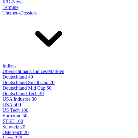
IPO-News
Termine
Themen-Dossiers
Indizes
Übersicht nach Indizes/Märkten
Deutschland 40
Deutschland Small Cap 70
Deutschland Mid Cap 50
Deutschland Tech 30
USA Industrie 30
USA 500
US Tech 100
Eurozone 50
FTSE-100
Schweiz 20
Österreich 20
Japan 225