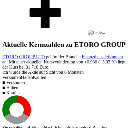
Aktuelle Kennzahlen zu ETORO GROUP
ETORO GROUP LTD
gehört der Branche
Finanzdienstleistungen
an. Mit einer aktuellen Kursveränderung von
+0,930
(
+3,02 %
) liegt
der Kurs bei
31,710
Euro.
Ich würde die Aktie auf Sicht von 6 Monaten
Verkaufen
Halten
Kaufen
■ Verkaufen
■ Halten
■ Kaufen
Sie erhalten auf FinanzNachrichten.de kostenlose Realtime-