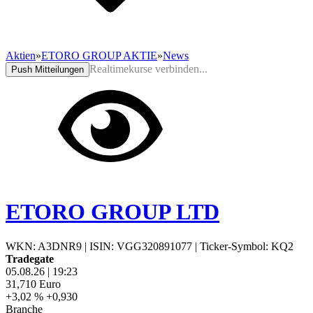
Aktien
»
ETORO GROUP AKTIE
»
News
Realtimekurse verbinden...
Push Mitteilungen
ETORO GROUP LTD
WKN: A3DNR9
|
ISIN: VGG320891077
|
Ticker-Symbol: KQ2
Tradegate
05.08.26
|
19:23
31,710
Euro
+3,02 %
+0,930
Branche