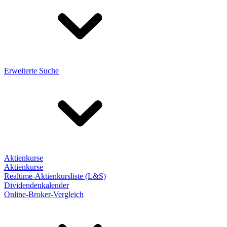
Erweiterte Suche
Aktienkurse
Aktienkurse
Realtime-Aktienkursliste (L&S)
Dividendenkalender
Online-Broker-Vergleich