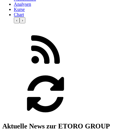
Analysen
Kurse
Chart
‹
›
Aktuelle News zur ETORO GROUP