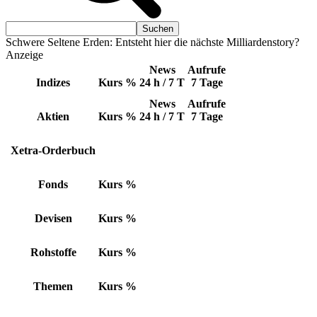
Schwere Seltene Erden: Entsteht hier die nächste Milliardenstory?
Anzeige
News
Aufrufe
Indizes
Kurs
%
24 h / 7 T
7 Tage
News
Aufrufe
Aktien
Kurs
%
24 h / 7 T
7 Tage
Xetra-Orderbuch
Fonds
Kurs
%
Devisen
Kurs
%
Rohstoffe
Kurs
%
Themen
Kurs
%