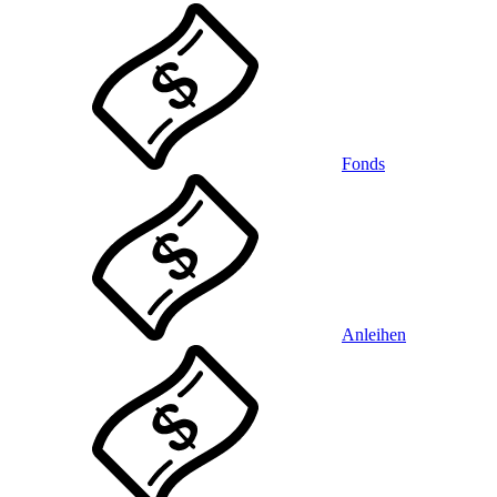
Fonds
Anleihen