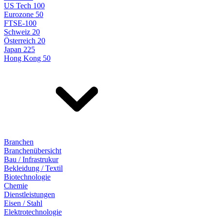
US Tech 100
Eurozone 50
FTSE-100
Schweiz 20
Österreich 20
Japan 225
Hong Kong 50
Branchen
Branchenübersicht
Bau / Infrastrukur
Bekleidung / Textil
Biotechnologie
Chemie
Dienstleistungen
Eisen / Stahl
Elektrotechnologie