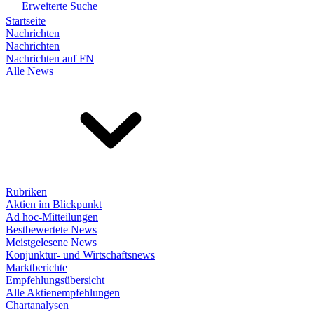
Erweiterte Suche
Startseite
Nachrichten
Nachrichten
Nachrichten auf FN
Alle News
Rubriken
Aktien im Blickpunkt
Ad hoc-Mitteilungen
Bestbewertete News
Meistgelesene News
Konjunktur- und Wirtschaftsnews
Marktberichte
Empfehlungsübersicht
Alle Aktienempfehlungen
Chartanalysen