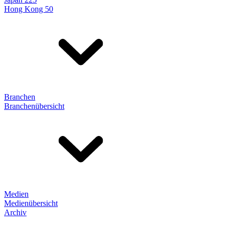
Hong Kong 50
Branchen
Branchenübersicht
Medien
Medienübersicht
Archiv