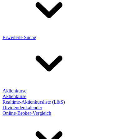
Erweiterte Suche
Aktienkurse
Aktienkurse
Realtime-Aktienkursliste (L&S)
Dividendenkalender
Online-Broker-Vergleich