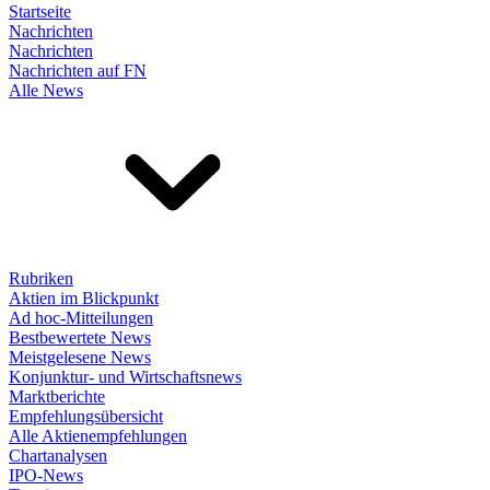
Startseite
Nachrichten
Nachrichten
Nachrichten auf FN
Alle News
Rubriken
Aktien im Blickpunkt
Ad hoc-Mitteilungen
Bestbewertete News
Meistgelesene News
Konjunktur- und Wirtschaftsnews
Marktberichte
Empfehlungsübersicht
Alle Aktienempfehlungen
Chartanalysen
IPO-News