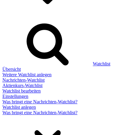
Watchlist
Übersicht
Weitere Watchlist anlegen
Nachrichten-Watchlist
Aktienkurs-Watchlist
Watchlist bearbeiten
Einstellungen
Was bringt eine Nachrichten-Watchlist?
Watchlist anlegen
Was bringt eine Nachrichten-Watchlist?