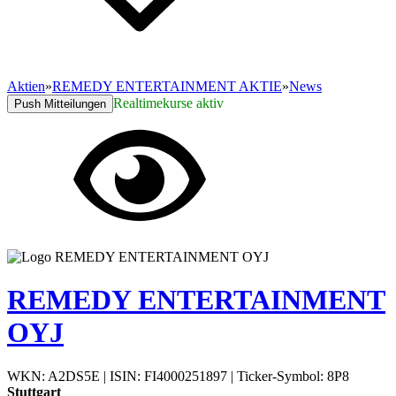
Aktien
»
REMEDY ENTERTAINMENT AKTIE
»
News
Realtimekurse aktiv
Push Mitteilungen
REMEDY ENTERTAINMENT
OYJ
WKN: A2DS5E
|
ISIN: FI4000251897
|
Ticker-Symbol: 8P8
Stuttgart