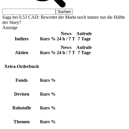
Saga bei 0,53 CAD: Bewertet der Markt noch immer nur die Hälfte
der Story?
Anzeige
News
Aufrufe
Indizes
Kurs
%
24 h / 7 T
7 Tage
News
Aufrufe
Aktien
Kurs
%
24 h / 7 T
7 Tage
Xetra-Orderbuch
Fonds
Kurs
%
Devisen
Kurs
%
Rohstoffe
Kurs
%
Themen
Kurs
%