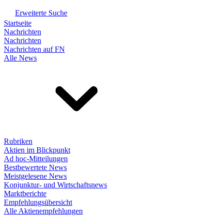
Erweiterte Suche
Startseite
Nachrichten
Nachrichten
Nachrichten auf FN
Alle News
Rubriken
Aktien im Blickpunkt
Ad hoc-Mitteilungen
Bestbewertete News
Meistgelesene News
Konjunktur- und Wirtschaftsnews
Marktberichte
Empfehlungsübersicht
Alle Aktienempfehlungen