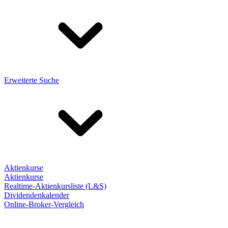
Erweiterte Suche
Aktienkurse
Aktienkurse
Realtime-Aktienkursliste (L&S)
Dividendenkalender
Online-Broker-Vergleich