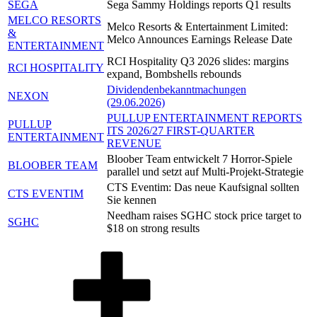
SEGA
Sega Sammy Holdings reports Q1 results
MELCO RESORTS
Melco Resorts & Entertainment Limited:
&
Melco Announces Earnings Release Date
ENTERTAINMENT
RCI Hospitality Q3 2026 slides: margins
RCI HOSPITALITY
expand, Bombshells rebounds
Dividendenbekanntmachungen
NEXON
(29.06.2026)
PULLUP ENTERTAINMENT REPORTS
PULLUP
ITS 2026/27 FIRST-QUARTER
ENTERTAINMENT
REVENUE
Bloober Team entwickelt 7 Horror-Spiele
BLOOBER TEAM
parallel und setzt auf Multi-Projekt-Strategie
CTS Eventim: Das neue Kaufsignal sollten
CTS EVENTIM
Sie kennen
Needham raises SGHC stock price target to
SGHC
$18 on strong results