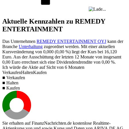
Aktuelle Kennzahlen zu REMEDY
ENTERTAINMENT
Das Unternehmen
REMEDY ENTERTAINMENT OYJ
kann der
Branche
Unterhaltung
zugeordnet werden. Mit einer aktuellen
Kursveränderung von
0,000
(
0,00 %
) liegt der Kurs bei
16,120
Euro. Aus der Ausschüttung der letzten 12 Monate von insgesamt
0,00
Euro errechnet sich eine Dividendendrendite von
0,00 %
.
Ich würde die Aktie auf Sicht von 6 Monaten
Verkaufen
Halten
Kaufen
■ Verkaufen
■ Halten
■ Kaufen
Sie erhalten auf FinanzNachrichten.de kostenlose Realtime-
Aktienkurse von
und
sowie Kurse und Daten von
ARIVA.DE AG
.