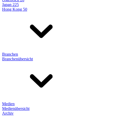
Japan 225
Hong Kong 50
Branchen
Branchenübersicht
Medien
Medienübersicht
Archiv