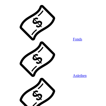
Fonds
Anleihen