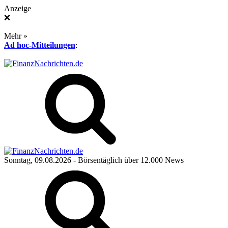
Anzeige
❌
Mehr »
Ad hoc-Mitteilungen
:
Sonntag, 09.08.2026
- Börsentäglich über 12.000 News