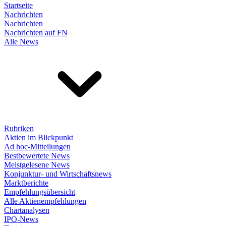
Startseite
Nachrichten
Nachrichten
Nachrichten auf FN
Alle News
Rubriken
Aktien im Blickpunkt
Ad hoc-Mitteilungen
Bestbewertete News
Meistgelesene News
Konjunktur- und Wirtschaftsnews
Marktberichte
Empfehlungsübersicht
Alle Aktienempfehlungen
Chartanalysen
IPO-News