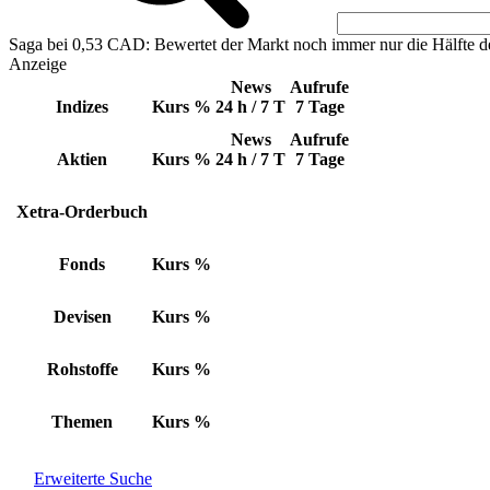
Saga bei 0,53 CAD: Bewertet der Markt noch immer nur die Hälfte d
Anzeige
News
Aufrufe
Indizes
Kurs
%
24 h / 7 T
7 Tage
News
Aufrufe
Aktien
Kurs
%
24 h / 7 T
7 Tage
Xetra-Orderbuch
Fonds
Kurs
%
Devisen
Kurs
%
Rohstoffe
Kurs
%
Themen
Kurs
%
Erweiterte Suche