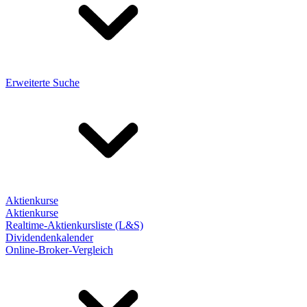
Erweiterte Suche
Aktienkurse
Aktienkurse
Realtime-Aktienkursliste (L&S)
Dividendenkalender
Online-Broker-Vergleich