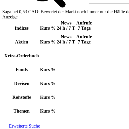
Saga bei 0,53 CAD: Bewertet der Markt noch immer nur die Hälfte d
Anzeige
News
Aufrufe
Indizes
Kurs
%
24 h / 7 T
7 Tage
News
Aufrufe
Aktien
Kurs
%
24 h / 7 T
7 Tage
Xetra-Orderbuch
Fonds
Kurs
%
Devisen
Kurs
%
Rohstoffe
Kurs
%
Themen
Kurs
%
Erweiterte Suche