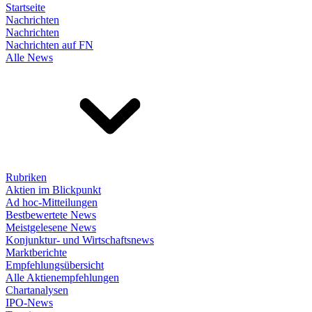
Startseite
Nachrichten
Nachrichten
Nachrichten auf FN
Alle News
Rubriken
Aktien im Blickpunkt
Ad hoc-Mitteilungen
Bestbewertete News
Meistgelesene News
Konjunktur- und Wirtschaftsnews
Marktberichte
Empfehlungsübersicht
Alle Aktienempfehlungen
Chartanalysen
IPO-News