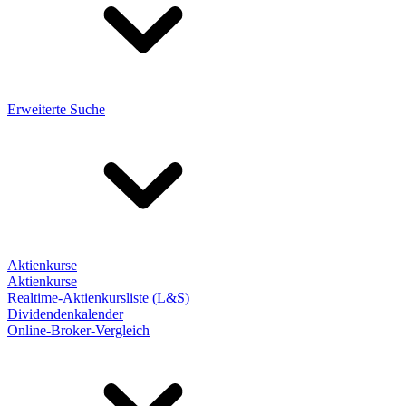
Erweiterte Suche
Aktienkurse
Aktienkurse
Realtime-Aktienkursliste (L&S)
Dividendenkalender
Online-Broker-Vergleich