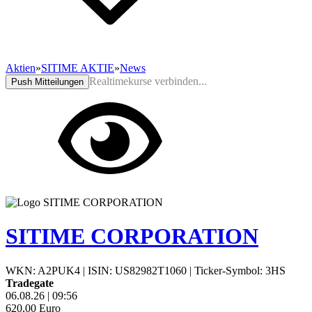
Aktien
»
SITIME AKTIE
»
News
Realtimekurse verbinden...
Push Mitteilungen
SITIME CORPORATION
WKN: A2PUK4
|
ISIN: US82982T1060
|
Ticker-Symbol: 3HS
Tradegate
06.08.26
|
09:56
620,00
Euro