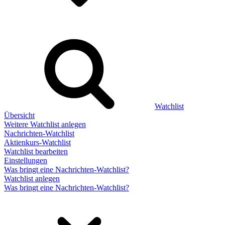
Watchlist
Übersicht
Weitere Watchlist anlegen
Nachrichten-Watchlist
Aktienkurs-Watchlist
Watchlist bearbeiten
Einstellungen
Was bringt eine Nachrichten-Watchlist?
Watchlist anlegen
Was bringt eine Nachrichten-Watchlist?