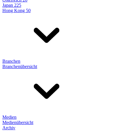
Japan 225
Hong Kong 50
Branchen
Branchenübersicht
Medien
Medienübersicht
Archiv