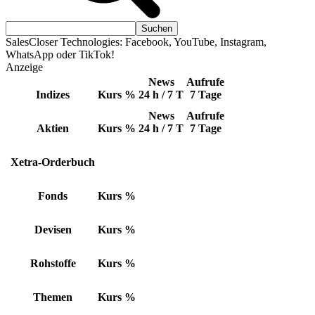
SalesCloser Technologies: Facebook, YouTube, Instagram,
WhatsApp oder TikTok!
Anzeige
News
Aufrufe
Indizes
Kurs
%
24 h / 7 T
7 Tage
News
Aufrufe
Aktien
Kurs
%
24 h / 7 T
7 Tage
Xetra-Orderbuch
Fonds
Kurs
%
Devisen
Kurs
%
Rohstoffe
Kurs
%
Themen
Kurs
%