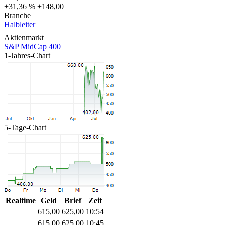
+31,36 %
+148,00
Branche
Halbleiter
Aktienmarkt
S&P MidCap 400
1-Jahres-Chart
5-Tage-Chart
Realtime
Geld
Brief
Zeit
615,00
625,00
10:54
615,00
625,00
10:45