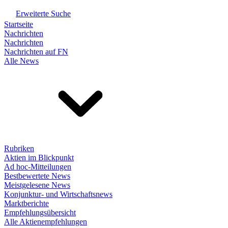
Erweiterte Suche
Startseite
Nachrichten
Nachrichten
Nachrichten auf FN
Alle News
Rubriken
Aktien im Blickpunkt
Ad hoc-Mitteilungen
Bestbewertete News
Meistgelesene News
Konjunktur- und Wirtschaftsnews
Marktberichte
Empfehlungsübersicht
Alle Aktienempfehlungen