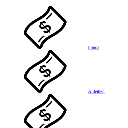
Fonds
Anleihen