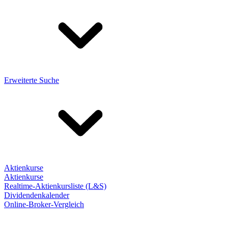
Erweiterte Suche
Aktienkurse
Aktienkurse
Realtime-Aktienkursliste (L&S)
Dividendenkalender
Online-Broker-Vergleich