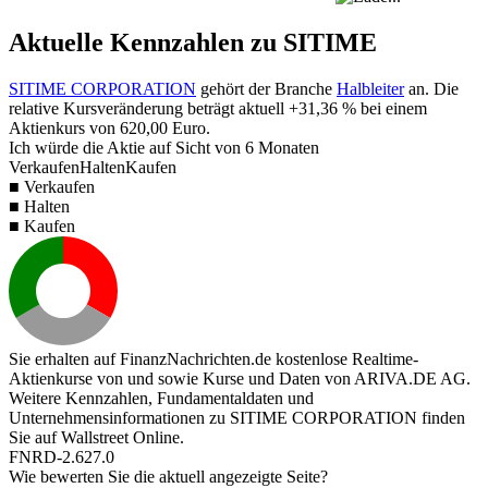
Aktuelle Kennzahlen zu SITIME
SITIME CORPORATION
gehört der Branche
Halbleiter
an. Die
relative Kursveränderung beträgt aktuell
+31,36 %
bei einem
Aktienkurs von
620,00
Euro.
Ich würde die Aktie auf Sicht von 6 Monaten
Verkaufen
Halten
Kaufen
■ Verkaufen
■ Halten
■ Kaufen
Sie erhalten auf FinanzNachrichten.de kostenlose Realtime-
Aktienkurse von
und
sowie Kurse und Daten von
ARIVA.DE AG
.
Weitere Kennzahlen, Fundamentaldaten und
Unternehmensinformationen zu SITIME CORPORATION finden
Sie auf
Wallstreet Online
.
FNRD-2.627.0
Wie bewerten Sie die aktuell angezeigte Seite?