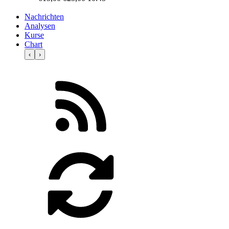
Nachrichten
Analysen
Kurse
Chart
‹
›