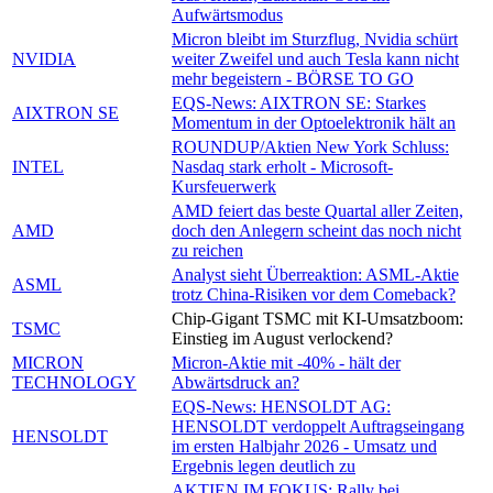
Aufwärtsmodus
Micron bleibt im Sturzflug, Nvidia schürt
NVIDIA
weiter Zweifel und auch Tesla kann nicht
mehr begeistern - BÖRSE TO GO
EQS-News: AIXTRON SE: Starkes
AIXTRON SE
Momentum in der Optoelektronik hält an
ROUNDUP/Aktien New York Schluss:
INTEL
Nasdaq stark erholt - Microsoft-
Kursfeuerwerk
AMD feiert das beste Quartal aller Zeiten,
AMD
doch den Anlegern scheint das noch nicht
zu reichen
Analyst sieht Überreaktion: ASML-Aktie
ASML
trotz China-Risiken vor dem Comeback?
Chip-Gigant TSMC mit KI-Umsatzboom:
TSMC
Einstieg im August verlockend?
MICRON
Micron-Aktie mit -40% - hält der
TECHNOLOGY
Abwärtsdruck an?
EQS-News: HENSOLDT AG:
HENSOLDT verdoppelt Auftragseingang
HENSOLDT
im ersten Halbjahr 2026 - Umsatz und
Ergebnis legen deutlich zu
AKTIEN IM FOKUS: Rally bei