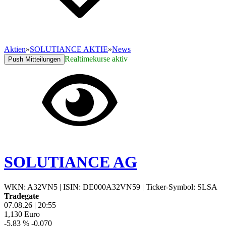
Aktien
»
SOLUTIANCE AKTIE
»
News
Realtimekurse aktiv
Push Mitteilungen
SOLUTIANCE AG
WKN: A32VN5
|
ISIN: DE000A32VN59
|
Ticker-Symbol: SLSA
Tradegate
07.08.26
|
20:55
1,130
Euro
-5,83 %
-0,070