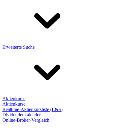
Erweiterte Suche
Aktienkurse
Aktienkurse
Realtime-Aktienkursliste (L&S)
Dividendenkalender
Online-Broker-Vergleich