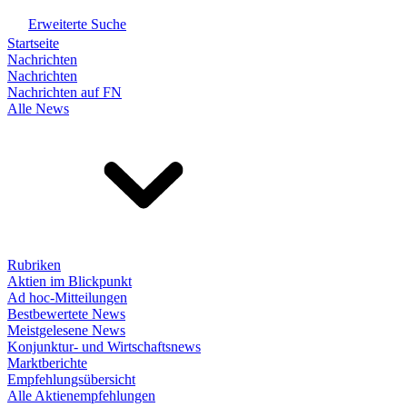
Erweiterte Suche
Startseite
Nachrichten
Nachrichten
Nachrichten auf FN
Alle News
Rubriken
Aktien im Blickpunkt
Ad hoc-Mitteilungen
Bestbewertete News
Meistgelesene News
Konjunktur- und Wirtschaftsnews
Marktberichte
Empfehlungsübersicht
Alle Aktienempfehlungen