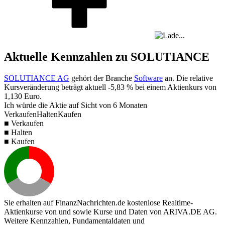
Aktuelle Kennzahlen zu SOLUTIANCE
SOLUTIANCE AG
gehört der Branche
Software
an. Die relative
Kursveränderung beträgt aktuell
-5,83 %
bei einem Aktienkurs von
1,130
Euro.
Ich würde die Aktie auf Sicht von 6 Monaten
Verkaufen
Halten
Kaufen
■ Verkaufen
■ Halten
■ Kaufen
Sie erhalten auf FinanzNachrichten.de kostenlose Realtime-
Aktienkurse von
und
sowie Kurse und Daten von
ARIVA.DE AG
.
Weitere Kennzahlen, Fundamentaldaten und