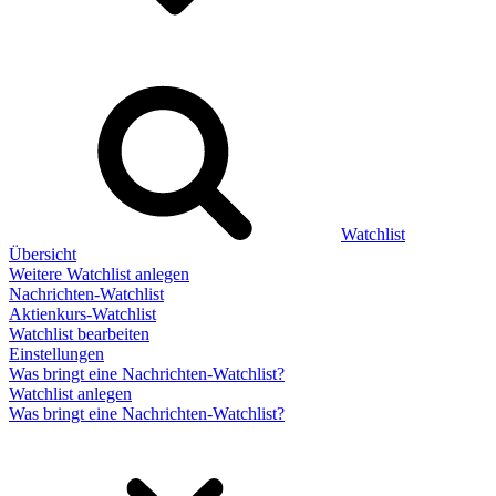
Watchlist
Übersicht
Weitere Watchlist anlegen
Nachrichten-Watchlist
Aktienkurs-Watchlist
Watchlist bearbeiten
Einstellungen
Was bringt eine Nachrichten-Watchlist?
Watchlist anlegen
Was bringt eine Nachrichten-Watchlist?