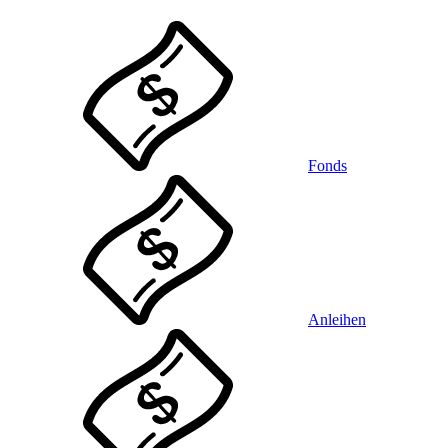
Fonds
Anleihen