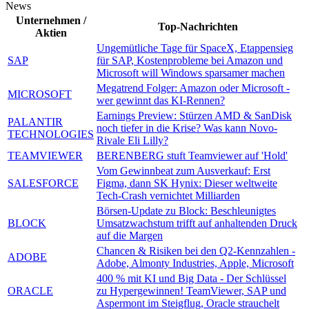
News
Unternehmen /
Top-Nachrichten
Aktien
Ungemütliche Tage für SpaceX, Etappensieg
SAP
für SAP, Kostenprobleme bei Amazon und
Microsoft will Windows sparsamer machen
Megatrend Folger: Amazon oder Microsoft -
MICROSOFT
wer gewinnt das KI-Rennen?
Earnings Preview: Stürzen AMD & SanDisk
PALANTIR
noch tiefer in die Krise? Was kann Novo-
TECHNOLOGIES
Rivale Eli Lilly?
TEAMVIEWER
BERENBERG stuft Teamviewer auf 'Hold'
Vom Gewinnbeat zum Ausverkauf: Erst
SALESFORCE
Figma, dann SK Hynix: Dieser weltweite
Tech-Crash vernichtet Milliarden
Börsen-Update zu Block: Beschleunigtes
BLOCK
Umsatzwachstum trifft auf anhaltenden Druck
auf die Margen
Chancen & Risiken bei den Q2-Kennzahlen -
ADOBE
Adobe, Almonty Industries, Apple, Microsoft
400 % mit KI und Big Data - Der Schlüssel
ORACLE
zu Hypergewinnen! TeamViewer, SAP und
Aspermont im Steigflug, Oracle strauchelt