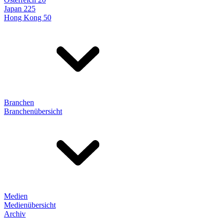
Japan 225
Hong Kong 50
Branchen
Branchenübersicht
Medien
Medienübersicht
Archiv