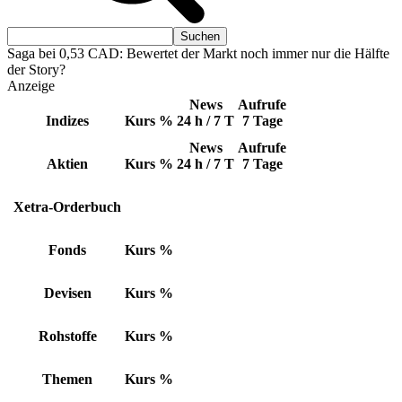
Saga bei 0,53 CAD: Bewertet der Markt noch immer nur die Hälfte
der Story?
Anzeige
News
Aufrufe
Indizes
Kurs
%
24 h / 7 T
7 Tage
News
Aufrufe
Aktien
Kurs
%
24 h / 7 T
7 Tage
Xetra-Orderbuch
Fonds
Kurs
%
Devisen
Kurs
%
Rohstoffe
Kurs
%
Themen
Kurs
%