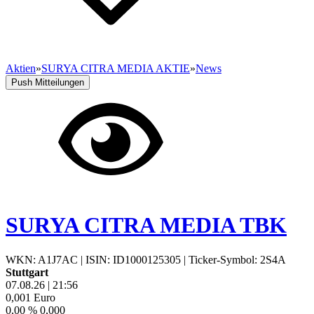
Aktien
»
SURYA CITRA MEDIA AKTIE
»
News
Push Mitteilungen
SURYA CITRA MEDIA TBK
WKN: A1J7AC
|
ISIN: ID1000125305
|
Ticker-Symbol: 2S4A
Stuttgart
07.08.26
|
21:56
0,001
Euro
0,00 %
0,000