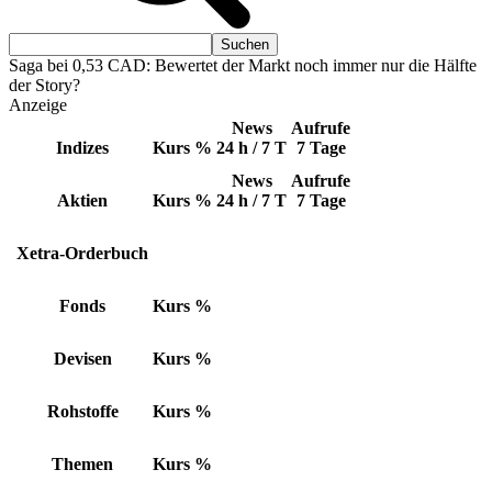
Saga bei 0,53 CAD: Bewertet der Markt noch immer nur die Hälfte
der Story?
Anzeige
News
Aufrufe
Indizes
Kurs
%
24 h / 7 T
7 Tage
News
Aufrufe
Aktien
Kurs
%
24 h / 7 T
7 Tage
Xetra-Orderbuch
Fonds
Kurs
%
Devisen
Kurs
%
Rohstoffe
Kurs
%
Themen
Kurs
%