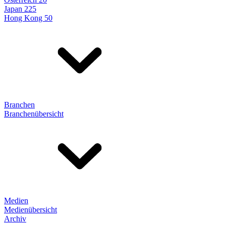
Japan 225
Hong Kong 50
Branchen
Branchenübersicht
Medien
Medienübersicht
Archiv