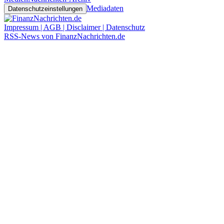
Mediadaten
Datenschutzeinstellungen
Impressum | AGB | Disclaimer | Datenschutz
RSS-News von FinanzNachrichten.de