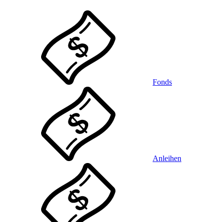
Fonds
Anleihen