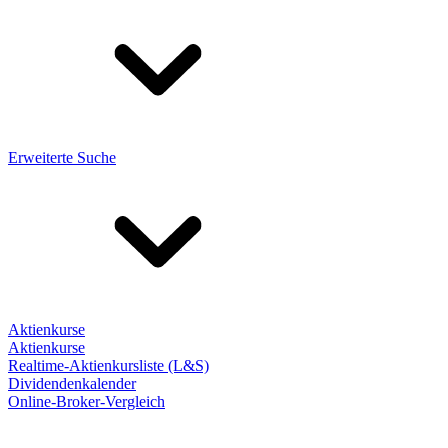
Erweiterte Suche
Aktienkurse
Aktienkurse
Realtime-Aktienkursliste (L&S)
Dividendenkalender
Online-Broker-Vergleich