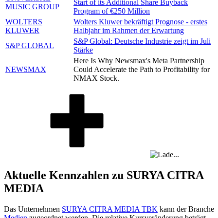
Start of its Additional Share Buyback
MUSIC GROUP
Program of €250 Million
WOLTERS
Wolters Kluwer bekräftigt Prognose - erstes
KLUWER
Halbjahr im Rahmen der Erwartung
S&P Global: Deutsche Industrie zeigt im Juli
S&P GLOBAL
Stärke
Here Is Why Newsmax's Meta Partnership
NEWSMAX
Could Accelerate the Path to Profitability for
NMAX Stock.
Aktuelle Kennzahlen zu SURYA CITRA
MEDIA
Das Unternehmen
SURYA CITRA MEDIA TBK
kann der Branche
Medien
zugeordnet werden. Die relative Kursveränderung beträgt