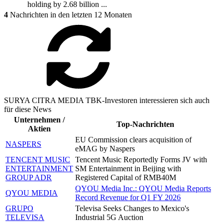
holding by 2.68 billion ...
4
Nachrichten in den letzten 12 Monaten
SURYA CITRA MEDIA TBK-Investoren interessieren sich auch
für diese News
Unternehmen /
Top-Nachrichten
Aktien
EU Commission clears acquisition of
NASPERS
eMAG by Naspers
TENCENT MUSIC
Tencent Music Reportedly Forms JV with
ENTERTAINMENT
SM Entertainment in Beijing with
GROUP ADR
Registered Capital of RMB40M
QYOU Media Inc.: QYOU Media Reports
QYOU MEDIA
Record Revenue for Q1 FY 2026
GRUPO
Televisa Seeks Changes to Mexico's
TELEVISA
Industrial 5G Auction