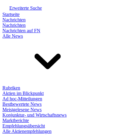
Erweiterte Suche
Startseite
Nachrichten
Nachrichten
Nachrichten auf FN
Alle News
Rubriken
Aktien im Blickpunkt
Ad hoc-Mitteilungen
Bestbewertete News
Meistgelesene News
Konjunktur- und Wirtschaftsnews
Marktberichte
Empfehlungsübersicht
Alle Aktienempfehlungen