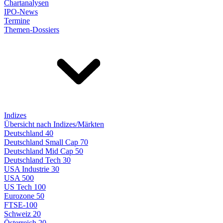
Chartanalysen
IPO-News
Termine
Themen-Dossiers
Indizes
Übersicht nach Indizes/Märkten
Deutschland 40
Deutschland Small Cap 70
Deutschland Mid Cap 50
Deutschland Tech 30
USA Industrie 30
USA 500
US Tech 100
Eurozone 50
FTSE-100
Schweiz 20
Österreich 20