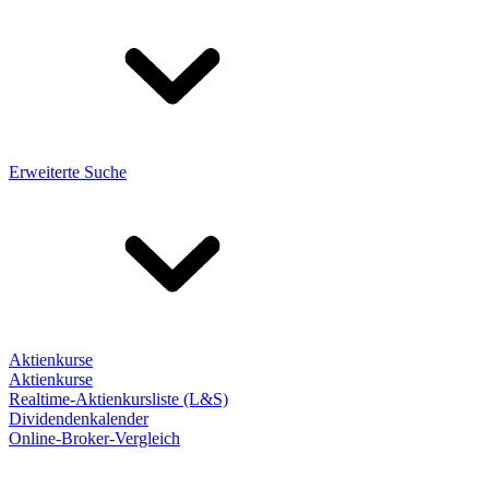
Erweiterte Suche
Aktienkurse
Aktienkurse
Realtime-Aktienkursliste (L&S)
Dividendenkalender
Online-Broker-Vergleich