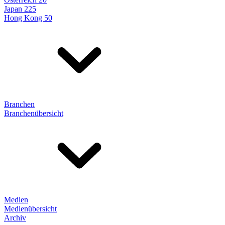
Japan 225
Hong Kong 50
Branchen
Branchenübersicht
Medien
Medienübersicht
Archiv