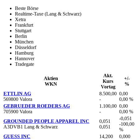
Beste Börse
Realtime-Taxe (Lang & Schwarz)
Xetra
Frankfurt
Stuttgart
Berlin
München
Düsseldorf
Hamburg
Hannover
Tradegate
Akt.
Aktien
+/-
Kurs
WKN
%
Vortag
ETTLIN AG
8.500,00
0,00
569800 Valora
-
0,00 %
GEBRUEDER ROEDERS AG
1.100,00
0,00
705900 Valora
-
0,00 %
-0,051
GROUNDED PEOPLE APPAREL INC
0,051
-100,00
A3DVB1 Lang & Schwarz
0,051
%
GUESS INC
14,200
0,000