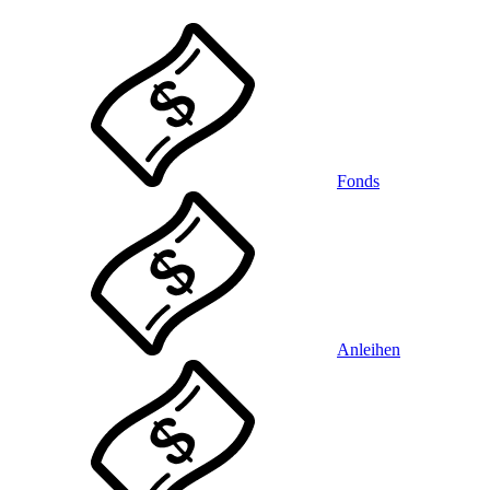
Fonds
Anleihen