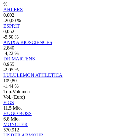
%
AHLERS
0,002
-20,00 %
ESPRIT
0,052
-5,50 %
ANIXA BIOSCIENCES
2,840
-4,22 %
DR MARTENS
0,955
-2,05 %
LULULEMON ATHLETICA
109,80
-1,44 %
Top-Volumen
Vol. (Euro)
FIGS
11,5 Mio.
HUGO BOSS
6,8 Mio.
MONCLER
570.912
UNDER ARMOUR