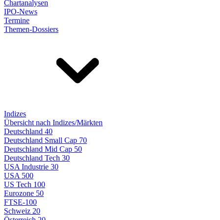
Chartanalysen
IPO-News
Termine
Themen-Dossiers
Indizes
Übersicht nach Indizes/Märkten
Deutschland 40
Deutschland Small Cap 70
Deutschland Mid Cap 50
Deutschland Tech 30
USA Industrie 30
USA 500
US Tech 100
Eurozone 50
FTSE-100
Schweiz 20
Österreich 20