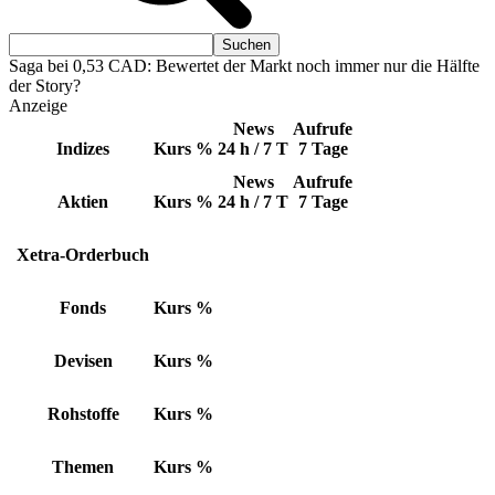
Saga bei 0,53 CAD: Bewertet der Markt noch immer nur die Hälfte
der Story?
Anzeige
News
Aufrufe
Indizes
Kurs
%
24 h / 7 T
7 Tage
News
Aufrufe
Aktien
Kurs
%
24 h / 7 T
7 Tage
Xetra-Orderbuch
Fonds
Kurs
%
Devisen
Kurs
%
Rohstoffe
Kurs
%
Themen
Kurs
%