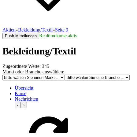
Aktien
»
Bekleidung/Textil
»
Seite 9
Realtimekurse aktiv
Push Mitteilungen
Bekleidung/Textil
Zugeordnete Werte: 345
Markt oder Branche auswählen:
Übersicht
Kurse
Nachrichten
‹
›