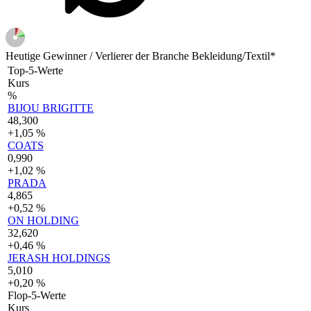
Heutige Gewinner / Verlierer der Branche Bekleidung/Textil*
Top-5-Werte
Kurs
%
BIJOU BRIGITTE
48,300
+1,05 %
COATS
0,990
+1,02 %
PRADA
4,865
+0,52 %
ON HOLDING
32,620
+0,46 %
JERASH HOLDINGS
5,010
+0,20 %
Flop-5-Werte
Kurs