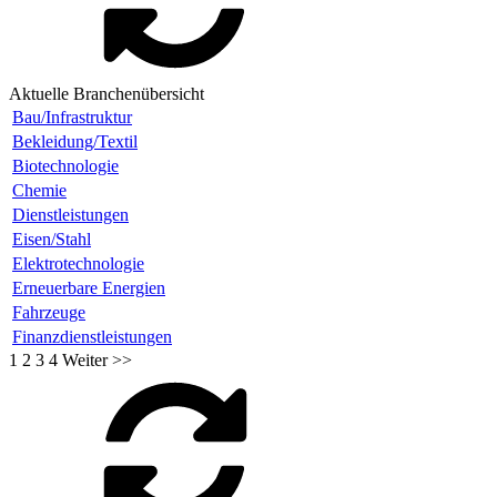
Aktuelle Branchenübersicht
Bau/Infrastruktur
Bekleidung/Textil
Biotechnologie
Chemie
Dienstleistungen
Eisen/Stahl
Elektrotechnologie
Erneuerbare Energien
Fahrzeuge
Finanzdienstleistungen
1
2
3
4
Weiter >>