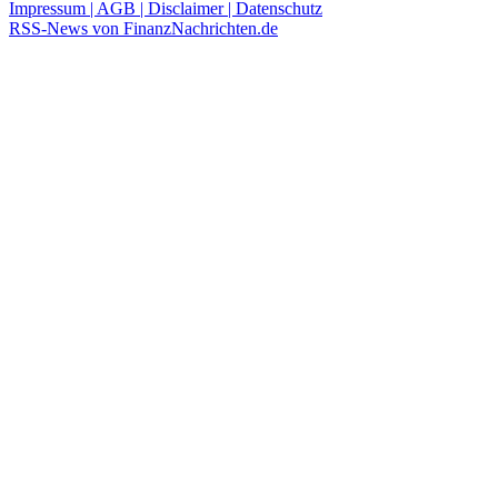
Impressum | AGB | Disclaimer | Datenschutz
RSS-News von FinanzNachrichten.de