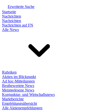
Erweiterte Suche
Startseite
Nachrichten
Nachrichten
Nachrichten auf FN
Alle News
Rubriken
Aktien im Blickpunkt
Ad hoc-Mitteilungen
Bestbewertete News
Meistgelesene News
Konjunktur- und Wirtschaftsnews
Marktberichte
Empfehlungsübersicht
Alle Aktienempfehlungen