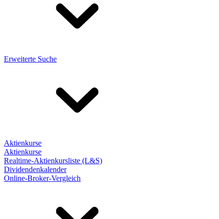
Erweiterte Suche
Aktienkurse
Aktienkurse
Realtime-Aktienkursliste (L&S)
Dividendenkalender
Online-Broker-Vergleich