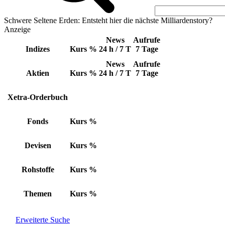
Schwere Seltene Erden: Entsteht hier die nächste Milliardenstory?
Anzeige
News
Aufrufe
Indizes
Kurs
%
24 h / 7 T
7 Tage
News
Aufrufe
Aktien
Kurs
%
24 h / 7 T
7 Tage
Xetra-Orderbuch
Fonds
Kurs
%
Devisen
Kurs
%
Rohstoffe
Kurs
%
Themen
Kurs
%
Erweiterte Suche