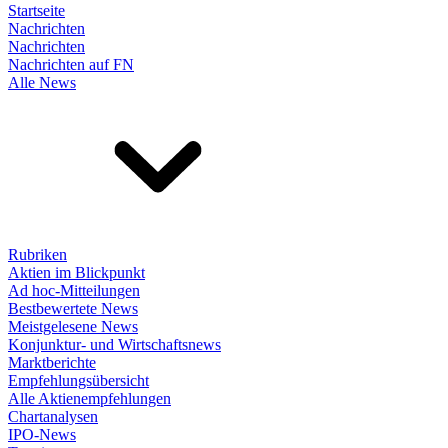
Startseite
Nachrichten
Nachrichten
Nachrichten auf FN
Alle News
Rubriken
Aktien im Blickpunkt
Ad hoc-Mitteilungen
Bestbewertete News
Meistgelesene News
Konjunktur- und Wirtschaftsnews
Marktberichte
Empfehlungsübersicht
Alle Aktienempfehlungen
Chartanalysen
IPO-News