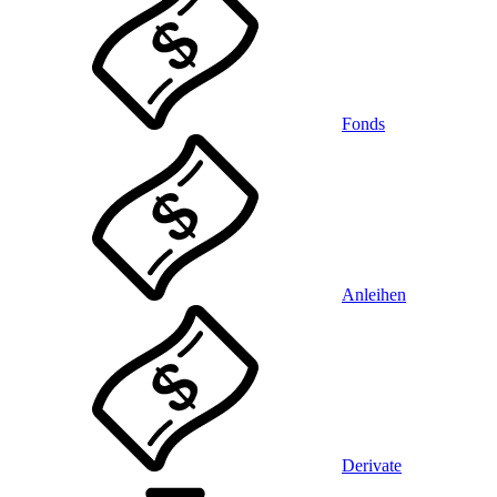
Fonds
Anleihen
Derivate