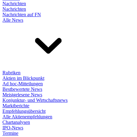
Nachrichten
Nachrichten
Nachrichten auf FN
Alle News
Rubriken
Aktien im Blickpunkt
Ad hoc-Mitteilungen
Bestbewertete News
Meistgelesene News
Konjunktur- und Wirtschaftsnews
Marktberichte
Empfehlungsübersicht
Alle Aktienempfehlungen
Chartanalysen
IPO-News
Termine