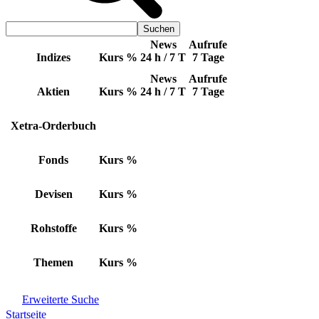
News
Aufrufe
Indizes
Kurs
%
24 h / 7 T
7 Tage
News
Aufrufe
Aktien
Kurs
%
24 h / 7 T
7 Tage
Xetra-Orderbuch
Fonds
Kurs
%
Devisen
Kurs
%
Rohstoffe
Kurs
%
Themen
Kurs
%
Erweiterte Suche
Startseite