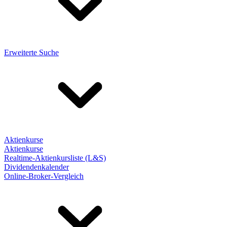
Erweiterte Suche
Aktienkurse
Aktienkurse
Realtime-Aktienkursliste (L&S)
Dividendenkalender
Online-Broker-Vergleich