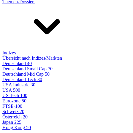
Themen-Dossiers
Indizes
Übersicht nach Indizes/Märkten
Deutschland 40
Deutschland Small Cap 70
Deutschland Mid Cap 50
Deutschland Tech 30
USA Industrie 30
USA 500
US Tech 100
Eurozone 50
FTSE-100
Schweiz 20
Österreich 20
Japan 225
Hong Kong 50