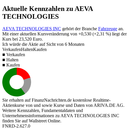
Aktuelle Kennzahlen zu AEVA
TECHNOLOGIES
AEVA TECHNOLOGIES INC
gehört der Branche
Fahrzeuge
an.
Mit einer aktuellen Kursveränderung von
+0,530
(
+2,31 %
) liegt der
Kurs bei
23,520
Euro.
Ich würde die Aktie auf Sicht von 6 Monaten
Verkaufen
Halten
Kaufen
■ Verkaufen
■ Halten
■ Kaufen
Sie erhalten auf FinanzNachrichten.de kostenlose Realtime-
Aktienkurse von
und
sowie Kurse und Daten von
ARIVA.DE AG
.
Weitere Kennzahlen, Fundamentaldaten und
Unternehmensinformationen zu AEVA TECHNOLOGIES INC
finden Sie auf
Wallstreet Online
.
FNRD-2.627.0