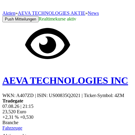
Aktien
»
AEVA TECHNOLOGIES AKTIE
»
News
Realtimekurse aktiv
Push Mitteilungen
AEVA TECHNOLOGIES INC
WKN: A407ZD
|
ISIN: US00835Q2021
|
Ticker-Symbol: 4ZM
Tradegate
07.08.26
|
21:15
23,520
Euro
+2,31 %
+0,530
Branche
Fahrzeuge