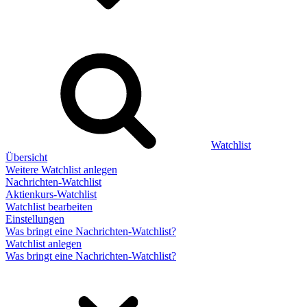
Watchlist
Übersicht
Weitere Watchlist anlegen
Nachrichten-Watchlist
Aktienkurs-Watchlist
Watchlist bearbeiten
Einstellungen
Was bringt eine Nachrichten-Watchlist?
Watchlist anlegen
Was bringt eine Nachrichten-Watchlist?