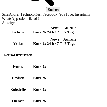
SalesCloser Technologies: Facebook, YouTube, Instagram,
WhatsApp oder TikTok!
Anzeige
News
Aufrufe
Indizes
Kurs
%
24 h / 7 T
7 Tage
News
Aufrufe
Aktien
Kurs
%
24 h / 7 T
7 Tage
Xetra-Orderbuch
Fonds
Kurs
%
Devisen
Kurs
%
Rohstoffe
Kurs
%
Themen
Kurs
%