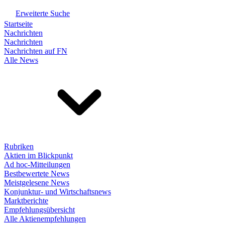
Erweiterte Suche
Startseite
Nachrichten
Nachrichten
Nachrichten auf FN
Alle News
Rubriken
Aktien im Blickpunkt
Ad hoc-Mitteilungen
Bestbewertete News
Meistgelesene News
Konjunktur- und Wirtschaftsnews
Marktberichte
Empfehlungsübersicht
Alle Aktienempfehlungen