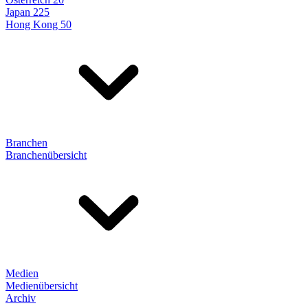
Japan 225
Hong Kong 50
Branchen
Branchenübersicht
Medien
Medienübersicht
Archiv