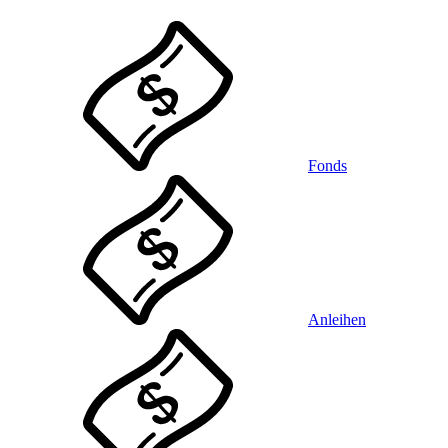
Fonds
Anleihen