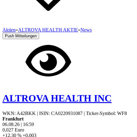
Aktien
»
ALTROVA HEALTH AKTIE
»
News
Push Mitteilungen
ALTROVA HEALTH INC
WKN: A42BKK
|
ISIN: CA0220931087
|
Ticker-Symbol: WF8
Frankfurt
06.08.26
|
16:59
0,027
Euro
+12,30 %
+0,003