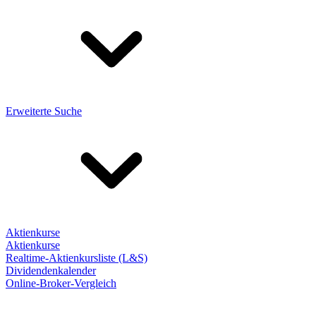
Erweiterte Suche
Aktienkurse
Aktienkurse
Realtime-Aktienkursliste (L&S)
Dividendenkalender
Online-Broker-Vergleich