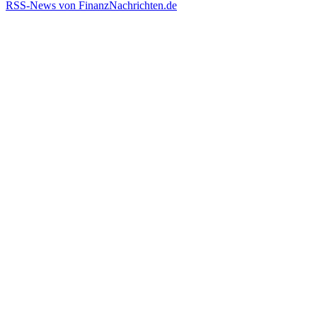
RSS-News von FinanzNachrichten.de