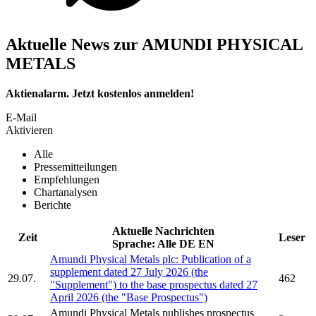
Aktuelle News zur AMUNDI PHYSICAL
METALS
Aktienalarm. Jetzt kostenlos anmelden!
E-Mail
Aktivieren
Alle
Pressemitteilungen
Empfehlungen
Chartanalysen
Berichte
Aktuelle Nachrichten
Zeit
Leser
Sprache:
Alle
DE
EN
Amundi Physical Metals plc:
Publication of a
supplement dated 27 July 2026 (the
29.07.
462
"Supplement") to the base prospectus dated 27
April 2026 (the "Base Prospectus")
Amundi Physical Metals
publishes prospectus