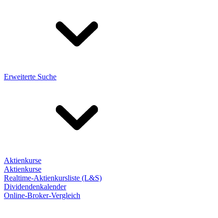
Erweiterte Suche
Aktienkurse
Aktienkurse
Realtime-Aktienkursliste (L&S)
Dividendenkalender
Online-Broker-Vergleich