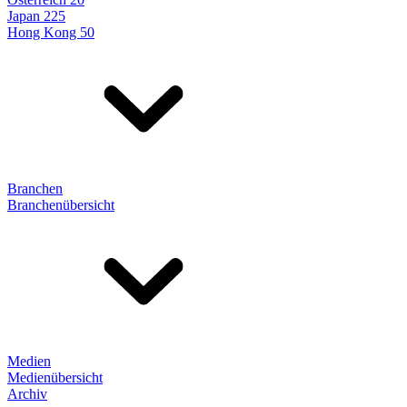
Japan 225
Hong Kong 50
Branchen
Branchenübersicht
Medien
Medienübersicht
Archiv