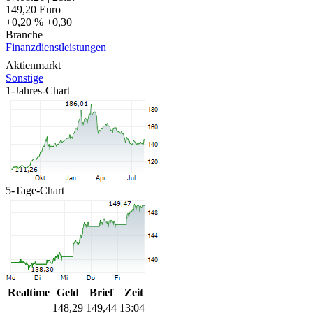
149,20
Euro
+0,20 %
+0,30
Branche
Finanzdienstleistungen
Aktienmarkt
Sonstige
1-Jahres-Chart
5-Tage-Chart
Realtime
Geld
Brief
Zeit
148,29
149,44
13:04