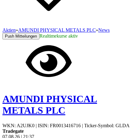
Aktien
»
AMUNDI PHYSICAL METALS PLC
»
News
Realtimekurse aktiv
Push Mitteilungen
AMUNDI PHYSICAL
METALS PLC
WKN: A2UJK0
|
ISIN: FR0013416716
|
Ticker-Symbol: GLDA
Tradegate
07.08.26
|
21:37