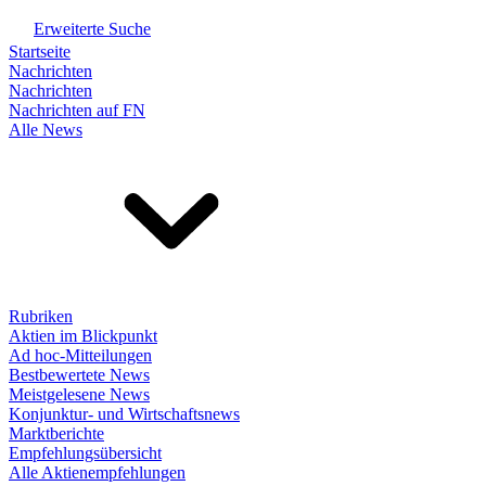
Erweiterte Suche
Startseite
Nachrichten
Nachrichten
Nachrichten auf FN
Alle News
Rubriken
Aktien im Blickpunkt
Ad hoc-Mitteilungen
Bestbewertete News
Meistgelesene News
Konjunktur- und Wirtschaftsnews
Marktberichte
Empfehlungsübersicht
Alle Aktienempfehlungen