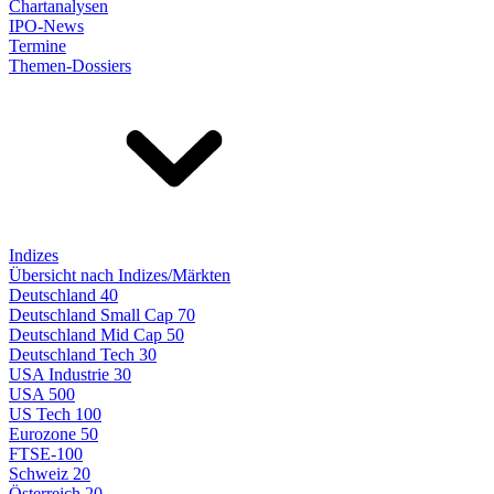
Chartanalysen
IPO-News
Termine
Themen-Dossiers
Indizes
Übersicht nach Indizes/Märkten
Deutschland 40
Deutschland Small Cap 70
Deutschland Mid Cap 50
Deutschland Tech 30
USA Industrie 30
USA 500
US Tech 100
Eurozone 50
FTSE-100
Schweiz 20
Österreich 20