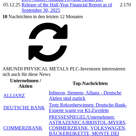
05.12.25
Release of the Half-Year Financial Report as of
2.170
September 30, 2025
10
Nachrichten in den letzten 12 Monaten
AMUNDI PHYSICAL METALS PLC-Investoren interessieren
sich auch für diese News
Unternehmen /
Top-Nachrichten
Aktien
Infineon, Siemens, Allianz - Deutsche
ALLIANZ
Aktien sind zurück
Trotz Rekordgewinnen: Deutsche-Bank-
DEUTSCHE BANK
Experte warnt vor KI-Zweifeln
PRESSESPIEGEL/Unternehmen:
ASTRAZENECA/BRISTOL-MYERS,
COMMERZBANK
COMMERZBANK, VOLKSWAGEN,
BÄCKEREIKETTE, MONTE DEI