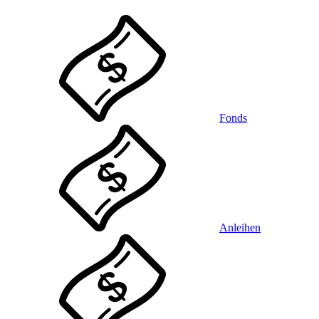
Fonds
Anleihen