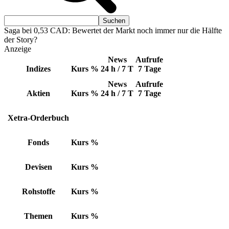
Saga bei 0,53 CAD: Bewertet der Markt noch immer nur die Hälfte
der Story?
Anzeige
News
Aufrufe
Indizes
Kurs
%
24 h / 7 T
7 Tage
News
Aufrufe
Aktien
Kurs
%
24 h / 7 T
7 Tage
Xetra-Orderbuch
Fonds
Kurs
%
Devisen
Kurs
%
Rohstoffe
Kurs
%
Themen
Kurs
%