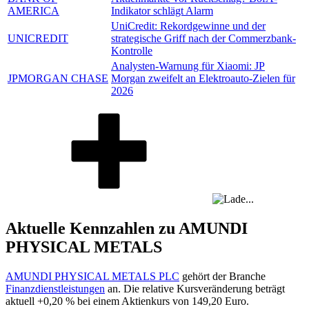
AMERICA
Indikator schlägt Alarm
UniCredit: Rekordgewinne und der
UNICREDIT
strategische Griff nach der Commerzbank-
Kontrolle
Analysten-Warnung für Xiaomi: JP
JPMORGAN CHASE
Morgan zweifelt an Elektroauto-Zielen für
2026
Aktuelle Kennzahlen zu AMUNDI
PHYSICAL METALS
AMUNDI PHYSICAL METALS PLC
gehört der Branche
Finanzdienstleistungen
an. Die relative Kursveränderung beträgt
aktuell
+0,20 %
bei einem Aktienkurs von
149,20
Euro.