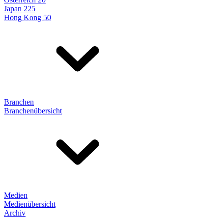
Japan 225
Hong Kong 50
Branchen
Branchenübersicht
Medien
Medienübersicht
Archiv