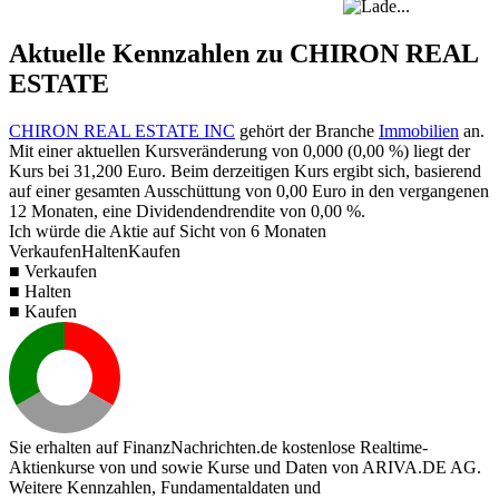
Aktuelle Kennzahlen zu CHIRON REAL
ESTATE
CHIRON REAL ESTATE INC
gehört der Branche
Immobilien
an.
Mit einer aktuellen Kursveränderung von
0,000
(
0,00 %
) liegt der
Kurs bei
31,200
Euro. Beim derzeitigen Kurs ergibt sich, basierend
auf einer gesamten Ausschüttung von
0,00
Euro in den vergangenen
12 Monaten, eine Dividendendrendite von
0,00 %
.
Ich würde die Aktie auf Sicht von 6 Monaten
Verkaufen
Halten
Kaufen
■ Verkaufen
■ Halten
■ Kaufen
Sie erhalten auf FinanzNachrichten.de kostenlose Realtime-
Aktienkurse von
und
sowie Kurse und Daten von
ARIVA.DE AG
.
Weitere Kennzahlen, Fundamentaldaten und