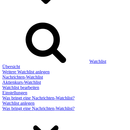
Watchlist
Übersicht
Weitere Watchlist anlegen
Nachrichten-Watchlist
Aktienkurs-Watchlist
Watchlist bearbeiten
Einstellungen
Was bringt eine Nachrichten-Watchlist?
Watchlist anlegen
Was bringt eine Nachrichten-Watchlist?