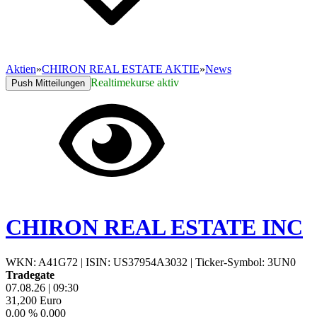
Aktien
»
CHIRON REAL ESTATE AKTIE
»
News
Realtimekurse aktiv
Push Mitteilungen
CHIRON REAL ESTATE INC
WKN: A41G72
|
ISIN: US37954A3032
|
Ticker-Symbol: 3UN0
Tradegate
07.08.26
|
09:30
31,200
Euro
0,00 %
0,000