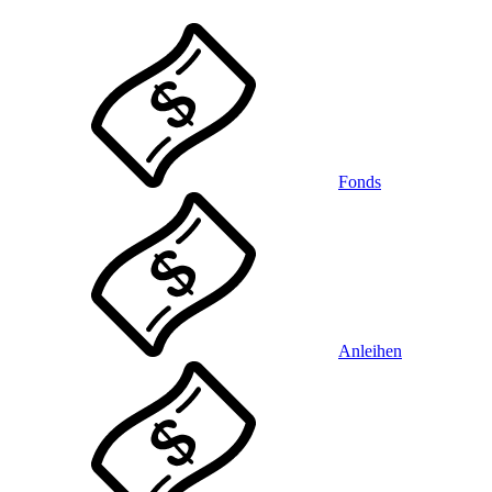
Fonds
Anleihen