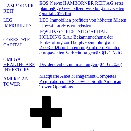
EQS-News: HAMBORNER REIT AG setzt
HAMBORNER
planmäßige Geschäftsentwicklung im zweiten
REIT
Quartal 2026 fort
LEG
LEG Immobilien profitiert von höheren Mieten
IMMOBILIEN
- Investitionskosten belasten
EQS-HV: CORESTATE CAPITAL
HOLDING S.A.: Bekanntmachung der
CORESTATE
Einberufung zur Hauptversammlung am
CAPITAL
25.03.2026 in Luxemburg mit dem Ziel der
europaweiten Verbreitung gemäß §121 AktG
OMEGA
HEALTHCARE
Dividendenbekanntmachungen (04.05.2026)
INVESTORS
Macquarie Asset Management Completes
AMERICAN
Acquisition of IHS Towers' South American
TOWER
Tower Operations