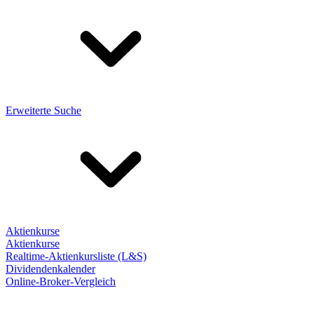
Erweiterte Suche
Aktienkurse
Aktienkurse
Realtime-Aktienkursliste (L&S)
Dividendenkalender
Online-Broker-Vergleich