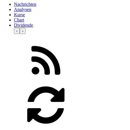
Nachrichten
Analysen
Kurse
Chart
Dividende
‹
›