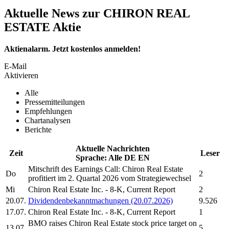
Aktuelle News zur CHIRON REAL
ESTATE Aktie
Aktienalarm. Jetzt kostenlos anmelden!
E-Mail
Aktivieren
Alle
Pressemitteilungen
Empfehlungen
Chartanalysen
Berichte
Aktuelle Nachrichten
Zeit
Leser
Sprache:
Alle
DE
EN
Mitschrift des Earnings Call:
Chiron Real Estate
Do
2
profitiert im 2. Quartal 2026 vom Strategiewechsel
Mi
Chiron Real Estate Inc.
- 8-K, Current Report
2
20.07.
Dividendenbekanntmachungen (20.07.2026)
9.526
17.07.
Chiron Real Estate Inc.
- 8-K, Current Report
1
BMO raises
Chiron Real Estate
stock price target on
13.07.
5