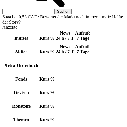
Saga bei 0,53 CAD: Bewertet der Markt noch immer nur die Hälfte
der Story?
Anzeige
News
Aufrufe
Indizes
Kurs
%
24 h / 7 T
7 Tage
News
Aufrufe
Aktien
Kurs
%
24 h / 7 T
7 Tage
Xetra-Orderbuch
Fonds
Kurs
%
Devisen
Kurs
%
Rohstoffe
Kurs
%
Themen
Kurs
%