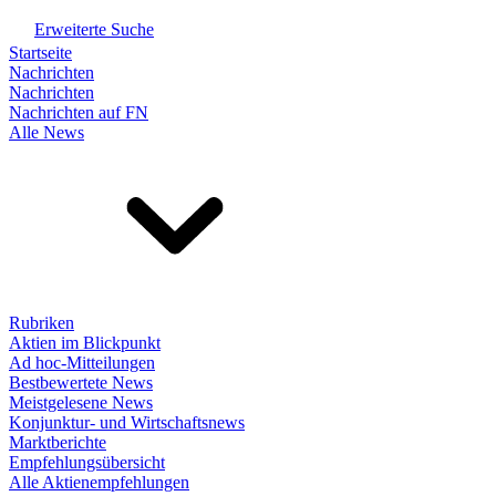
Erweiterte Suche
Startseite
Nachrichten
Nachrichten
Nachrichten auf FN
Alle News
Rubriken
Aktien im Blickpunkt
Ad hoc-Mitteilungen
Bestbewertete News
Meistgelesene News
Konjunktur- und Wirtschaftsnews
Marktberichte
Empfehlungsübersicht
Alle Aktienempfehlungen