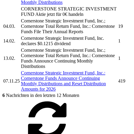
Monthly Distributions
CORNERSTONE STRATEGIC INVESTMENT
FUND
Aktie jetzt für 0€ handeln
Cornerstone Strategic Investment Fund, Inc.
;
04.03.
Cornerstone Total Return Fund, Inc.: Cornerstone
19
Funds File Their Annual Reports
Cornerstone Strategic Investment Fund, Inc.
14.02.
1
declares $0.1215 dividend
Cornerstone Strategic Investment Fund, Inc.
;
Cornerstone Total Return Fund, Inc.: Cornerstone
13.02.
1
Funds Announce Continuing Monthly
Distributions
Cornerstone Strategic Investment Fund, Inc.
:
Cornerstone Funds Announce Continuing
07.11.25
419
Monthly Distributions and Reset Distribution
Amounts for 2026
6
Nachrichten in den letzten 12 Monaten