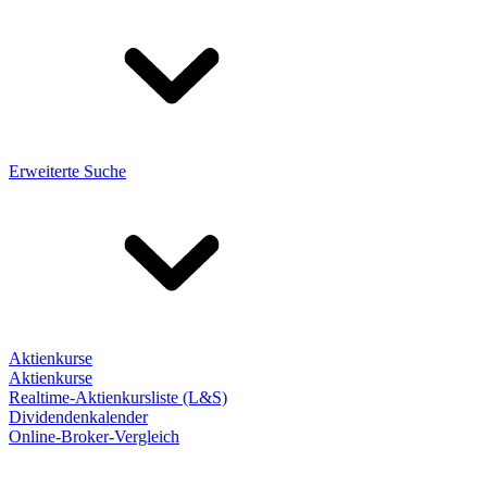
Erweiterte Suche
Aktienkurse
Aktienkurse
Realtime-Aktienkursliste (L&S)
Dividendenkalender
Online-Broker-Vergleich