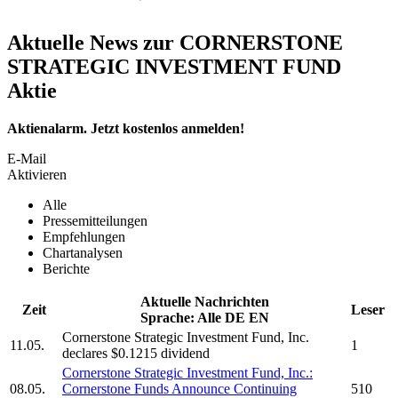
Aktuelle News zur CORNERSTONE
STRATEGIC INVESTMENT FUND
Aktie
Aktienalarm. Jetzt kostenlos anmelden!
E-Mail
Aktivieren
Alle
Pressemitteilungen
Empfehlungen
Chartanalysen
Berichte
Aktuelle Nachrichten
Zeit
Leser
Sprache:
Alle
DE
EN
Cornerstone Strategic Investment Fund, Inc.
11.05.
1
declares $0.1215 dividend
Cornerstone Strategic Investment Fund, Inc.
:
08.05.
Cornerstone Funds Announce Continuing
510