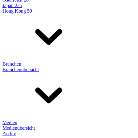
Japan 225
Hong Kong 50
Branchen
Branchenübersicht
Medien
Medienübersicht
Archiv