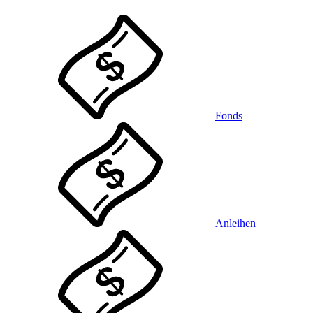
Fonds
Anleihen