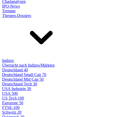
Chartanalysen
IPO-News
Termine
Themen-Dossiers
Indizes
Übersicht nach Indizes/Märkten
Deutschland 40
Deutschland Small Cap 70
Deutschland Mid Cap 50
Deutschland Tech 30
USA Industrie 30
USA 500
US Tech 100
Eurozone 50
FTSE-100
Schweiz 20
Österreich 20