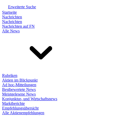
Erweiterte Suche
Startseite
Nachrichten
Nachrichten
Nachrichten auf FN
Alle News
Rubriken
Aktien im Blickpunkt
Ad hoc-Mitteilungen
Bestbewertete News
Meistgelesene News
Konjunktur- und Wirtschaftsnews
Marktberichte
Empfehlungsübersicht
Alle Aktienempfehlungen