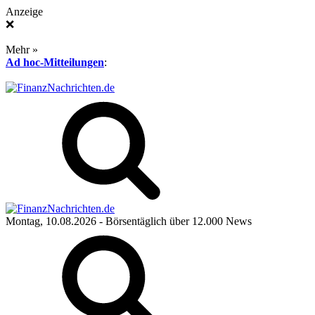
Anzeige
❌
Mehr »
Ad hoc-Mitteilungen
:
Montag, 10.08.2026
- Börsentäglich über 12.000 News