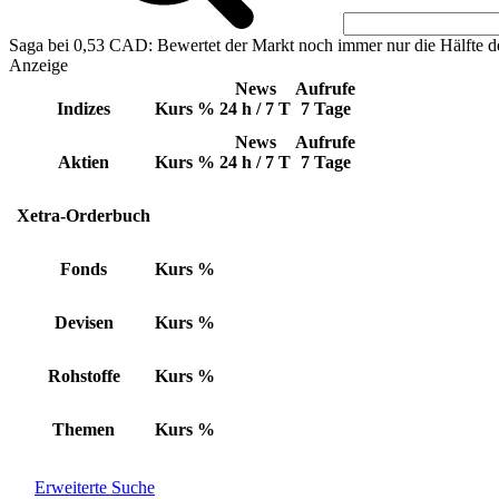
Saga bei 0,53 CAD: Bewertet der Markt noch immer nur die Hälfte d
Anzeige
News
Aufrufe
Indizes
Kurs
%
24 h / 7 T
7 Tage
News
Aufrufe
Aktien
Kurs
%
24 h / 7 T
7 Tage
Xetra-Orderbuch
Fonds
Kurs
%
Devisen
Kurs
%
Rohstoffe
Kurs
%
Themen
Kurs
%
Erweiterte Suche