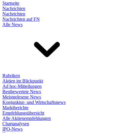
Startseite
Nachrichten
Nachrichten
Nachrichten auf FN
Alle News
Rubriken
Aktien im Blickpunkt
Ad hoc-Mitteilungen
Bestbewertete News
Meistgelesene News
Konjunktur- und Wirtschaftsnews
Marktberichte
Empfehlungsübersicht
Alle Aktienempfehlungen
Chartanalysen
IPO-News