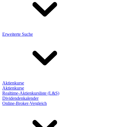
Erweiterte Suche
Aktienkurse
Aktienkurse
Realtime-Aktienkursliste (L&S)
Dividendenkalender
Online-Broker-Vergleich