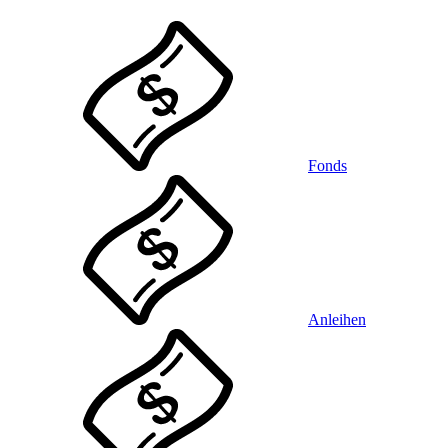
Fonds
Anleihen