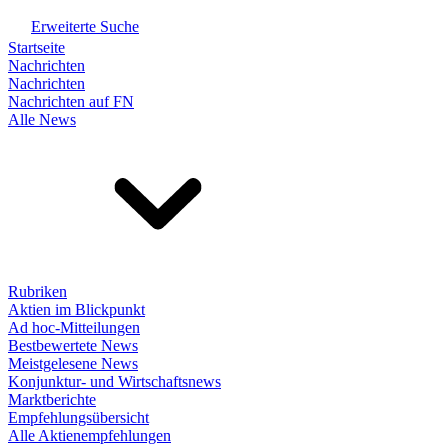
Erweiterte Suche
Startseite
Nachrichten
Nachrichten
Nachrichten auf FN
Alle News
Rubriken
Aktien im Blickpunkt
Ad hoc-Mitteilungen
Bestbewertete News
Meistgelesene News
Konjunktur- und Wirtschaftsnews
Marktberichte
Empfehlungsübersicht
Alle Aktienempfehlungen