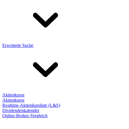
Erweiterte Suche
Aktienkurse
Aktienkurse
Realtime-Aktienkursliste (L&S)
Dividendenkalender
Online-Broker-Vergleich