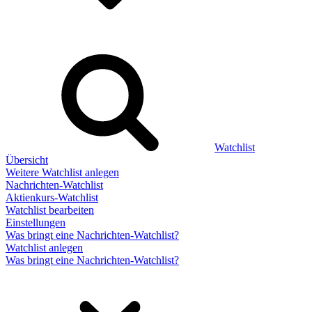
Watchlist
Übersicht
Weitere Watchlist anlegen
Nachrichten-Watchlist
Aktienkurs-Watchlist
Watchlist bearbeiten
Einstellungen
Was bringt eine Nachrichten-Watchlist?
Watchlist anlegen
Was bringt eine Nachrichten-Watchlist?