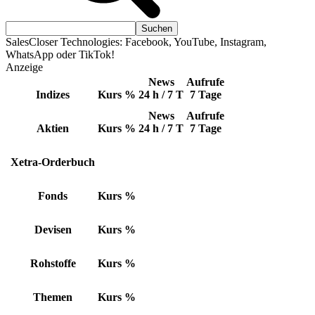
SalesCloser Technologies: Facebook, YouTube, Instagram,
WhatsApp oder TikTok!
Anzeige
News
Aufrufe
Indizes
Kurs
%
24 h / 7 T
7 Tage
News
Aufrufe
Aktien
Kurs
%
24 h / 7 T
7 Tage
Xetra-Orderbuch
Fonds
Kurs
%
Devisen
Kurs
%
Rohstoffe
Kurs
%
Themen
Kurs
%