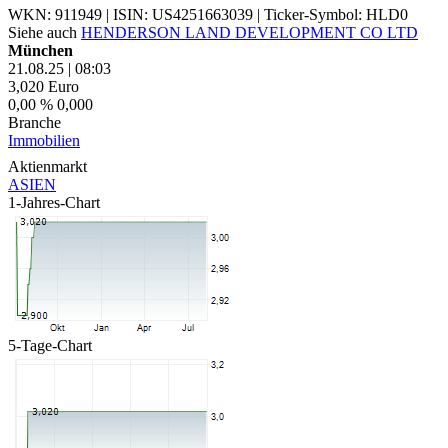
WKN: 911949
|
ISIN: US4251663039
|
Ticker-Symbol: HLD0
Siehe auch
HENDERSON LAND DEVELOPMENT CO LTD
München
21.08.25
|
08:03
3,020
Euro
0,00 %
0,000
Branche
Immobilien
Aktienmarkt
ASIEN
1-Jahres-Chart
5-Tage-Chart