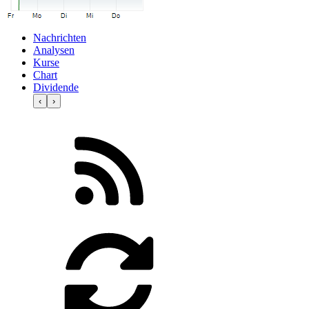
Nachrichten
Analysen
Kurse
Chart
Dividende
‹
›