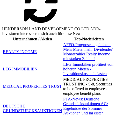
HENDERSON LAND DEVELOPMENT CO LTD ADR-
Investoren interessieren sich auch für diese News
Unternehmen / Aktien
Top-Nachrichten
AFFO-Prognose angehoben:
Mehr Miete, mehr Dividende?
REALTY INCOME
Monatszahler Realty Income
mit starken Zahlen!
LEG Immobilien profitiert von
LEG IMMOBILIEN
höheren Mieten -
Investitionskosten belasten
MEDICAL PROPERTIES
TRUST INC - S-8, Securities
MEDICAL PROPERTIES TRUST
to be offered to employees in
employee benefit plans
PTA-News: Deutsche
Grundstücksauktionen AG:
DEUTSCHE
Ergebnisse der Sommer-
GRUNDSTUECKSAUKTIONEN
Auktionen und im ersten