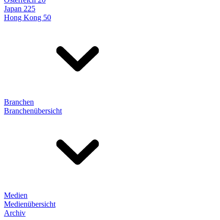
Japan 225
Hong Kong 50
Branchen
Branchenübersicht
Medien
Medienübersicht
Archiv