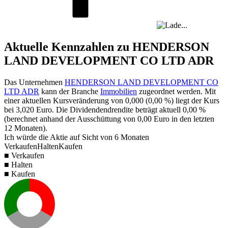
Aktuelle Kennzahlen zu HENDERSON
LAND DEVELOPMENT CO LTD ADR
Das Unternehmen
HENDERSON LAND DEVELOPMENT CO
LTD ADR
kann der Branche
Immobilien
zugeordnet werden. Mit
einer aktuellen Kursveränderung von
0,000
(
0,00 %
) liegt der Kurs
bei
3,020
Euro. Die Dividendendrendite beträgt aktuell
0,00 %
(berechnet anhand der Ausschüttung von
0,00
Euro in den letzten
12 Monaten).
Ich würde die Aktie auf Sicht von 6 Monaten
Verkaufen
Halten
Kaufen
■ Verkaufen
■ Halten
■ Kaufen