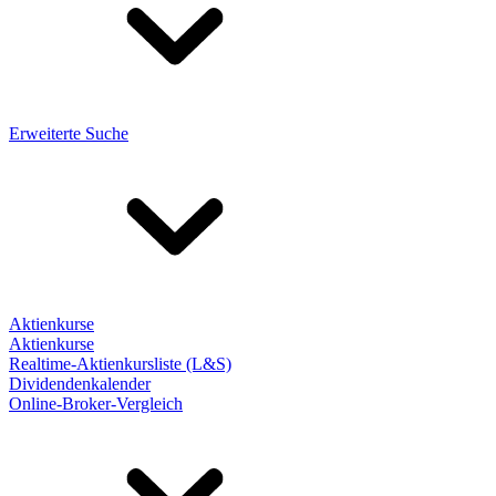
Erweiterte Suche
Aktienkurse
Aktienkurse
Realtime-Aktienkursliste (L&S)
Dividendenkalender
Online-Broker-Vergleich