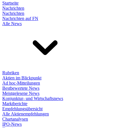
Startseite
Nachrichten
Nachrichten
Nachrichten auf FN
Alle News
Rubriken
Aktien im Blickpunkt
Ad hoc-Mitteilungen
Bestbewertete News
Meistgelesene News
Konjunktur- und Wirtschaftsnews
Marktberichte
Empfehlungsübersicht
Alle Aktienempfehlungen
Chartanalysen
IPO-News