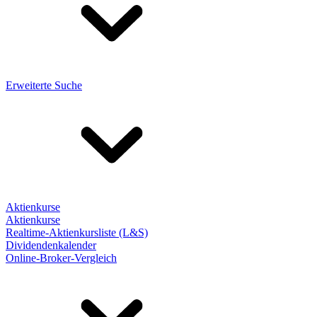
Erweiterte Suche
Aktienkurse
Aktienkurse
Realtime-Aktienkursliste (L&S)
Dividendenkalender
Online-Broker-Vergleich