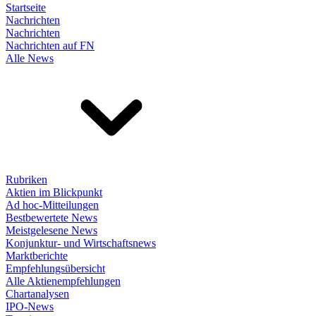
Startseite
Nachrichten
Nachrichten
Nachrichten auf FN
Alle News
Rubriken
Aktien im Blickpunkt
Ad hoc-Mitteilungen
Bestbewertete News
Meistgelesene News
Konjunktur- und Wirtschaftsnews
Marktberichte
Empfehlungsübersicht
Alle Aktienempfehlungen
Chartanalysen
IPO-News