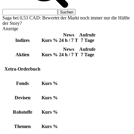
Saga bei 0,53 CAD: Bewertet der Markt noch immer nur die Hälfte
der Story?
Anzeige
News
Aufrufe
Indizes
Kurs
%
24 h / 7 T
7 Tage
News
Aufrufe
Aktien
Kurs
%
24 h / 7 T
7 Tage
Xetra-Orderbuch
Fonds
Kurs
%
Devisen
Kurs
%
Rohstoffe
Kurs
%
Themen
Kurs
%