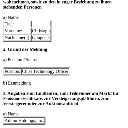
wahrnehmen, sowie zu den in enger Beziehung zu ihnen
stehenden Personen
a) Name
Titel:
Vorname:
Christoph
Nachname(n):
Glingener
2. Grund der Meldung
a) Position / Status
Position:
Chief Technology Officer
b) Erstmeldung
3. Angaben zum Emittenten, zum Teilnehmer am Markt für
Emissionszertifikate, zur Versteigerungsplattform, zum
Versteigerer oder zur Auktionsaufsicht
a) Name
Adtran Holdings, Inc.