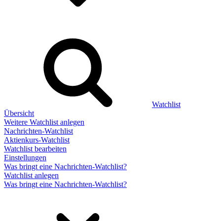
Watchlist
Übersicht
Weitere Watchlist anlegen
Nachrichten-Watchlist
Aktienkurs-Watchlist
Watchlist bearbeiten
Einstellungen
Was bringt eine Nachrichten-Watchlist?
Watchlist anlegen
Was bringt eine Nachrichten-Watchlist?