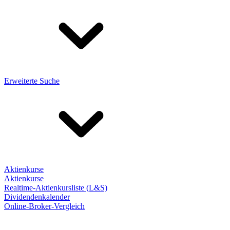
Erweiterte Suche
Aktienkurse
Aktienkurse
Realtime-Aktienkursliste (L&S)
Dividendenkalender
Online-Broker-Vergleich