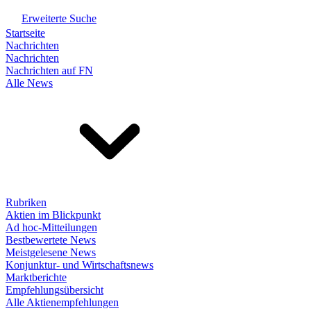
Erweiterte Suche
Startseite
Nachrichten
Nachrichten
Nachrichten auf FN
Alle News
Rubriken
Aktien im Blickpunkt
Ad hoc-Mitteilungen
Bestbewertete News
Meistgelesene News
Konjunktur- und Wirtschaftsnews
Marktberichte
Empfehlungsübersicht
Alle Aktienempfehlungen