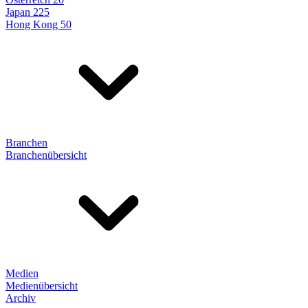
Japan 225
Hong Kong 50
Branchen
Branchenübersicht
Medien
Medienübersicht
Archiv