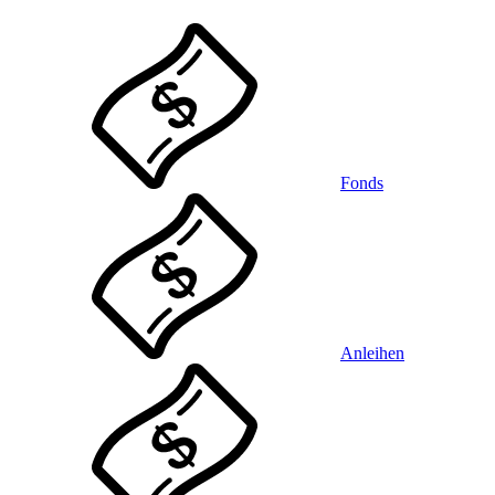
Fonds
Anleihen