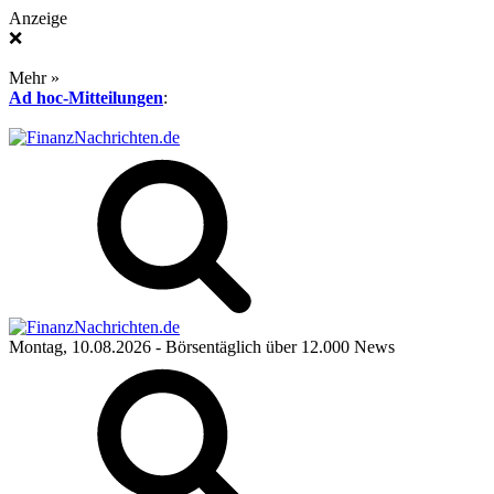
Anzeige
❌
Mehr »
Ad hoc-Mitteilungen
:
Montag, 10.08.2026
- Börsentäglich über 12.000 News