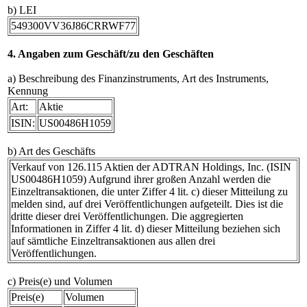
b) LEI
549300VV36J86CRRWF77
4. Angaben zum Geschäft/zu den Geschäften
a) Beschreibung des Finanzinstruments, Art des Instruments,
Kennung
Art:
Aktie
ISIN:
US00486H1059
b) Art des Geschäfts
Verkauf von 126.115 Aktien der ADTRAN Holdings, Inc. (ISIN
US00486H1059) Aufgrund ihrer großen Anzahl werden die
Einzeltransaktionen, die unter Ziffer 4 lit. c) dieser Mitteilung zu
melden sind, auf drei Veröffentlichungen aufgeteilt. Dies ist die
dritte dieser drei Veröffentlichungen. Die aggregierten
Informationen in Ziffer 4 lit. d) dieser Mitteilung beziehen sich
auf sämtliche Einzeltransaktionen aus allen drei
Veröffentlichungen.
c) Preis(e) und Volumen
Preis(e)
Volumen