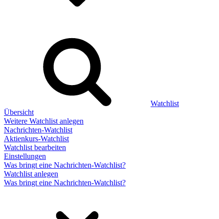
Watchlist
Übersicht
Weitere Watchlist anlegen
Nachrichten-Watchlist
Aktienkurs-Watchlist
Watchlist bearbeiten
Einstellungen
Was bringt eine Nachrichten-Watchlist?
Watchlist anlegen
Was bringt eine Nachrichten-Watchlist?