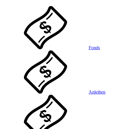
Fonds
Anleihen