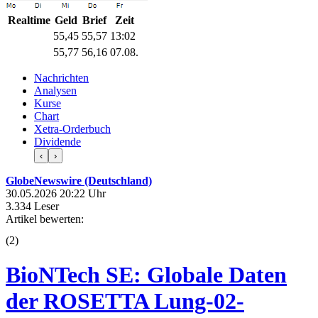
Realtime
Geld
Brief
Zeit
55,45
55,57
13:02
55,77
56,16
07.08.
Nachrichten
Analysen
Kurse
Chart
Xetra-Orderbuch
Dividende
‹
›
GlobeNewswire (Deutschland)
30.05.2026 20:22 Uhr
3.334 Leser
Artikel bewerten:
(
2
)
BioNTech SE: Globale Daten
der ROSETTA Lung-02-