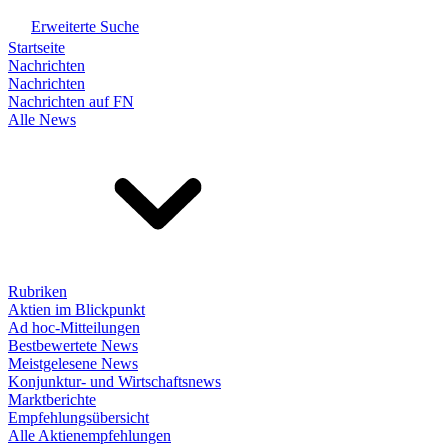
Erweiterte Suche
Startseite
Nachrichten
Nachrichten
Nachrichten auf FN
Alle News
Rubriken
Aktien im Blickpunkt
Ad hoc-Mitteilungen
Bestbewertete News
Meistgelesene News
Konjunktur- und Wirtschaftsnews
Marktberichte
Empfehlungsübersicht
Alle Aktienempfehlungen