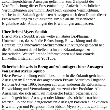
zukunftsgerichteten Aussagen gelten nur zum Zeitpunkt der
Veröffentlichung dieser Pressemitteilung. Außerhalb rechtlicher
Verpflichtungen übernimmt BioNTech keinerlei Verpflichtung,
solche in die Zukunft gerichteten Aussagen nach dem Datum dieser
Pressemitteilung zu aktualisieren, um sie an die tatsächlichen
Ergebnisse oder Änderungen der Erwartungen anzupassen.
Über Bristol Myers Squibb
Bristol Myers Squibb ist ein weltweit tätiges BioPharma-
Unternehmen, das sich die Erforschung, Entwicklung und die
Bereitstellung innovativer Medikamente zur Aufgabe gemacht hat,
die Patient:innen dabei helfen, schwere Erkrankungen zu
überwinden. Weiterführende Informationen auf bms.com/de,
LinkedIn, Instagram und YouTube.
Sicherheitshinweis in Bezug auf zukunftsgerichtete Aussagen
von Bristol Myers Squibb
Diese Pressemitteilung enthält bestimmte in die Zukunft gerichtete
Aussagen im Rahmen des angepassten Private Securities Litigation
Reform Act von 1995, bezogen auf unter anderem die Erforschung,
Entwicklung und Vermarktung pharmazeutischer Produkte. Alle
Aussagen, die sich nicht auf historische Fakten beziehen, sind
zukunftsgerichtete Aussagen oder können als solche betrachtet
werden. Solche zukunftsgerichteten Aussagen basieren auf aktuellen
Erwartungen und Prognosen über Bristol Myers Squibbs zukünftige