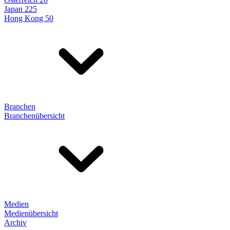
Japan 225
Hong Kong 50
Branchen
Branchenübersicht
Medien
Medienübersicht
Archiv