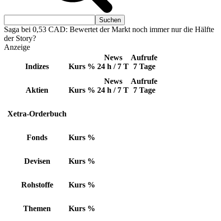
Saga bei 0,53 CAD: Bewertet der Markt noch immer nur die Hälfte
der Story?
Anzeige
News
Aufrufe
Indizes
Kurs
%
24 h / 7 T
7 Tage
News
Aufrufe
Aktien
Kurs
%
24 h / 7 T
7 Tage
Xetra-Orderbuch
Fonds
Kurs
%
Devisen
Kurs
%
Rohstoffe
Kurs
%
Themen
Kurs
%