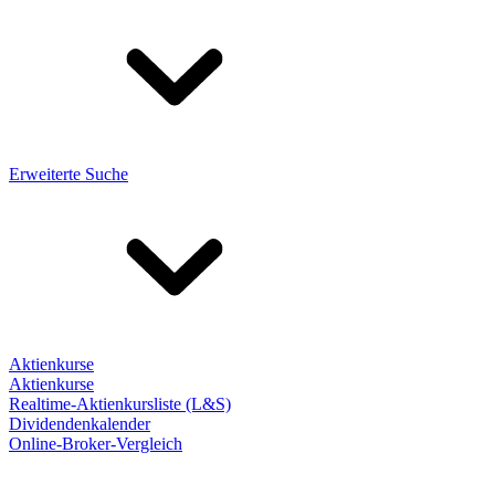
Erweiterte Suche
Aktienkurse
Aktienkurse
Realtime-Aktienkursliste (L&S)
Dividendenkalender
Online-Broker-Vergleich