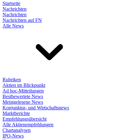
Startseite
Nachrichten
Nachrichten
Nachrichten auf FN
Alle News
Rubriken
Aktien im Blickpunkt
Ad hoc-Mitteilungen
Bestbewertete News
Meistgelesene News
Konjunktur- und Wirtschaftsnews
Marktberichte
Empfehlungsübersicht
Alle Aktienempfehlungen
Chartanalysen
IPO-News