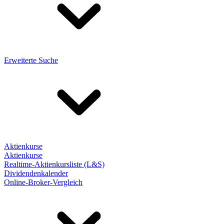
Erweiterte Suche
Aktienkurse
Aktienkurse
Realtime-Aktienkursliste (L&S)
Dividendenkalender
Online-Broker-Vergleich