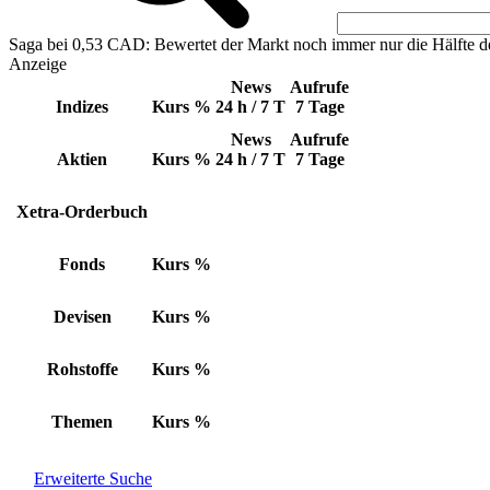
Saga bei 0,53 CAD: Bewertet der Markt noch immer nur die Hälfte d
Anzeige
News
Aufrufe
Indizes
Kurs
%
24 h / 7 T
7 Tage
News
Aufrufe
Aktien
Kurs
%
24 h / 7 T
7 Tage
Xetra-Orderbuch
Fonds
Kurs
%
Devisen
Kurs
%
Rohstoffe
Kurs
%
Themen
Kurs
%
Erweiterte Suche