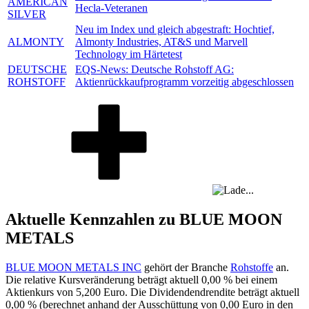
AMERICAN
Hecla-Veteranen
SILVER
Neu im Index und gleich abgestraft: Hochtief,
ALMONTY
Almonty Industries, AT&S und Marvell
Technology im Härtetest
DEUTSCHE
EQS-News: Deutsche Rohstoff AG:
ROHSTOFF
Aktienrückkaufprogramm vorzeitig abgeschlossen
Aktuelle Kennzahlen zu BLUE MOON
METALS
BLUE MOON METALS INC
gehört der Branche
Rohstoffe
an.
Die relative Kursveränderung beträgt aktuell
0,00 %
bei einem
Aktienkurs von
5,200
Euro. Die Dividendendrendite beträgt aktuell
0,00 %
(berechnet anhand der Ausschüttung von
0,00
Euro in den