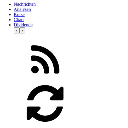
Nachrichten
Analysen
Kurse
Chart
Dividende
‹
›