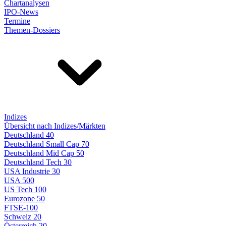
Chartanalysen
IPO-News
Termine
Themen-Dossiers
Indizes
Übersicht nach Indizes/Märkten
Deutschland 40
Deutschland Small Cap 70
Deutschland Mid Cap 50
Deutschland Tech 30
USA Industrie 30
USA 500
US Tech 100
Eurozone 50
FTSE-100
Schweiz 20
Österreich 20