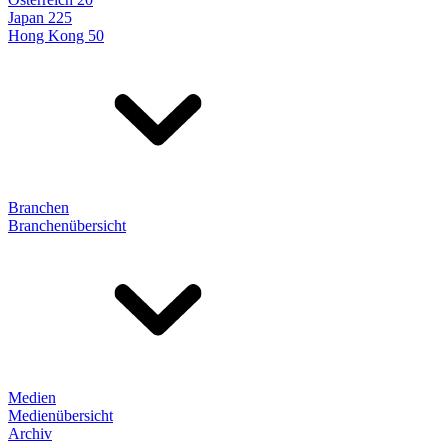
Japan 225
Hong Kong 50
Branchen
Branchenübersicht
Medien
Medienübersicht
Archiv