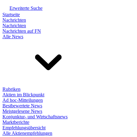
Erweiterte Suche
Startseite
Nachrichten
Nachrichten
Nachrichten auf FN
Alle News
Rubriken
Aktien im Blickpunkt
Ad hoc-Mitteilungen
Bestbewertete News
Meistgelesene News
Konjunktur- und Wirtschaftsnews
Marktberichte
Empfehlungsübersicht
Alle Aktienempfehlungen