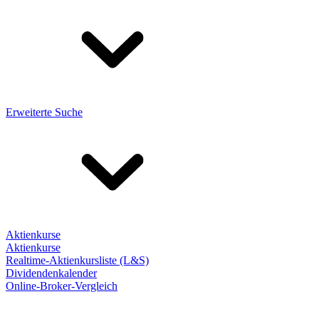
Erweiterte Suche
Aktienkurse
Aktienkurse
Realtime-Aktienkursliste (L&S)
Dividendenkalender
Online-Broker-Vergleich