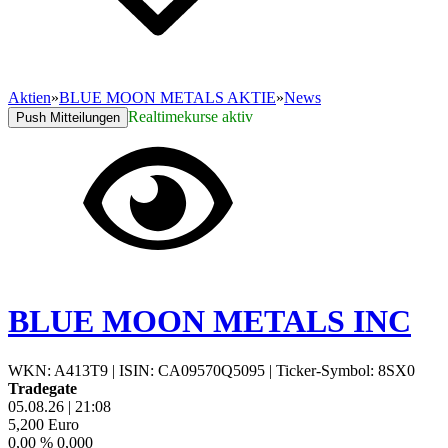
Aktien
»
BLUE MOON METALS AKTIE
»
News
Realtimekurse aktiv
Push Mitteilungen
BLUE MOON METALS INC
WKN: A413T9
|
ISIN: CA09570Q5095
|
Ticker-Symbol: 8SX0
Tradegate
05.08.26
|
21:08
5,200
Euro
0,00 %
0,000