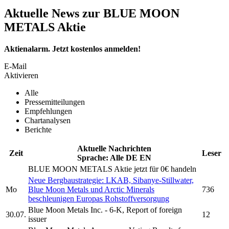
Aktuelle News zur BLUE MOON
METALS Aktie
Aktienalarm. Jetzt kostenlos anmelden!
E-Mail
Aktivieren
Alle
Pressemitteilungen
Empfehlungen
Chartanalysen
Berichte
Aktuelle Nachrichten
Zeit
Leser
Sprache:
Alle
DE
EN
BLUE MOON METALS
Aktie jetzt für 0€ handeln
Neue Bergbaustrategie: LKAB, Sibanye-Stillwater,
Mo
Blue Moon Metals
und Arctic Minerals
736
beschleunigen Europas Rohstoffversorgung
Blue Moon Metals Inc.
- 6-K, Report of foreign
30.07.
12
issuer