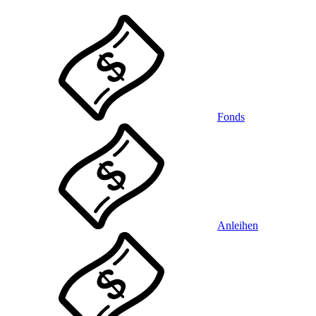
Fonds
Anleihen