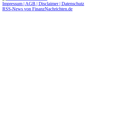
Impressum | AGB | Disclaimer | Datenschutz
RSS-News von FinanzNachrichten.de