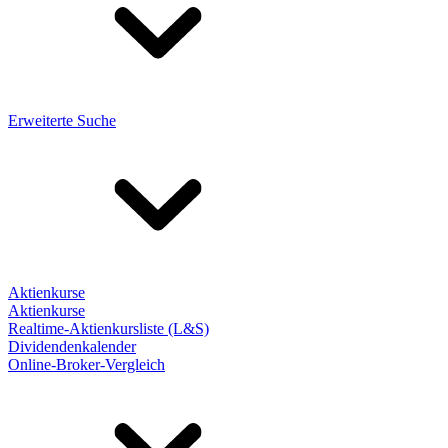
Erweiterte Suche
Aktienkurse
Aktienkurse
Realtime-Aktienkursliste (L&S)
Dividendenkalender
Online-Broker-Vergleich