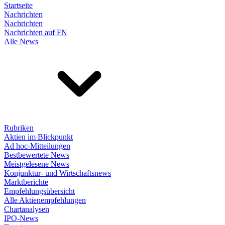
Startseite
Nachrichten
Nachrichten
Nachrichten auf FN
Alle News
Rubriken
Aktien im Blickpunkt
Ad hoc-Mitteilungen
Bestbewertete News
Meistgelesene News
Konjunktur- und Wirtschaftsnews
Marktberichte
Empfehlungsübersicht
Alle Aktienempfehlungen
Chartanalysen
IPO-News