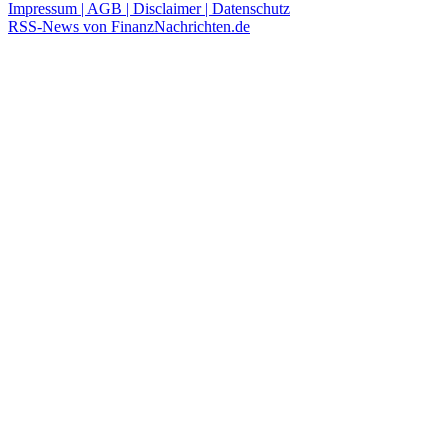
Impressum | AGB | Disclaimer | Datenschutz
RSS-News von FinanzNachrichten.de