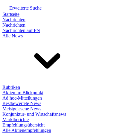
Erweiterte Suche
Startseite
Nachrichten
Nachrichten
Nachrichten auf FN
Alle News
Rubriken
Aktien im Blickpunkt
Ad hoc-Mitteilungen
Bestbewertete News
Meistgelesene News
Konjunktur- und Wirtschaftsnews
Marktberichte
Empfehlungsübersicht
Alle Aktienempfehlungen