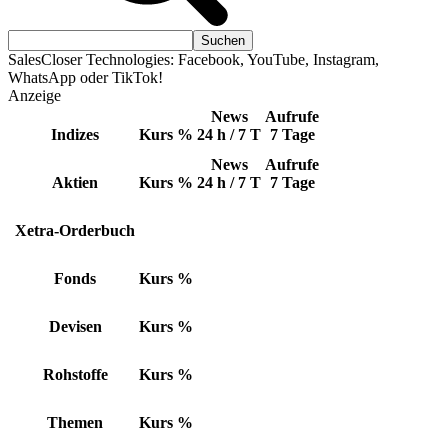
SalesCloser Technologies: Facebook, YouTube, Instagram,
WhatsApp oder TikTok!
Anzeige
News
Aufrufe
Indizes
Kurs
%
24 h / 7 T
7 Tage
News
Aufrufe
Aktien
Kurs
%
24 h / 7 T
7 Tage
Xetra-Orderbuch
Fonds
Kurs
%
Devisen
Kurs
%
Rohstoffe
Kurs
%
Themen
Kurs
%