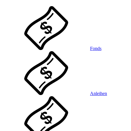
Fonds
Anleihen