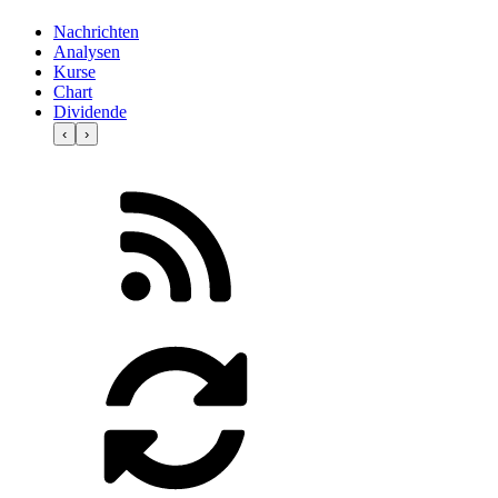
Nachrichten
Analysen
Kurse
Chart
Dividende
‹
›