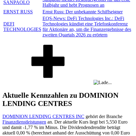
SANPAOLO
Halbjahr und hebt Prognosen an
ERNST RUSS
Ernst Russ: Der unbekannte Schiffseigner
EQS-News: DeFi Technologies Inc.: DeFi
DEFI
Technologies kündigt eine Telefonkonferenz
TECHNOLOGIES
für Aktionäre an, um die Finanzergebnisse des
zweiten Quartals 2026 zu erörtern
Aktuelle Kennzahlen zu DOMINION
LENDING CENTRES
DOMINION LENDING CENTRES INC
gehört der Branche
Finanzdienstleistungen
an. Der aktuelle Kurs liegt bei
5,550
Euro
und damit
-1,77 %
im Minus. Die Dividendendrendite beträgt
aktuell
0,00 %
(berechnet anhand der Ausschüttung von
0,00
Euro