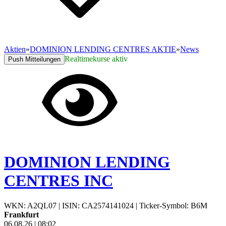
Aktien
»
DOMINION LENDING CENTRES AKTIE
»
News
Realtimekurse aktiv
Push Mitteilungen
DOMINION LENDING
CENTRES INC
WKN: A2QL07
|
ISIN: CA2574141024
|
Ticker-Symbol: B6M
Frankfurt
06.08.26
|
08:02