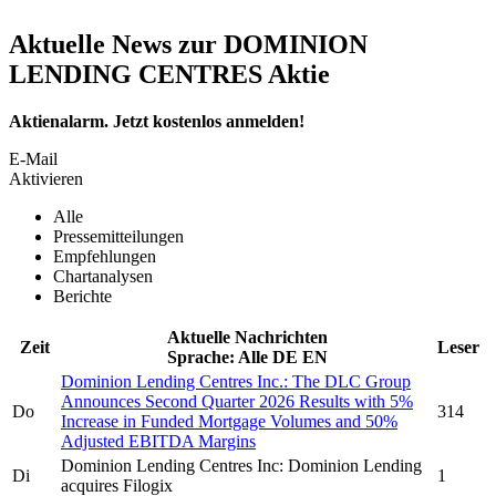
Aktuelle News zur DOMINION
LENDING CENTRES Aktie
Aktienalarm. Jetzt kostenlos anmelden!
E-Mail
Aktivieren
Alle
Pressemitteilungen
Empfehlungen
Chartanalysen
Berichte
Aktuelle Nachrichten
Zeit
Leser
Sprache:
Alle
DE
EN
Dominion Lending Centres Inc.
: The DLC Group
Announces Second Quarter 2026 Results with 5%
Do
314
Increase in Funded Mortgage Volumes and 50%
Adjusted EBITDA Margins
Dominion Lending Centres Inc:
Dominion Lending
Di
1
acquires Filogix