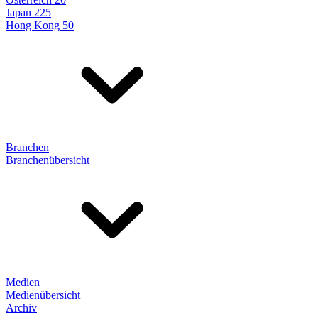
Japan 225
Hong Kong 50
Branchen
Branchenübersicht
Medien
Medienübersicht
Archiv