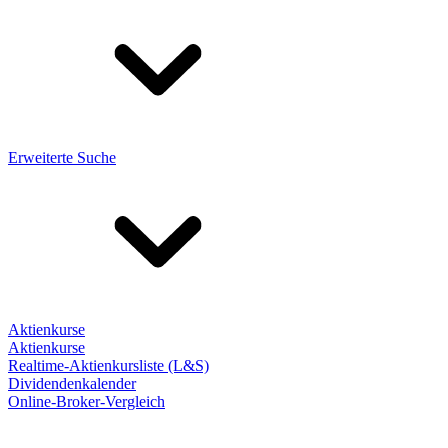
Erweiterte Suche
Aktienkurse
Aktienkurse
Realtime-Aktienkursliste (L&S)
Dividendenkalender
Online-Broker-Vergleich