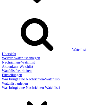
Watchlist
Übersicht
Weitere Watchlist anlegen
Nachrichten-Watchlist
Aktienkurs-Watchlist
Watchlist bearbeiten
Einstellungen
Was bringt eine Nachrichten-Watchlist?
Watchlist anlegen
Was bringt eine Nachrichten-Watchlist?