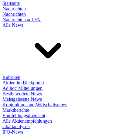
Startseite
Nachrichten
Nachrichten
Nachrichten auf FN
Alle News
Rubriken
Aktien im Blickpunkt
Ad hoc-Mitteilungen
Bestbewertete News
Meistgelesene News
Konjunktur- und Wirtschaftsnews
Marktberichte
Empfehlungsübersicht
Alle Aktienempfehlungen
Chartanalysen
IPO-News