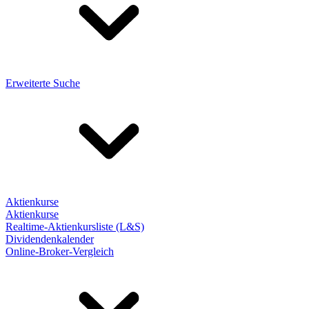
Erweiterte Suche
Aktienkurse
Aktienkurse
Realtime-Aktienkursliste (L&S)
Dividendenkalender
Online-Broker-Vergleich