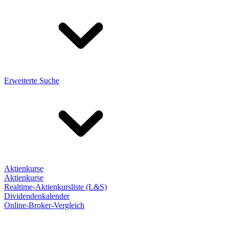
Erweiterte Suche
Aktienkurse
Aktienkurse
Realtime-Aktienkursliste (L&S)
Dividendenkalender
Online-Broker-Vergleich