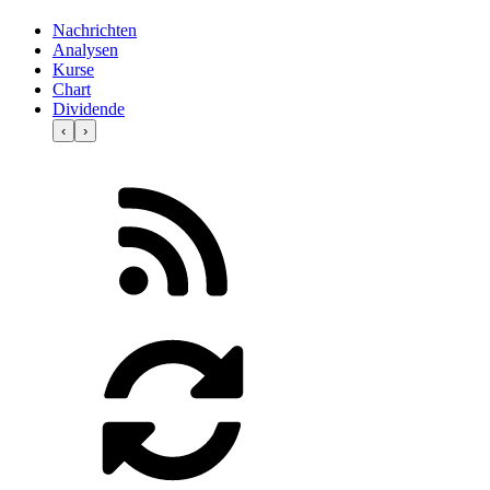
Nachrichten
Analysen
Kurse
Chart
Dividende
‹
›