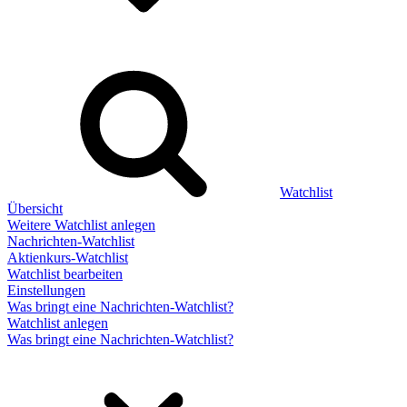
Watchlist
Übersicht
Weitere Watchlist anlegen
Nachrichten-Watchlist
Aktienkurs-Watchlist
Watchlist bearbeiten
Einstellungen
Was bringt eine Nachrichten-Watchlist?
Watchlist anlegen
Was bringt eine Nachrichten-Watchlist?