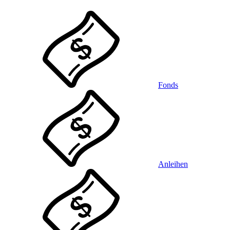
Fonds
Anleihen