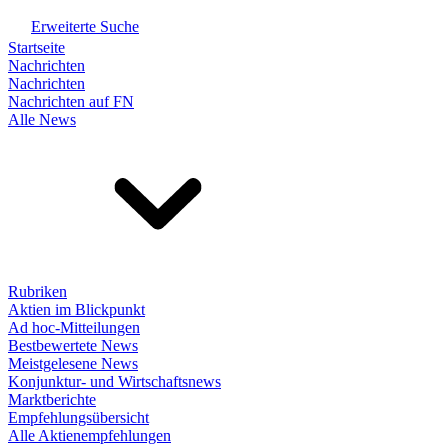
Erweiterte Suche
Startseite
Nachrichten
Nachrichten
Nachrichten auf FN
Alle News
Rubriken
Aktien im Blickpunkt
Ad hoc-Mitteilungen
Bestbewertete News
Meistgelesene News
Konjunktur- und Wirtschaftsnews
Marktberichte
Empfehlungsübersicht
Alle Aktienempfehlungen