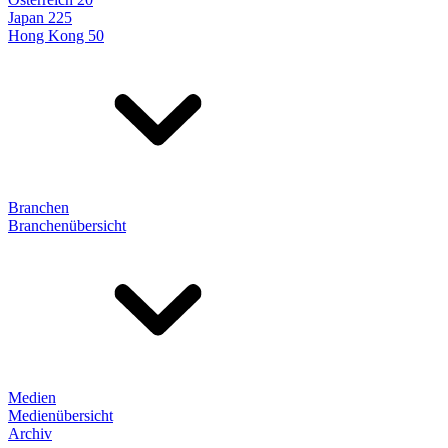
Japan 225
Hong Kong 50
Branchen
Branchenübersicht
Medien
Medienübersicht
Archiv