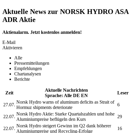
Aktuelle News zur NORSK HYDRO ASA
ADR Aktie
Aktienalarm. Jetzt kostenlos anmelden!
E-Mail
Aktivieren
Alle
Pressemitteilungen
Empfehlungen
Chartanalysen
Berichte
Aktuelle Nachrichten
Zeit
Leser
Sprache:
Alle
DE
EN
Norsk Hydro
warns of aluminum deficits as Strait of
27.07.
6
Hormuz shipments deteriorate
Norsk Hydro
Aktie: Starke Quartalszahlen und hohe
22.07.
29
Aluminiumpreise beflügeln den Kurs
Norsk Hydro
steigert Gewinn im Q2 dank höherer
22.07.
16
Aluminiumpreise und Recycling-Erfolge