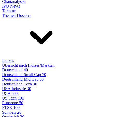
Chartanalysen
IPO-News
Termine
Themen-Dossiers
Indizes
Übersicht nach Indizes/Märkten
Deutschland 40
Deutschland Small Cap 70
Deutschland Mid Cap 50
Deutschland Tech 30
USA Industrie 30
USA 500
US Tech 100
Eurozone 50
FTSE-100
Schweiz 20
Österreich 20