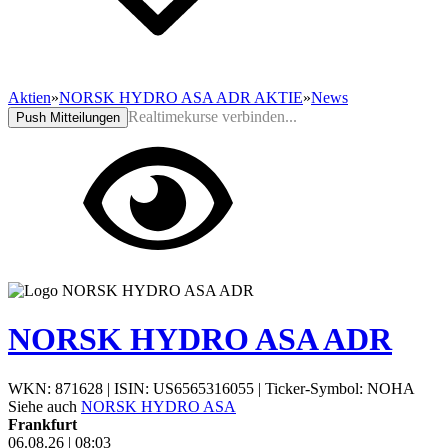
Aktien
»
NORSK HYDRO ASA ADR AKTIE
»
News
Realtimekurse verbinden...
Push Mitteilungen
NORSK HYDRO ASA ADR
WKN: 871628
|
ISIN: US6565316055
|
Ticker-Symbol: NOHA
Siehe auch
NORSK HYDRO ASA
Frankfurt
06.08.26
|
08:03