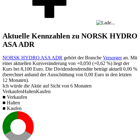
Aktuelle Kennzahlen zu NORSK HYDRO
ASA ADR
NORSK HYDRO ASA ADR
gehört der Branche
Versorger
an. Mit
einer aktuellen Kursveränderung von
+0,050
(
+0,62 %
) liegt der
Kurs bei
8,100
Euro. Die Dividendendrendite beträgt aktuell
0,00 %
(berechnet anhand der Ausschüttung von
0,00
Euro in den letzten
12 Monaten).
Ich würde die Aktie auf Sicht von 6 Monaten
Verkaufen
Halten
Kaufen
■ Verkaufen
■ Halten
■ Kaufen