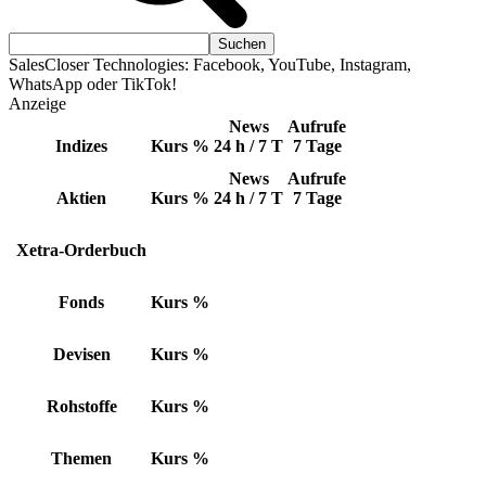
SalesCloser Technologies: Facebook, YouTube, Instagram,
WhatsApp oder TikTok!
Anzeige
News
Aufrufe
Indizes
Kurs
%
24 h / 7 T
7 Tage
News
Aufrufe
Aktien
Kurs
%
24 h / 7 T
7 Tage
Xetra-Orderbuch
Fonds
Kurs
%
Devisen
Kurs
%
Rohstoffe
Kurs
%
Themen
Kurs
%