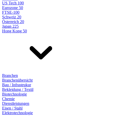
US Tech 100
Eurozone 50
FTSE-100
Schweiz 20
Österreich 20
Japan 225
Hong Kong 50
Branchen
Branchenübersicht
Bau / Infrastrukur
Bekleidung / Textil
Biotechnologie
Chemie
Dienstleistungen
Eisen / Stahl
Elektrotechnologie