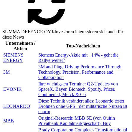
SUMMA DEFENCE OYJ-Investoren interessieren sich auch für
diese News
Unternehmen /
Top-Nachrichten
Aktien
SIEMENS
Siemens Energy-Aktie mit +14% - geht die
ENERGY
Rallye weiter?
3M and Ping: Driving Performance Through
3M
Technology, Precision, Performance and
Collaboration
Ihre wichtigsten Termine: Q2-Updates von
EVONIK
SpaceX, Bayer, Biontech, Spotify, Pfizer,
Continental, Merck & Co
Diese Technik verändert alles: Leonardo testet
LEONARDO
Drohnen ohne GPS - der militärische Nutzen ist
enorm
Original-Research: MBB SE (von Quirin
MBB
Privatbank Kapitalmarktgeschäft): Buy
Brady Corporation Completes Transformational