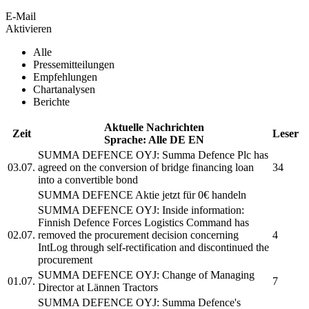
E-Mail
Aktivieren
Alle
Pressemitteilungen
Empfehlungen
Chartanalysen
Berichte
Aktuelle Nachrichten
Zeit
Leser
Sprache:
Alle
DE
EN
SUMMA DEFENCE OYJ:
Summa Defence Plc
has
03.07.
agreed on the conversion of bridge financing loan
34
into a convertible bond
SUMMA DEFENCE
Aktie jetzt für 0€ handeln
SUMMA DEFENCE OYJ:
Inside information:
Finnish Defence Forces Logistics Command has
02.07.
removed the procurement decision concerning
4
IntLog through self-rectification and discontinued the
procurement
SUMMA DEFENCE OYJ:
Change of Managing
01.07.
7
Director at Lännen Tractors
SUMMA DEFENCE OYJ:
Summa Defence's