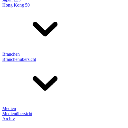
Hong Kong 50
Branchen
Branchenübersicht
Medien
Medienübersicht
Archiv