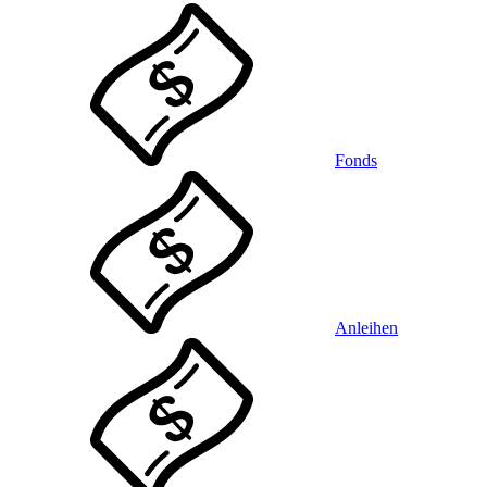
Fonds
Anleihen