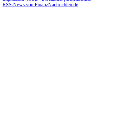
RSS-News von FinanzNachrichten.de