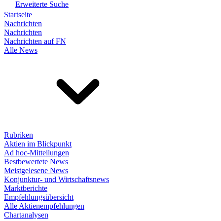
Erweiterte Suche
Startseite
Nachrichten
Nachrichten
Nachrichten auf FN
Alle News
Rubriken
Aktien im Blickpunkt
Ad hoc-Mitteilungen
Bestbewertete News
Meistgelesene News
Konjunktur- und Wirtschaftsnews
Marktberichte
Empfehlungsübersicht
Alle Aktienempfehlungen
Chartanalysen