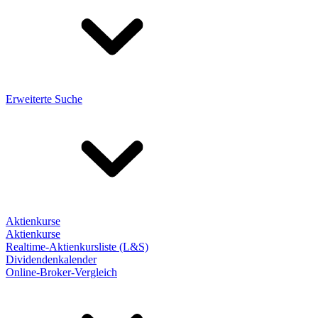
Erweiterte Suche
Aktienkurse
Aktienkurse
Realtime-Aktienkursliste (L&S)
Dividendenkalender
Online-Broker-Vergleich