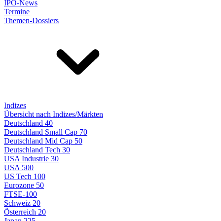
IPO-News
Termine
Themen-Dossiers
Indizes
Übersicht nach Indizes/Märkten
Deutschland 40
Deutschland Small Cap 70
Deutschland Mid Cap 50
Deutschland Tech 30
USA Industrie 30
USA 500
US Tech 100
Eurozone 50
FTSE-100
Schweiz 20
Österreich 20
Japan 225