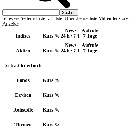
Schwere Seltene Erden: Entsteht hier die nächste Milliardenstory?
Anzeige
News
Aufrufe
Indizes
Kurs
%
24 h / 7 T
7 Tage
News
Aufrufe
Aktien
Kurs
%
24 h / 7 T
7 Tage
Xetra-Orderbuch
Fonds
Kurs
%
Devisen
Kurs
%
Rohstoffe
Kurs
%
Themen
Kurs
%