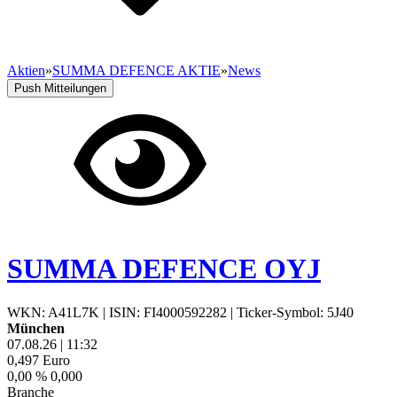
Aktien
»
SUMMA DEFENCE AKTIE
»
News
Push Mitteilungen
SUMMA DEFENCE OYJ
WKN: A41L7K
|
ISIN: FI4000592282
|
Ticker-Symbol: 5J40
München
07.08.26
|
11:32
0,497
Euro
0,00 %
0,000
Branche