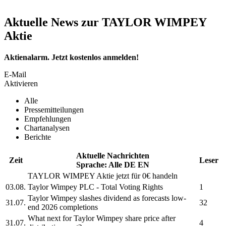
Aktuelle News zur TAYLOR WIMPEY
Aktie
Aktienalarm. Jetzt kostenlos anmelden!
E-Mail
Aktivieren
Alle
Pressemitteilungen
Empfehlungen
Chartanalysen
Berichte
Aktuelle Nachrichten
Zeit
Leser
Sprache:
Alle
DE
EN
TAYLOR WIMPEY
Aktie jetzt für 0€ handeln
03.08.
Taylor Wimpey PLC
- Total Voting Rights
1
Taylor Wimpey
slashes dividend as forecasts low-
31.07.
32
end 2026 completions
What next for
Taylor Wimpey
share price after
31.07.
4