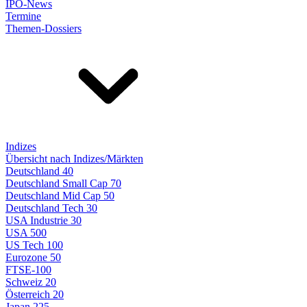
IPO-News
Termine
Themen-Dossiers
Indizes
Übersicht nach Indizes/Märkten
Deutschland 40
Deutschland Small Cap 70
Deutschland Mid Cap 50
Deutschland Tech 30
USA Industrie 30
USA 500
US Tech 100
Eurozone 50
FTSE-100
Schweiz 20
Österreich 20
Japan 225