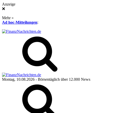
Anzeige
❌
Mehr »
Ad hoc-Mitteilungen
:
Montag, 10.08.2026
- Börsentäglich über 12.000 News