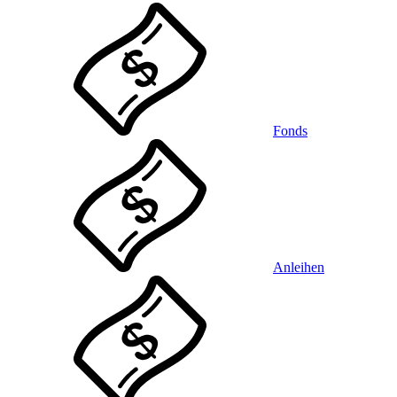
Fonds
Anleihen