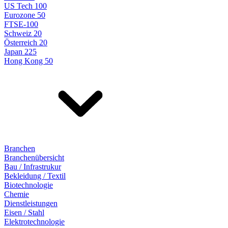
US Tech 100
Eurozone 50
FTSE-100
Schweiz 20
Österreich 20
Japan 225
Hong Kong 50
Branchen
Branchenübersicht
Bau / Infrastrukur
Bekleidung / Textil
Biotechnologie
Chemie
Dienstleistungen
Eisen / Stahl
Elektrotechnologie