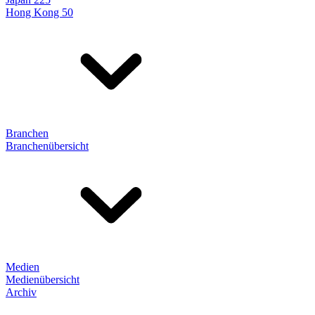
Hong Kong 50
Branchen
Branchenübersicht
Medien
Medienübersicht
Archiv