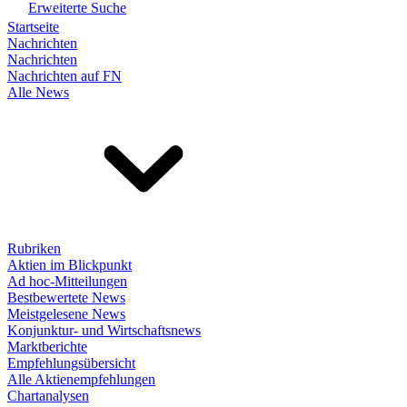
Erweiterte Suche
Startseite
Nachrichten
Nachrichten
Nachrichten auf FN
Alle News
Rubriken
Aktien im Blickpunkt
Ad hoc-Mitteilungen
Bestbewertete News
Meistgelesene News
Konjunktur- und Wirtschaftsnews
Marktberichte
Empfehlungsübersicht
Alle Aktienempfehlungen
Chartanalysen