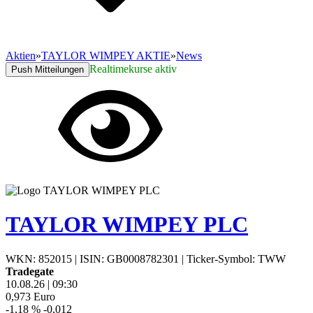
Aktien
»
TAYLOR WIMPEY AKTIE
»
News
Realtimekurse aktiv
Push Mitteilungen
TAYLOR WIMPEY PLC
WKN: 852015
|
ISIN: GB0008782301
|
Ticker-Symbol: TWW
Tradegate
10.08.26
|
09:30
0,973
Euro
-1,18 %
-0,012