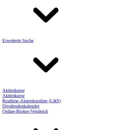
Erweiterte Suche
Aktienkurse
Aktienkurse
Realtime-Aktienkursliste (L&S)
Dividendenkalender
Online-Broker-Vergleich