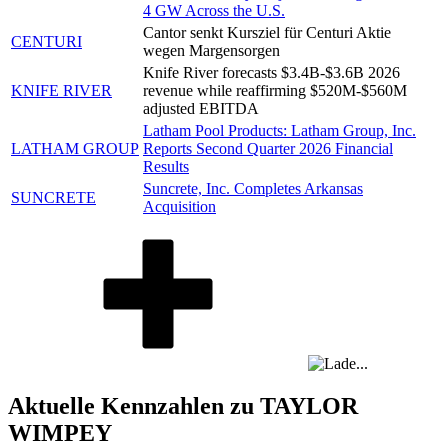
4 GW Across the U.S.
Cantor senkt Kursziel für Centuri Aktie
CENTURI
wegen Margensorgen
Knife River forecasts $3.4B-$3.6B 2026
KNIFE RIVER
revenue while reaffirming $520M-$560M
adjusted EBITDA
Latham Pool Products: Latham Group, Inc.
LATHAM GROUP
Reports Second Quarter 2026 Financial
Results
Suncrete, Inc. Completes Arkansas
SUNCRETE
Acquisition
Aktuelle Kennzahlen zu TAYLOR
WIMPEY