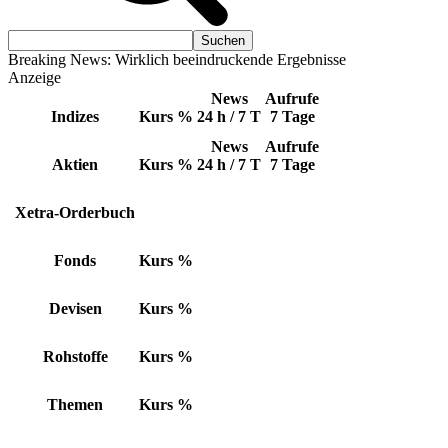
Breaking News: Wirklich beeindruckende Ergebnisse
Anzeige
News
Aufrufe
Indizes
Kurs
%
24 h / 7 T
7 Tage
News
Aufrufe
Aktien
Kurs
%
24 h / 7 T
7 Tage
Xetra-Orderbuch
Fonds
Kurs
%
Devisen
Kurs
%
Rohstoffe
Kurs
%
Themen
Kurs
%