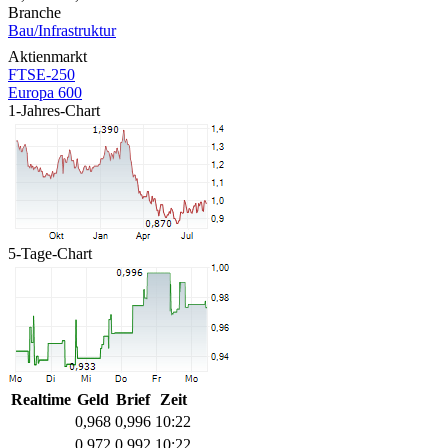
Branche
Bau/Infrastruktur
Aktienmarkt
FTSE-250
Europa 600
1-Jahres-Chart
5-Tage-Chart
Realtime
Geld
Brief
Zeit
0,968
0,996
10:22
0,972
0,992
10:22