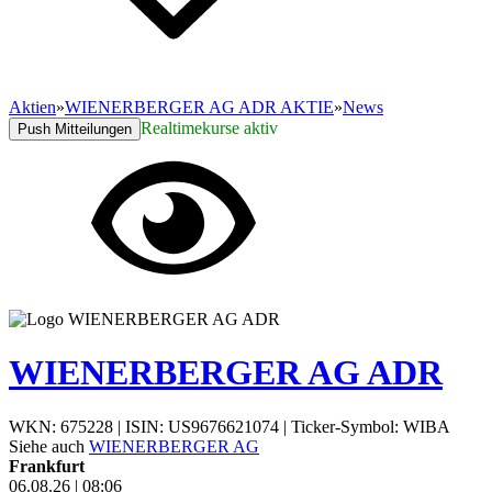
Aktien
»
WIENERBERGER AG ADR AKTIE
»
News
Realtimekurse aktiv
Push Mitteilungen
WIENERBERGER AG ADR
WKN: 675228
|
ISIN: US9676621074
|
Ticker-Symbol: WIBA
Siehe auch
WIENERBERGER AG
Frankfurt
06.08.26
|
08:06