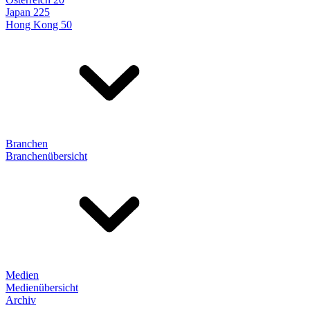
Japan 225
Hong Kong 50
Branchen
Branchenübersicht
Medien
Medienübersicht
Archiv