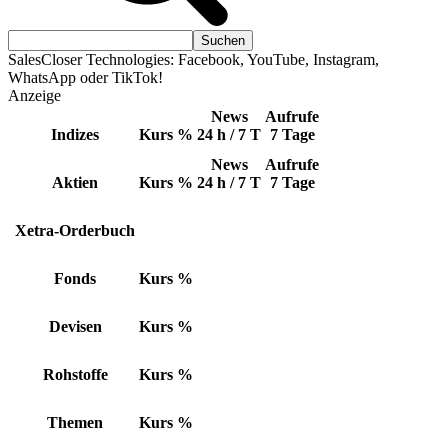
SalesCloser Technologies: Facebook, YouTube, Instagram,
WhatsApp oder TikTok!
Anzeige
News
Aufrufe
Indizes
Kurs
%
24 h / 7 T
7 Tage
News
Aufrufe
Aktien
Kurs
%
24 h / 7 T
7 Tage
Xetra-Orderbuch
Fonds
Kurs
%
Devisen
Kurs
%
Rohstoffe
Kurs
%
Themen
Kurs
%