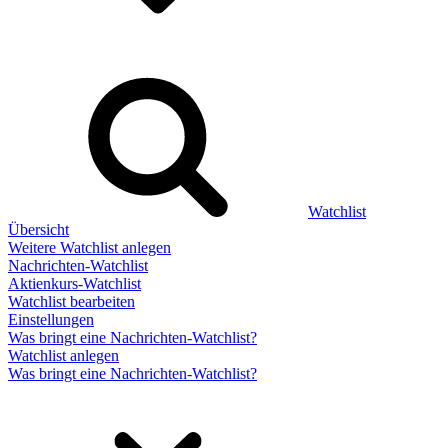
Watchlist
Übersicht
Weitere Watchlist anlegen
Nachrichten-Watchlist
Aktienkurs-Watchlist
Watchlist bearbeiten
Einstellungen
Was bringt eine Nachrichten-Watchlist?
Watchlist anlegen
Was bringt eine Nachrichten-Watchlist?