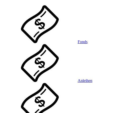
Fonds
Anleihen