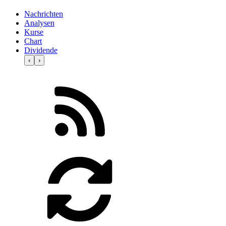
Nachrichten
Analysen
Kurse
Chart
Dividende
‹
›