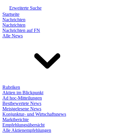
Erweiterte Suche
Startseite
Nachrichten
Nachrichten
Nachrichten auf FN
Alle News
Rubriken
Aktien im Blickpunkt
Ad hoc-Mitteilungen
Bestbewertete News
Meistgelesene News
Konjunktur- und Wirtschaftsnews
Marktberichte
Empfehlungsübersicht
Alle Aktienempfehlungen