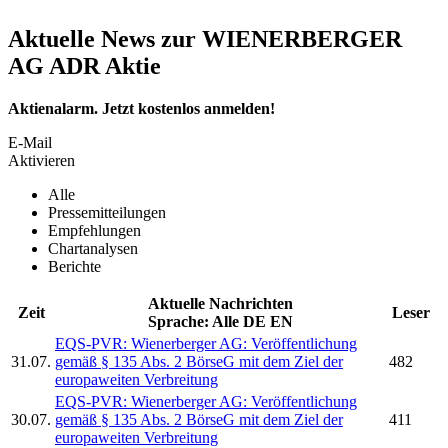
Aktuelle News zur WIENERBERGER
AG ADR Aktie
Aktienalarm. Jetzt kostenlos anmelden!
E-Mail
Aktivieren
Alle
Pressemitteilungen
Empfehlungen
Chartanalysen
Berichte
Aktuelle Nachrichten
Zeit
Leser
Sprache:
Alle
DE
EN
EQS-PVR:
Wienerberger AG:
Veröffentlichung
31.07.
gemäß § 135 Abs. 2 BörseG mit dem Ziel der
482
europaweiten Verbreitung
EQS-PVR:
Wienerberger AG:
Veröffentlichung
30.07.
gemäß § 135 Abs. 2 BörseG mit dem Ziel der
411
europaweiten Verbreitung