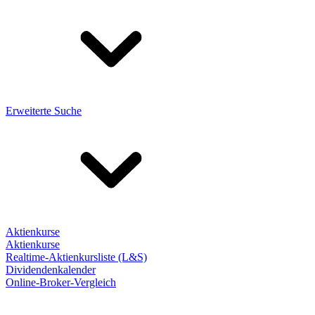
Erweiterte Suche
Aktienkurse
Aktienkurse
Realtime-Aktienkursliste (L&S)
Dividendenkalender
Online-Broker-Vergleich