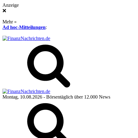
Anzeige
❌
Mehr »
Ad hoc-Mitteilungen
:
Montag, 10.08.2026
- Börsentäglich über 12.000 News