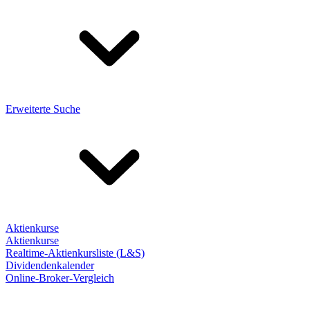
Erweiterte Suche
Aktienkurse
Aktienkurse
Realtime-Aktienkursliste (L&S)
Dividendenkalender
Online-Broker-Vergleich