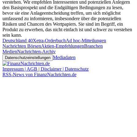
verstehen. Wir empfehlen Interessenten und potenziellen Anlegern
den Basisprospekt und die Endgültigen Bedingungen zu lesen,
bevor sie eine Anlageentscheidung treffen, um sich möglichst
umfassend zu informieren, insbesondere über die potenziellen
Risiken und Chancen des Wertpapiers. Sie sind im Begriff, ein
Produkt zu erwerben, das nicht einfach ist und schwer zu verstehen
sein kann.
Deutschland 40
Xetra-Orderbuch
Ad hoc-Mitteilungen
Nachrichten Börsen
Aktien-Empfehlungen
Branchen
Medien
Nachrichten-Archiv
Mediadaten
Datenschutzeinstellungen
Impressum | AGB | Disclaimer | Datenschutz
RSS-News von FinanzNachrichten.de