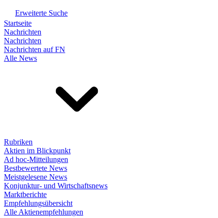
Erweiterte Suche
Startseite
Nachrichten
Nachrichten
Nachrichten auf FN
Alle News
Rubriken
Aktien im Blickpunkt
Ad hoc-Mitteilungen
Bestbewertete News
Meistgelesene News
Konjunktur- und Wirtschaftsnews
Marktberichte
Empfehlungsübersicht
Alle Aktienempfehlungen