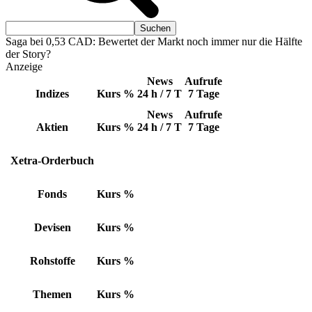
Saga bei 0,53 CAD: Bewertet der Markt noch immer nur die Hälfte
der Story?
Anzeige
News
Aufrufe
Indizes
Kurs
%
24 h / 7 T
7 Tage
News
Aufrufe
Aktien
Kurs
%
24 h / 7 T
7 Tage
Xetra-Orderbuch
Fonds
Kurs
%
Devisen
Kurs
%
Rohstoffe
Kurs
%
Themen
Kurs
%