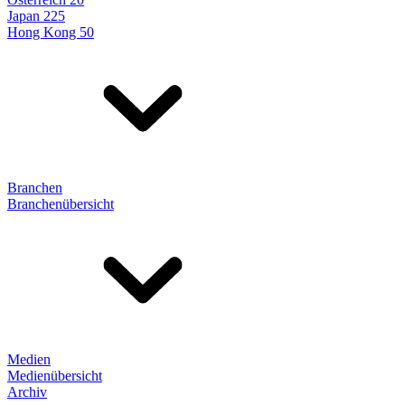
Japan 225
Hong Kong 50
Branchen
Branchenübersicht
Medien
Medienübersicht
Archiv