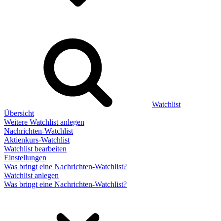
Watchlist
Übersicht
Weitere Watchlist anlegen
Nachrichten-Watchlist
Aktienkurs-Watchlist
Watchlist bearbeiten
Einstellungen
Was bringt eine Nachrichten-Watchlist?
Watchlist anlegen
Was bringt eine Nachrichten-Watchlist?