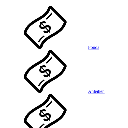
Fonds
Anleihen