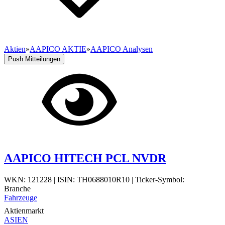
Aktien
»
AAPICO AKTIE
»
AAPICO Analysen
Push Mitteilungen
AAPICO HITECH PCL NVDR
WKN: 121228
|
ISIN: TH0688010R10
|
Ticker-Symbol:
Branche
Fahrzeuge
Aktienmarkt
ASIEN