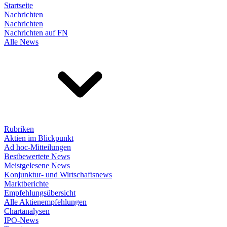
Startseite
Nachrichten
Nachrichten
Nachrichten auf FN
Alle News
Rubriken
Aktien im Blickpunkt
Ad hoc-Mitteilungen
Bestbewertete News
Meistgelesene News
Konjunktur- und Wirtschaftsnews
Marktberichte
Empfehlungsübersicht
Alle Aktienempfehlungen
Chartanalysen
IPO-News