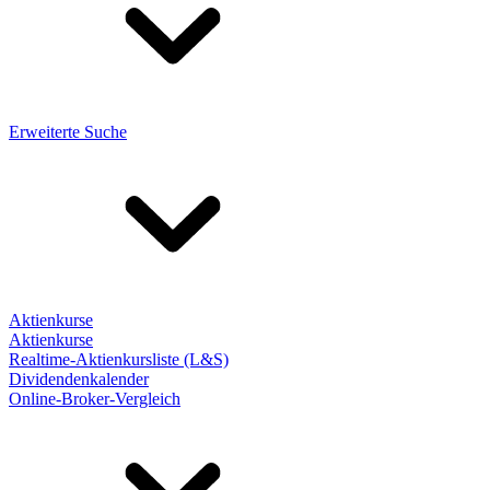
Erweiterte Suche
Aktienkurse
Aktienkurse
Realtime-Aktienkursliste (L&S)
Dividendenkalender
Online-Broker-Vergleich