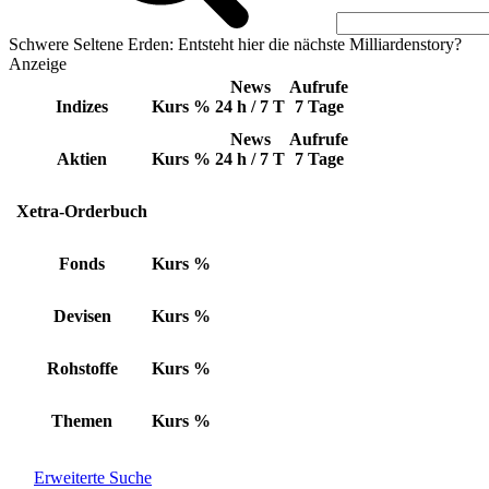
Schwere Seltene Erden: Entsteht hier die nächste Milliardenstory?
Anzeige
News
Aufrufe
Indizes
Kurs
%
24 h / 7 T
7 Tage
News
Aufrufe
Aktien
Kurs
%
24 h / 7 T
7 Tage
Xetra-Orderbuch
Fonds
Kurs
%
Devisen
Kurs
%
Rohstoffe
Kurs
%
Themen
Kurs
%
Erweiterte Suche