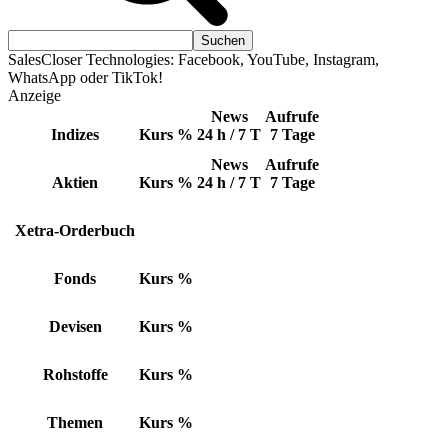
SalesCloser Technologies: Facebook, YouTube, Instagram,
WhatsApp oder TikTok!
Anzeige
News
Aufrufe
Indizes
Kurs
%
24 h / 7 T
7 Tage
News
Aufrufe
Aktien
Kurs
%
24 h / 7 T
7 Tage
Xetra-Orderbuch
Fonds
Kurs
%
Devisen
Kurs
%
Rohstoffe
Kurs
%
Themen
Kurs
%