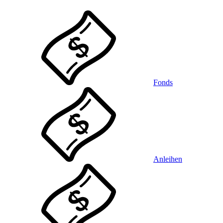
Fonds
Anleihen