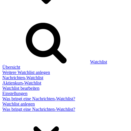
Watchlist
Übersicht
Weitere Watchlist anlegen
Nachrichten-Watchlist
Aktienkurs-Watchlist
Watchlist bearbeiten
Einstellungen
Was bringt eine Nachrichten-Watchlist?
Watchlist anlegen
Was bringt eine Nachrichten-Watchlist?