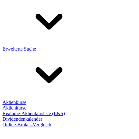
Erweiterte Suche
Aktienkurse
Aktienkurse
Realtime-Aktienkursliste (L&S)
Dividendenkalender
Online-Broker-Vergleich