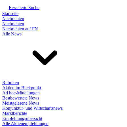
Erweiterte Suche
Startseite
Nachrichten
Nachrichten
Nachrichten auf FN
Alle News
Rubriken
Aktien im Blickpunkt
Ad hoc-Mitteilungen
Bestbewertete News
Meistgelesene News
Konjunktur- und Wirtschaftsnews
Marktberichte
Empfehlungsübersicht
Alle Aktienempfehlungen