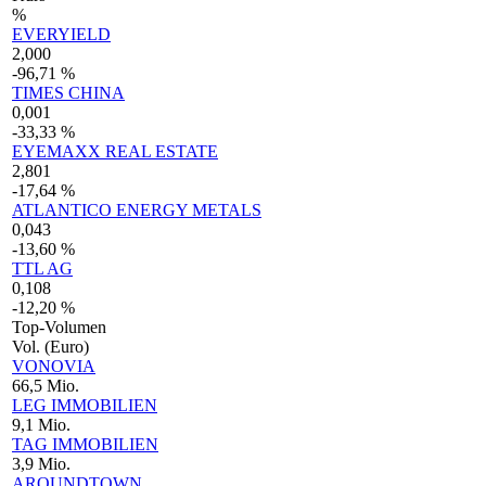
%
EVERYIELD
2,000
-96,71 %
TIMES CHINA
0,001
-33,33 %
EYEMAXX REAL ESTATE
2,801
-17,64 %
ATLANTICO ENERGY METALS
0,043
-13,60 %
TTL AG
0,108
-12,20 %
Top-Volumen
Vol. (Euro)
VONOVIA
66,5 Mio.
LEG IMMOBILIEN
9,1 Mio.
TAG IMMOBILIEN
3,9 Mio.
AROUNDTOWN