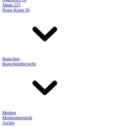
Japan 225
Hong Kong 50
Branchen
Branchenübersicht
Medien
Medienübersicht
Archiv