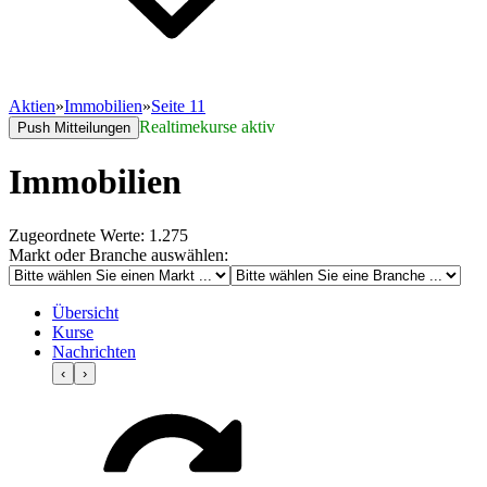
Aktien
»
Immobilien
»
Seite 11
Realtimekurse aktiv
Push Mitteilungen
Immobilien
Zugeordnete Werte: 1.275
Markt oder Branche auswählen:
Übersicht
Kurse
Nachrichten
‹
›