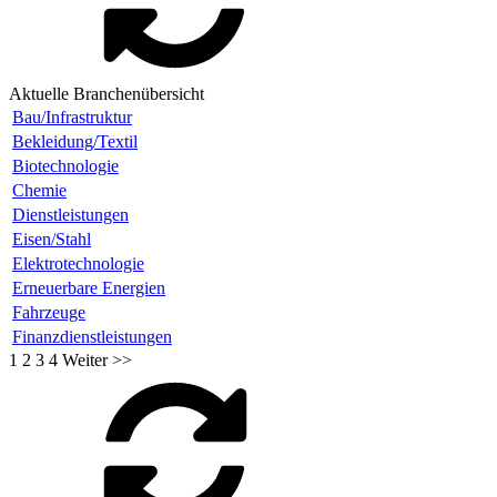
Aktuelle Branchenübersicht
Bau/Infrastruktur
Bekleidung/Textil
Biotechnologie
Chemie
Dienstleistungen
Eisen/Stahl
Elektrotechnologie
Erneuerbare Energien
Fahrzeuge
Finanzdienstleistungen
1
2
3
4
Weiter >>